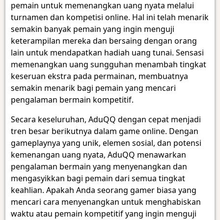
pemain untuk memenangkan uang nyata melalui
turnamen dan kompetisi online. Hal ini telah menarik
semakin banyak pemain yang ingin menguji
keterampilan mereka dan bersaing dengan orang
lain untuk mendapatkan hadiah uang tunai. Sensasi
memenangkan uang sungguhan menambah tingkat
keseruan ekstra pada permainan, membuatnya
semakin menarik bagi pemain yang mencari
pengalaman bermain kompetitif.
Secara keseluruhan, AduQQ dengan cepat menjadi
tren besar berikutnya dalam game online. Dengan
gameplaynya yang unik, elemen sosial, dan potensi
kemenangan uang nyata, AduQQ menawarkan
pengalaman bermain yang menyenangkan dan
mengasyikkan bagi pemain dari semua tingkat
keahlian. Apakah Anda seorang gamer biasa yang
mencari cara menyenangkan untuk menghabiskan
waktu atau pemain kompetitif yang ingin menguji