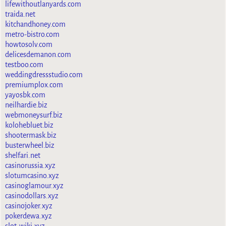
lifewithoutlanyards.com
traida.net
kitchandhoney.com
metro-bistro.com
howtosolv.com
delicesdemanon.com
testboo.com
weddingdressstudio.com
premiumplox.com
yayosbk.com
neilhardie.biz
webmoneysurf.biz
kolohebluet.biz
shootermask.biz
busterwheel.biz
shelfari.net
casinorussia.xyz
slotumcasino.xyz
casinoglamour.xyz
casinodollars.xyz
casinojoker.xyz
pokerdewa.xyz