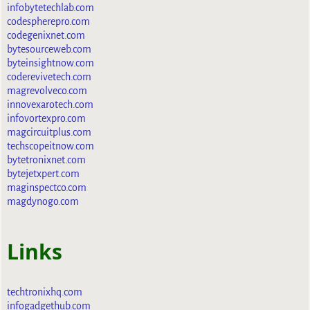
infobytetechlab.com
codespherepro.com
codegenixnet.com
bytesourceweb.com
byteinsightnow.com
coderevivetech.com
magrevolveco.com
innovexarotech.com
infovortexpro.com
magcircuitplus.com
techscopeitnow.com
bytetronixnet.com
bytejetxpert.com
maginspectco.com
magdynogo.com
Links
techtronixhq.com
infogadgethub.com