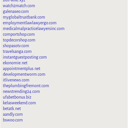
slot-wiki.xyz
watch2match.com
galenaseo.com
myglobaltrustbank.com
employmentlawlawyergo.com
medicalmalpracticelawyersinc.com
comportshop.com
topdecorshop.com
shopasotv.com
travelsanga.com
instantguestposting.com
ekonomie.net
appointmentplus.net
developmentworm.com
itlivenews.com
theplumbingfremont.com
newstrending24.com
ufabetbonus.biz
kelasweekend.com
betatk.net
aandly.com
bswoo.com