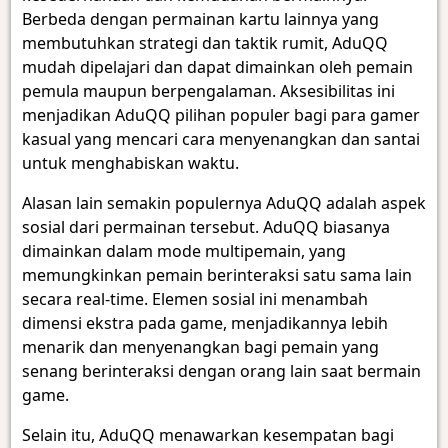
Berbeda dengan permainan kartu lainnya yang
membutuhkan strategi dan taktik rumit, AduQQ
mudah dipelajari dan dapat dimainkan oleh pemain
pemula maupun berpengalaman. Aksesibilitas ini
menjadikan AduQQ pilihan populer bagi para gamer
kasual yang mencari cara menyenangkan dan santai
untuk menghabiskan waktu.
Alasan lain semakin populernya AduQQ adalah aspek
sosial dari permainan tersebut. AduQQ biasanya
dimainkan dalam mode multipemain, yang
memungkinkan pemain berinteraksi satu sama lain
secara real-time. Elemen sosial ini menambah
dimensi ekstra pada game, menjadikannya lebih
menarik dan menyenangkan bagi pemain yang
senang berinteraksi dengan orang lain saat bermain
game.
Selain itu, AduQQ menawarkan kesempatan bagi