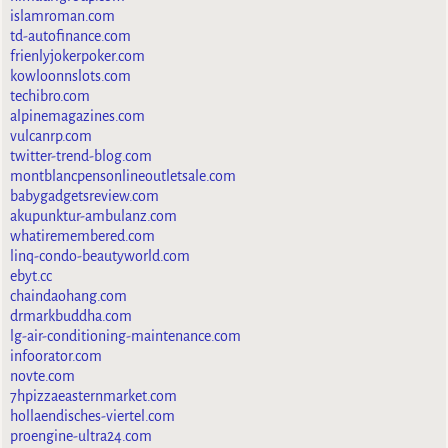
islamroman.com
td-autofinance.com
frienlyjokerpoker.com
kowloonnslots.com
techibro.com
alpinemagazines.com
vulcanrp.com
twitter-trend-blog.com
montblancpensonlineoutletsale.com
babygadgetsreview.com
akupunktur-ambulanz.com
whatiremembered.com
linq-condo-beautyworld.com
ebyt.cc
chaindaohang.com
drmarkbuddha.com
lg-air-conditioning-maintenance.com
infoorator.com
novte.com
7hpizzaeasternmarket.com
hollaendisches-viertel.com
proengine-ultra24.com