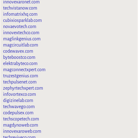
innovexaronet.com
techvistanow.com
infomatrixhq.com
cubixiosparklab.com
novaevotech.com
innovextechco.com
maglinkgenius.com
magcircuitlab.com
codewavex.com
byteboostco.com
elektrabyteco.com
magconnectxpert.com
truzestgenius.com
techpulsenet.com
zephyrtechxpert.com
infovortexco.com
digizinelab.com
techwavego.com
codepulsex.com
techscopetech.com
magdynoweb.com
innovexaroweb.com
techreviveco.com