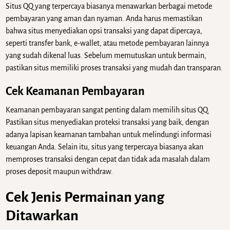
Situs QQ yang terpercaya biasanya menawarkan berbagai metode
pembayaran yang aman dan nyaman. Anda harus memastikan
bahwa situs menyediakan opsi transaksi yang dapat dipercaya,
seperti transfer bank, e-wallet, atau metode pembayaran lainnya
yang sudah dikenal luas. Sebelum memutuskan untuk bermain,
pastikan situs memiliki proses transaksi yang mudah dan transparan.
Cek Keamanan Pembayaran
Keamanan pembayaran sangat penting dalam memilih situs QQ.
Pastikan situs menyediakan proteksi transaksi yang baik, dengan
adanya lapisan keamanan tambahan untuk melindungi informasi
keuangan Anda. Selain itu, situs yang terpercaya biasanya akan
memproses transaksi dengan cepat dan tidak ada masalah dalam
proses deposit maupun withdraw.
Cek Jenis Permainan yang
Ditawarkan