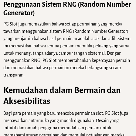
Penggunaan Sistem RNG (Random Number
Generator)
PG Slot juga memastikan bahwa setiap permainan yang mereka
tawarkan menggunakan sistem RNG (Random Number Generator),
yang menjamin bahwa hasil permainan adalah acak dan adil. Sistem
ini memastikan bahwa semua pemain memiliki peluang yang sama
untuk menang, tanpa adanya campur tangan eksternal. Dengan
menggunakan RNG, PG Slot mempertahankan kepercayaan pemain
dan memastikan bahwa permainan mereka berlangsung secara
transparan.
Kemudahan dalam Bermain dan
Aksesibilitas
Bagi para pemain yang baru mencoba permainan slot, PG Slot juga
menawarkan antarmuka yang mudah digunakan. Desain yang
intuitif dan ramah pengguna memudahkan pemain untuk
memahami aturan permainan dan memulai petualangan mereka.