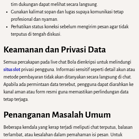
tim dukungan dapat melihat secara langsung.
Gunakan kalimat sopan dan lugas supaya komunikasi tetap
profesional dan nyaman.
Perhatikan status koneksi sebelum mengirim pesan agar tidak
terputus di tengah diskusi.
Keamanan dan Privasi Data
Semua percakapan pada live chat Bola dienkripsi untuk melindungi
situs slot
privasi pengguna. Informasi sensitif seperti detail akun atau
metode pembayaran tidak akan ditanyakan secara langsung di chat.
Apabila ada permintaan data tersebut, pengguna dapat diarahkan ke
kanal aman atau form resmi guna memastikan perlindungan data
tetap terjaga.
Penanganan Masalah Umum
Beberapa kendala yang kerap terjadi meliputi chat terputus, balasan
terlambat, atau kesalahan dalam pemahaman isi pesan. Untuk