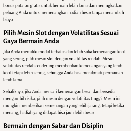
bonus putaran gratis untuk bermain lebih lama dan meningkatkan
peluang Anda untuk memenangkan hadiah besar tanpa menambah
biaya.
Pilih Mesin Slot dengan Volatilitas Sesuai
Gaya Bermain Anda
Jika Anda memiliki modal terbatas dan lebih suka kemenangan kecil
yang sering, pilih mesin slot dengan volatilitas rendah. Mesin
volatilitas rendah cenderung memberikan kemenangan yang lebih
kecil tetapi lebih sering, sehingga Anda bisa menikmati permainan
lebih lama.
Sebaliknya, jika Anda mencari kemenangan besar dan bersedia
mengambil risiko, pilih mesin dengan volatilitas tinggi. Mesin ini
mungkin memberikan kemenangan yang lebih jarang, tetapi ketika
menang, hadiah yang didapat bisa jauh lebih besar.
Bermain dengan Sabar dan Disiplin