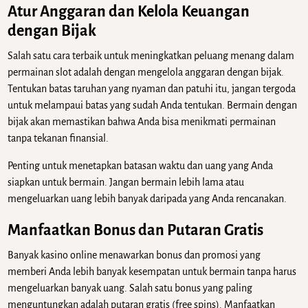
Atur Anggaran dan Kelola Keuangan
dengan Bijak
Salah satu cara terbaik untuk meningkatkan peluang menang dalam
permainan slot adalah dengan mengelola anggaran dengan bijak.
Tentukan batas taruhan yang nyaman dan patuhi itu, jangan tergoda
untuk melampaui batas yang sudah Anda tentukan. Bermain dengan
bijak akan memastikan bahwa Anda bisa menikmati permainan
tanpa tekanan finansial.
Penting untuk menetapkan batasan waktu dan uang yang Anda
siapkan untuk bermain. Jangan bermain lebih lama atau
mengeluarkan uang lebih banyak daripada yang Anda rencanakan.
Manfaatkan Bonus dan Putaran Gratis
Banyak kasino online menawarkan bonus dan promosi yang
memberi Anda lebih banyak kesempatan untuk bermain tanpa harus
mengeluarkan banyak uang. Salah satu bonus yang paling
menguntungkan adalah putaran gratis (free spins). Manfaatkan