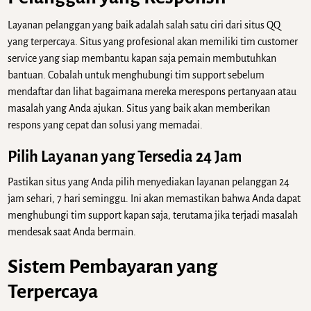
Layanan pelanggan yang baik adalah salah satu ciri dari situs QQ
yang terpercaya. Situs yang profesional akan memiliki tim customer
service yang siap membantu kapan saja pemain membutuhkan
bantuan. Cobalah untuk menghubungi tim support sebelum
mendaftar dan lihat bagaimana mereka merespons pertanyaan atau
masalah yang Anda ajukan. Situs yang baik akan memberikan
respons yang cepat dan solusi yang memadai.
Pilih Layanan yang Tersedia 24 Jam
Pastikan situs yang Anda pilih menyediakan layanan pelanggan 24
jam sehari, 7 hari seminggu. Ini akan memastikan bahwa Anda dapat
menghubungi tim support kapan saja, terutama jika terjadi masalah
mendesak saat Anda bermain.
Sistem Pembayaran yang
Terpercaya