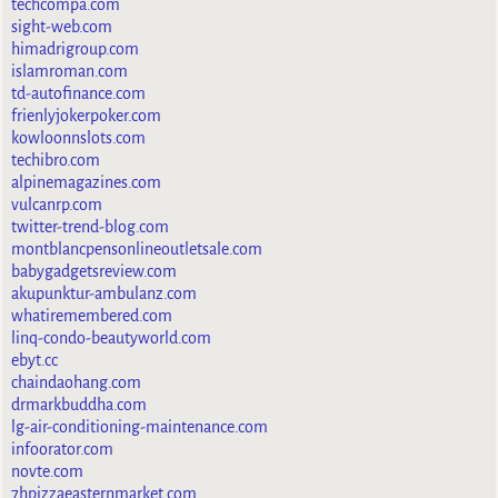
techcompa.com
sight-web.com
himadrigroup.com
islamroman.com
td-autofinance.com
frienlyjokerpoker.com
kowloonnslots.com
techibro.com
alpinemagazines.com
vulcanrp.com
twitter-trend-blog.com
montblancpensonlineoutletsale.com
babygadgetsreview.com
akupunktur-ambulanz.com
whatiremembered.com
linq-condo-beautyworld.com
ebyt.cc
chaindaohang.com
drmarkbuddha.com
lg-air-conditioning-maintenance.com
infoorator.com
novte.com
7hpizzaeasternmarket.com