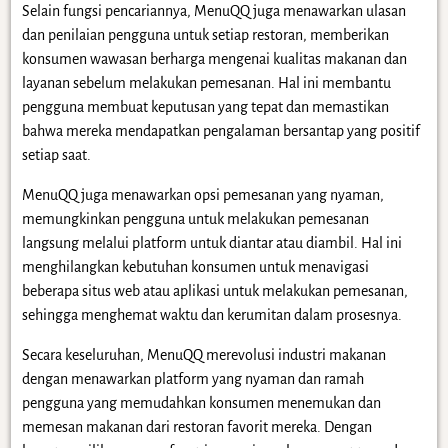
Selain fungsi pencariannya, MenuQQ juga menawarkan ulasan
dan penilaian pengguna untuk setiap restoran, memberikan
konsumen wawasan berharga mengenai kualitas makanan dan
layanan sebelum melakukan pemesanan. Hal ini membantu
pengguna membuat keputusan yang tepat dan memastikan
bahwa mereka mendapatkan pengalaman bersantap yang positif
setiap saat.
MenuQQ juga menawarkan opsi pemesanan yang nyaman,
memungkinkan pengguna untuk melakukan pemesanan
langsung melalui platform untuk diantar atau diambil. Hal ini
menghilangkan kebutuhan konsumen untuk menavigasi
beberapa situs web atau aplikasi untuk melakukan pemesanan,
sehingga menghemat waktu dan kerumitan dalam prosesnya.
Secara keseluruhan, MenuQQ merevolusi industri makanan
dengan menawarkan platform yang nyaman dan ramah
pengguna yang memudahkan konsumen menemukan dan
memesan makanan dari restoran favorit mereka. Dengan