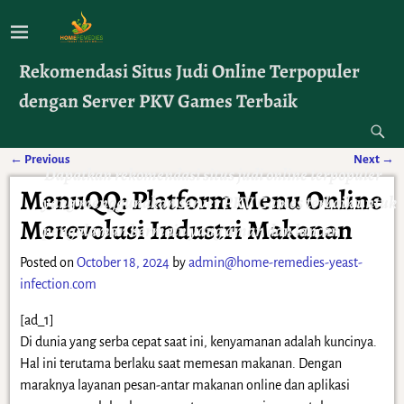
Rekomendasi Situs Judi Online Terpopuler
dengan Server PKV Games Terbaik
←
Previous
Next
→
Dapatkan rekomendasi situs judi online terpopuler
Post navigation
MenuQQ: Platform Menu Online
yang menggunakan server PKV Games terbaik untuk
Merevolusi Industri Makanan
pengalaman bermain yang aman dan lancar.
Posted on
October 18, 2024
by
admin@home-remedies-yeast-
infection.com
[ad_1]
Di dunia yang serba cepat saat ini, kenyamanan adalah kuncinya.
Hal ini terutama berlaku saat memesan makanan. Dengan
maraknya layanan pesan-antar makanan online dan aplikasi