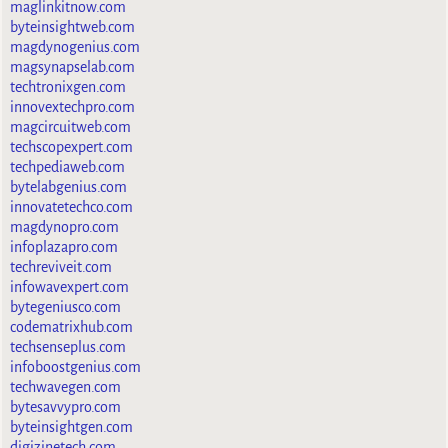
maglinkitnow.com
byteinsightweb.com
magdynogenius.com
magsynapselab.com
techtronixgen.com
innovextechpro.com
magcircuitweb.com
techscopexpert.com
techpediaweb.com
bytelabgenius.com
innovatetechco.com
magdynopro.com
infoplazapro.com
techreviveit.com
infowavexpert.com
bytegeniusco.com
codematrixhub.com
techsenseplus.com
infoboostgenius.com
techwavegen.com
bytesavvypro.com
byteinsightgen.com
digizinetech.com