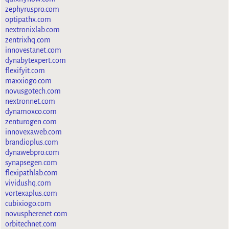
zephyruspro.com
optipathx.com
nextronixlab.com
zentrixhq.com
innovestanet.com
dynabytexpert.com
flexifyit.com
maxxiogo.com
novusgotech.com
nextronnet.com
dynamoxco.com
zenturogen.com
innovexaweb.com
brandioplus.com
dynawebpro.com
synapsegen.com
flexipathlab.com
vividushq.com
vortexaplus.com
cubixiogo.com
novuspherenet.com
orbitechnet.com