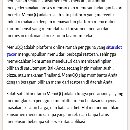
pemesanan seluler, konsumen terus mencari cara untuk
menyederhanakan proses mencari dan memesan hidangan favorit
mereka. MenuQQ adalah salah satu platform yang merevolusi
industri makanan dengan menawarkan platform menu online
komprehensif yang memudahkan konsumen mencari dan
memesan makanan dari restoran favorit mereka.
MenuQQ adalah platform online ramah pengguna yang
situs slot
gacor
mengumpulkan menu dari berbagai restoran, sehingga
memudahkan konsumen menelusuri dan membandingkan
pilihan di satu tempat. Baik Anda sedang ingin makan sushi,
pizza, atau makanan Thailand, MenuQQ siap membantu Anda
dengan beragam pilihan menu dari restoran di daerah Anda.
Salah satu fitur utama MenuQQ adalah fungsi pencariannya, yang
memungkinkan pengguna memfilter menu berdasarkan jenis
masakan, kisaran harga, dan batasan diet. Hal ini memudahkan
konsumen menemukan apa yang mereka cari tanpa harus
menelusuri beberapa situs web atau aplikasi.