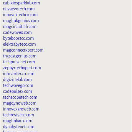
cubixiosparklab.com
novaevotech.com
innovextechco.com
maglinkgenius.com
magcircuitlab.com
codewavex.com
byteboostco.com
elektrabyteco.com
magconnectxpert.com
truzestgenius.com
techpulsenet.com
zephyrtechxpert.com
infovortexco.com
digizinelab.com
techwavego.com
codepulsex.com
techscopetech.com
magdynoweb.com
innovexaroweb.com
techreviveco.com
maglinkaro.com
dynabytenet.com