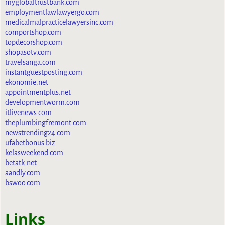
myglobaltrustbank.com
employmentlawlawyergo.com
medicalmalpracticelawyersinc.com
comportshop.com
topdecorshop.com
shopasotv.com
travelsanga.com
instantguestposting.com
ekonomie.net
appointmentplus.net
developmentworm.com
itlivenews.com
theplumbingfremont.com
newstrending24.com
ufabetbonus.biz
kelasweekend.com
betatk.net
aandly.com
bswoo.com
Links