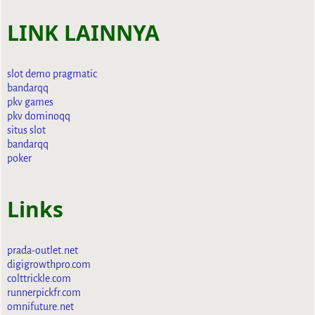
LINK LAINNYA
slot demo pragmatic
bandarqq
pkv games
pkv dominoqq
situs slot
bandarqq
poker
Links
prada-outlet.net
digigrowthpro.com
colttrickle.com
runnerpickfr.com
omnifuture.net