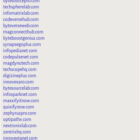
bytesourcepro.com
techspherelab.com
infomatrixlab.com
codeversehub.com
byteverseweb.com
magconnecthub.com
byteboostgenius.com
synapsegoplus.com
infopedianet.com
codepulsenet.com
magdynotech.com
techscopehq.com
digizineplus.com
innovexaro.com
bytesourcelab.com
infosparknet.com
maxxifyitnow.com
quixifynow.com
zephyruspro.com
optipathx.com
nextronixlab.com
zentrixhq.com
innovestanet.com