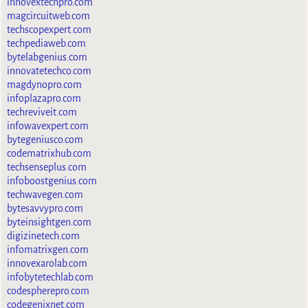
innovextechpro.com
magcircuitweb.com
techscopexpert.com
techpediaweb.com
bytelabgenius.com
innovatetechco.com
magdynopro.com
infoplazapro.com
techreviveit.com
infowavexpert.com
bytegeniusco.com
codematrixhub.com
techsenseplus.com
infoboostgenius.com
techwavegen.com
bytesavvypro.com
byteinsightgen.com
digizinetech.com
infomatrixgen.com
innovexarolab.com
infobytetechlab.com
codespherepro.com
codegenixnet.com