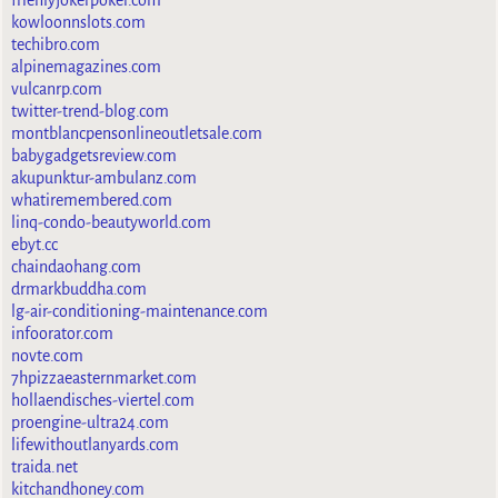
frienlyjokerpoker.com
kowloonnslots.com
techibro.com
alpinemagazines.com
vulcanrp.com
twitter-trend-blog.com
montblancpensonlineoutletsale.com
babygadgetsreview.com
akupunktur-ambulanz.com
whatiremembered.com
linq-condo-beautyworld.com
ebyt.cc
chaindaohang.com
drmarkbuddha.com
lg-air-conditioning-maintenance.com
infoorator.com
novte.com
7hpizzaeasternmarket.com
hollaendisches-viertel.com
proengine-ultra24.com
lifewithoutlanyards.com
traida.net
kitchandhoney.com