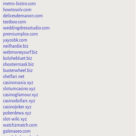
metro-bistro.com
howtosolv.com
delicesdemanon.com
testboo.com
weddingdressstudio.com
premiumplox.com
yayosbk.com
neilhardie.biz
webmoneysurf.biz
kolohebluet.biz
shootermask.biz
busterwheel.biz
shelfari.net
casinorussia.xyz
slotumcasino.xyz
casinoglamour.xyz
casinodollars.xyz
casinojoker.xyz
pokerdewa.xyz
slot-wiki.xyz
watch2match.com
galenaseo.com