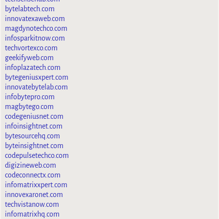
bytelabtech.com
innovatexaweb.com
magdynotechco.com
infosparkitnow.com
techvortexco.com
geekifyweb.com
infoplazatech.com
bytegeniusxpert.com
innovatebytelab.com
infobytepro.com
magbytego.com
codegeniusnet.com
infoinsightnet.com
bytesourcehq.com
byteinsightnet.com
codepulsetechco.com
digizineweb.com
codeconnectx.com
infomatrixxpert.com
innovexaronet.com
techvistanow.com
infomatrixhq.com