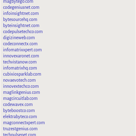
magbytego.com
codegeniusnet.com
infoinsightnet.com
bytesourcehq.com
byteinsightnet.com
codepulsetechco.com
digizineweb.com
codeconnectx.com
infomatrixxpert.com
innovexaronet.com
techvistanow.com
infomatrixhq.com
cubixiosparklab.com
novaevotech.com
innovextechco.com
maglinkgenius.com
magcircuitlab.com
codewavex.com
byteboostco.com
elektrabyteco.com
magconnectxpert.com
truzestgenius.com
techpulsenet.com