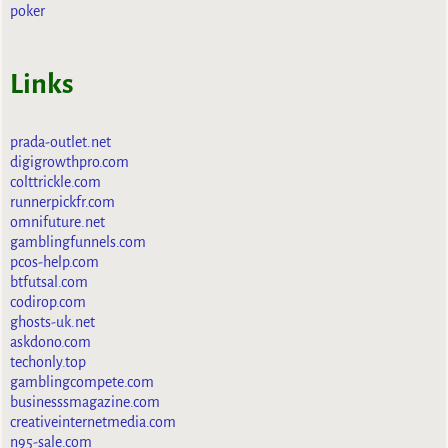
poker
Links
prada-outlet.net
digigrowthpro.com
colttrickle.com
runnerpickfr.com
omnifuture.net
gamblingfunnels.com
pcos-help.com
btfutsal.com
codirop.com
ghosts-uk.net
askdono.com
techonly.top
gamblingcompete.com
businesssmagazine.com
creativeinternetmedia.com
n95-sale.com