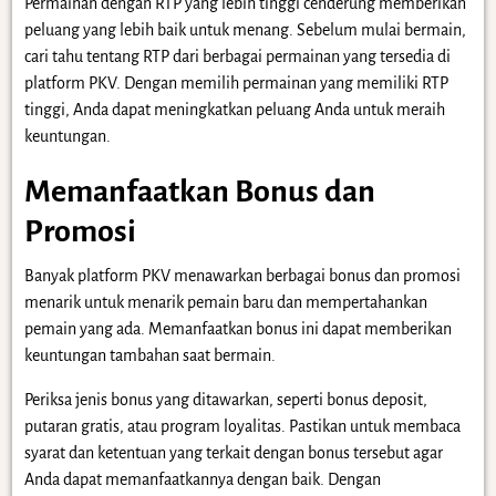
Permainan dengan RTP yang lebih tinggi cenderung memberikan
peluang yang lebih baik untuk menang. Sebelum mulai bermain,
cari tahu tentang RTP dari berbagai permainan yang tersedia di
platform PKV. Dengan memilih permainan yang memiliki RTP
tinggi, Anda dapat meningkatkan peluang Anda untuk meraih
keuntungan.
Memanfaatkan Bonus dan
Promosi
Banyak platform PKV menawarkan berbagai bonus dan promosi
menarik untuk menarik pemain baru dan mempertahankan
pemain yang ada. Memanfaatkan bonus ini dapat memberikan
keuntungan tambahan saat bermain.
Periksa jenis bonus yang ditawarkan, seperti bonus deposit,
putaran gratis, atau program loyalitas. Pastikan untuk membaca
syarat dan ketentuan yang terkait dengan bonus tersebut agar
Anda dapat memanfaatkannya dengan baik. Dengan