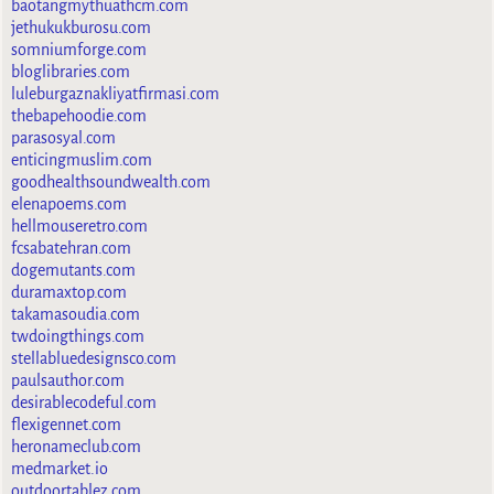
baotangmythuathcm.com
jethukukburosu.com
somniumforge.com
bloglibraries.com
luleburgaznakliyatfirmasi.com
thebapehoodie.com
parasosyal.com
enticingmuslim.com
goodhealthsoundwealth.com
elenapoems.com
hellmouseretro.com
fcsabatehran.com
dogemutants.com
duramaxtop.com
takamasoudia.com
twdoingthings.com
stellabluedesignsco.com
paulsauthor.com
desirablecodeful.com
flexigennet.com
heronameclub.com
medmarket.io
outdoortablez.com