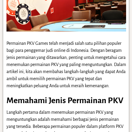
Permainan PKV Games telah menjadi salah satu pilihan populer
bagi para penggemar judi online di Indonesia. Dengan beragam
jenis permainan yang ditawarkan, penting untuk mengetahui cara
menemukan permainan PKV yang paling menguntungkan. Dalam
artikel ini, kita akan membahas langkah-langkah yang dapat Anda
ambil untuk memilih permainan PKV yang tepat dan
meningkatkan peluang Anda untuk meraih kemenangan.
Memahami Jenis Permainan PKV
Langkah pertama dalam menemukan permainan PKV yang
menguntungkan adalah memahami berbagai jenis permainan
yang tersedia. Beberapa permainan populer dalam platform PKV