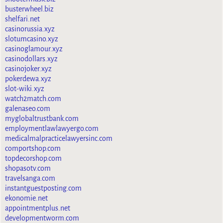
busterwheel.biz
shelfari.net
casinorussia.xyz
slotumcasino.xyz
casinoglamour.xyz
casinodollars.xyz
casinojoker.xyz
pokerdewa.xyz
slot-wiki.xyz
watch2match.com
galenaseo.com
myglobaltrustbank.com
employmentlawlawyergo.com
medicalmalpracticelawyersinc.com
comportshop.com
topdecorshop.com
shopasotv.com
travelsanga.com
instantguestposting.com
ekonomie.net
appointmentplus.net
developmentworm.com