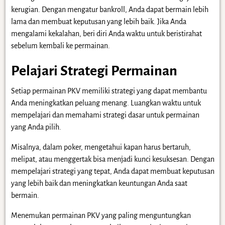
kerugian. Dengan mengatur bankroll, Anda dapat bermain lebih
lama dan membuat keputusan yang lebih baik. Jika Anda
mengalami kekalahan, beri diri Anda waktu untuk beristirahat
sebelum kembali ke permainan.
Pelajari Strategi Permainan
Setiap permainan PKV memiliki strategi yang dapat membantu
Anda meningkatkan peluang menang. Luangkan waktu untuk
mempelajari dan memahami strategi dasar untuk permainan
yang Anda pilih.
Misalnya, dalam poker, mengetahui kapan harus bertaruh,
melipat, atau menggertak bisa menjadi kunci kesuksesan. Dengan
mempelajari strategi yang tepat, Anda dapat membuat keputusan
yang lebih baik dan meningkatkan keuntungan Anda saat
bermain.
Menemukan permainan PKV yang paling menguntungkan