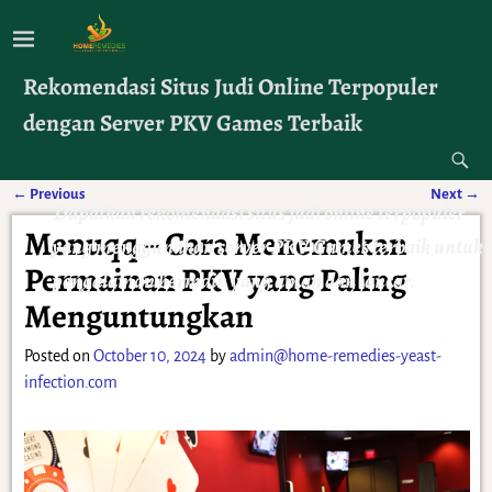
Rekomendasi Situs Judi Online Terpopuler
dengan Server PKV Games Terbaik
←
Previous
Next
→
Dapatkan rekomendasi situs judi online terpopuler
Post navigation
Menuqq – Cara Menemukan
yang menggunakan server PKV Games terbaik untuk
Permainan PKV yang Paling
pengalaman bermain yang aman dan lancar.
Menguntungkan
Posted on
October 10, 2024
by
admin@home-remedies-yeast-
infection.com