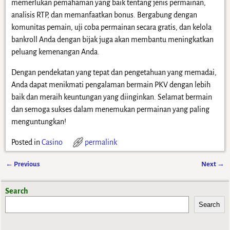
memerlukan pemahaman yang baik tentang jenis permainan,
analisis RTP, dan memanfaatkan bonus. Bergabung dengan
komunitas pemain, uji coba permainan secara gratis, dan kelola
bankroll Anda dengan bijak juga akan membantu meningkatkan
peluang kemenangan Anda.
Dengan pendekatan yang tepat dan pengetahuan yang memadai,
Anda dapat menikmati pengalaman bermain PKV dengan lebih
baik dan meraih keuntungan yang diinginkan. Selamat bermain
dan semoga sukses dalam menemukan permainan yang paling
menguntungkan!
Posted in
Casino
permalink
←
Previous
Next
→
Post navigation
Search
Search