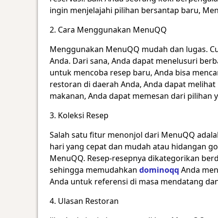
ingin menjelajahi pilihan bersantap baru, M
2. Cara Menggunakan MenuQQ
Menggunakan MenuQQ mudah dan lugas. Cukup
Anda. Dari sana, Anda dapat menelusuri berb
untuk mencoba resep baru, Anda bisa mencar
restoran di daerah Anda, Anda dapat melihat
makanan, Anda dapat memesan dari pilihan y
3. Koleksi Resep
Salah satu fitur menonjol dari MenuQQ adal
hari yang cepat dan mudah atau hidangan 
MenuQQ. Resep-resepnya dikategorikan ber
sehingga memudahkan
dominoqq
Anda mene
Anda untuk referensi di masa mendatang da
4. Ulasan Restoran