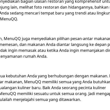
enyediakan bagian ulasan restoran yang komprehensif untu
jung lain, melihat foto restoran dan hidangannya, bahka
 Anda sedang mencari tempat baru yang trendi atau lingkun
i MenuQQ.
an, MenuQQ juga menyediakan pilihan pesan-antar makana
memesan, dan makanan Anda diantar langsung ke depan pi
dak ingin memasak atau ketika Anda ingin memanjakan dir
 kenyamanan rumah Anda.
mua kebutuhan Anda yang berhubungan dengan makanan. D
antar makanan, MenuQQ memiliki semua yang Anda butuhka
langan kuliner baru. Baik Anda seorang pecinta kuliner
 MenuQQ memiliki sesuatu untuk semua orang. Jadi menga
lailah menjelajahi semua yang ditawarkan.