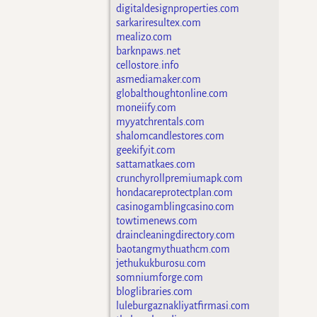
digitaldesignproperties.com
sarkariresultex.com
mealizo.com
barknpaws.net
cellostore.info
asmediamaker.com
globalthoughtonline.com
moneiify.com
myyatchrentals.com
shalomcandlestores.com
geekifyit.com
sattamatkaes.com
crunchyrollpremiumapk.com
hondacareprotectplan.com
casinogamblingcasino.com
towtimenews.com
draincleaningdirectory.com
baotangmythuathcm.com
jethukukburosu.com
somniumforge.com
bloglibraries.com
luleburgaznakliyatfirmasi.com