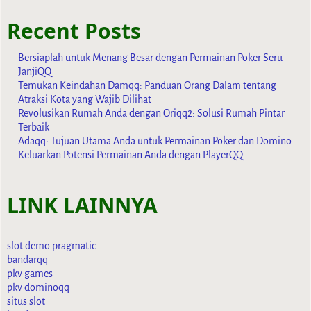
Recent Posts
Bersiaplah untuk Menang Besar dengan Permainan Poker Seru
JanjiQQ
Temukan Keindahan Damqq: Panduan Orang Dalam tentang
Atraksi Kota yang Wajib Dilihat
Revolusikan Rumah Anda dengan Oriqq2: Solusi Rumah Pintar
Terbaik
Adaqq: Tujuan Utama Anda untuk Permainan Poker dan Domino
Keluarkan Potensi Permainan Anda dengan PlayerQQ
LINK LAINNYA
slot demo pragmatic
bandarqq
pkv games
pkv dominoqq
situs slot