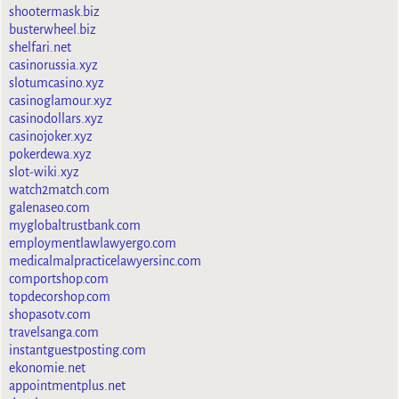
shootermask.biz
busterwheel.biz
shelfari.net
casinorussia.xyz
slotumcasino.xyz
casinoglamour.xyz
casinodollars.xyz
casinojoker.xyz
pokerdewa.xyz
slot-wiki.xyz
watch2match.com
galenaseo.com
myglobaltrustbank.com
employmentlawlawyergo.com
medicalmalpracticelawyersinc.com
comportshop.com
topdecorshop.com
shopasotv.com
travelsanga.com
instantguestposting.com
ekonomie.net
appointmentplus.net