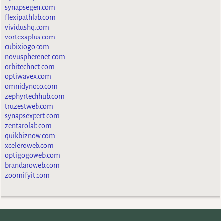
synapsegen.com
flexipathlab.com
vividushq.com
vortexaplus.com
cubixiogo.com
novuspherenet.com
orbitechnet.com
optiwavex.com
omnidynoco.com
zephyrtechhub.com
truzestweb.com
synapsexpert.com
zentarolab.com
quikbiznow.com
xceleroweb.com
optigogoweb.com
brandaroweb.com
zoomifyit.com