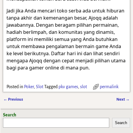
Jadi jika Anda mencari toko serba ada untuk hiburan
tanpa akhir dan kemenangan besar, Ajoqq adalah
jawabannya. Dengan beragam pilihan permainan,
hadiah berlimpah, dan komunitas yang dinamis,
platform ini memiliki semua yang Anda butuhkan
untuk membawa pengalaman bermain game Anda
ke level berikutnya. Daftar hari ini dan lihat sendiri
mengapa Ajoqq dengan cepat menjadi pilihan utama
bagi para gamer online di mana pun.
Posted in
Poker
,
Slot
Tagged
pkv games
,
slot
permalink
←
Previous
Next
→
Post navigation
Search
Search