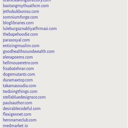
draincleaningdirectory.com
baotangmythuathcm.com
jethukukburosu.com
somniumforge.com
bloglibraries.com
luleburgaznakliyatfirmasi.com
thebapehoodie.com
parasosyal.com
enticingmuslim.com
goodhealthsoundwealth.com
elenapoems.com
hellmouseretro.com
fcsabatehran.com
dogemutants.com
duramaxtop.com
takamasoudia.com
twdoingthings.com
stellabluedesignsco.com
paulsauthor.com
desirablecodeful.com
flexigennet.com
heronameclub.com
medmarket.io