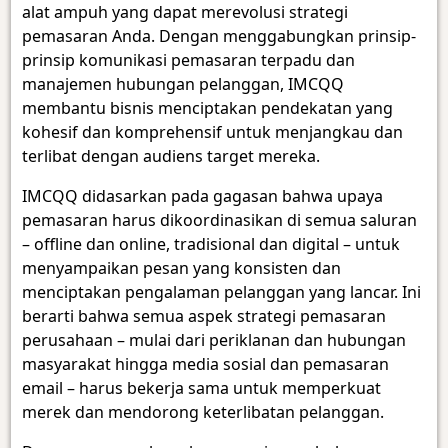
alat ampuh yang dapat merevolusi strategi
pemasaran Anda. Dengan menggabungkan prinsip-
prinsip komunikasi pemasaran terpadu dan
manajemen hubungan pelanggan, IMCQQ
membantu bisnis menciptakan pendekatan yang
kohesif dan komprehensif untuk menjangkau dan
terlibat dengan audiens target mereka.
IMCQQ didasarkan pada gagasan bahwa upaya
pemasaran harus dikoordinasikan di semua saluran
– offline dan online, tradisional dan digital – untuk
menyampaikan pesan yang konsisten dan
menciptakan pengalaman pelanggan yang lancar. Ini
berarti bahwa semua aspek strategi pemasaran
perusahaan – mulai dari periklanan dan hubungan
masyarakat hingga media sosial dan pemasaran
email – harus bekerja sama untuk memperkuat
merek dan mendorong keterlibatan pelanggan.