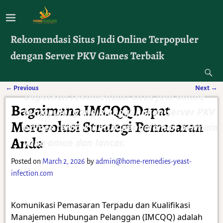
Rekomendasi Situs Judi Online Terpopuler
dengan Server PKV Games Terbaik
←
Previous
Next
→
Dapatkan rekomendasi situs judi online
Post navigation
Bagaimana IMCQQ Dapat
terpopuler yang menggunakan server PKV
Merevolusi Strategi Pemasaran
Games terbaik untuk pengalaman bermain
Anda
yang aman dan lancar.
Posted on
March 2, 2026
by
admin@home-remedies-yeast-
infection.com
Komunikasi Pemasaran Terpadu dan Kualifikasi
Manajemen Hubungan Pelanggan (IMCQQ) adalah