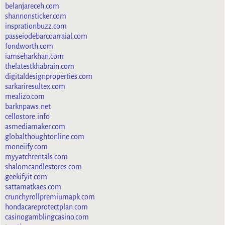
belanjareceh.com
shannonsticker.com
insprationbuzz.com
passeiodebarcoarraial.com
fondworth.com
iamseharkhan.com
thelatestkhabrain.com
digitaldesignproperties.com
sarkariresultex.com
mealizo.com
barknpaws.net
cellostore.info
asmediamaker.com
globalthoughtonline.com
moneiify.com
myyatchrentals.com
shalomcandlestores.com
geekifyit.com
sattamatkaes.com
crunchyrollpremiumapk.com
hondacareprotectplan.com
casinogamblingcasino.com