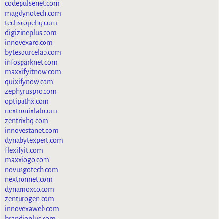
codepulsenet.com
magdynotech.com
techscopehq.com
digizineplus.com
innovexaro.com
bytesourcelab.com
infosparknet.com
maxxifyitnow.com
quixifynow.com
zephyruspro.com
optipathx.com
nextronixlab.com
zentrixhq.com
innovestanet.com
dynabytexpert.com
flexifyit.com
maxxiogo.com
novusgotech.com
nextronnet.com
dynamoxco.com
zenturogen.com
innovexaweb.com
brandioplus.com