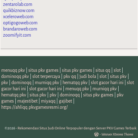
zentarolab.com
quikbiznow.com
xceleroweb.com
optigogoweb.com
brandaroweb.com
zoomifyit.com
menuqq pkv
|
situs pkv games
|
situs pkv games
|
situs qq
|
slot
|
dominoqq pkv
|
slot terpercaya
|
pkv qq
|
judi bola
|
slot
|
situs pkv
|
pkv
|
dominoqq
|
murniqq pkv
|
hematqq pkv
|
slot gacor hari ini
|
slot
gacor hari ini
|
slot gacor hari ini
|
menuqq pkv
|
murniqq pkv
|
hematqq pkv
|
situs pkv
|
pkv
|
dominoqq
|
situs pkv games
|
pkv
games
|
majestibet
|
miyaqq
|
gajibet
|
https://ahliqq.pkvgamesresmi.org/
©2026 -
Rekomendasi Situs Judi Online Terpopuler dengan Server PKV Games Terbaik
-
Weaver Xtreme Theme