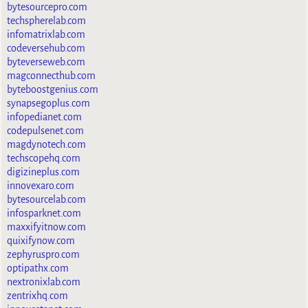
bytesourcepro.com
techspherelab.com
infomatrixlab.com
codeversehub.com
byteverseweb.com
magconnecthub.com
byteboostgenius.com
synapsegoplus.com
infopedianet.com
codepulsenet.com
magdynotech.com
techscopehq.com
digizineplus.com
innovexaro.com
bytesourcelab.com
infosparknet.com
maxxifyitnow.com
quixifynow.com
zephyruspro.com
optipathx.com
nextronixlab.com
zentrixhq.com