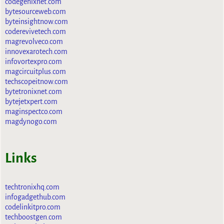
codegenixnet.com
bytesourceweb.com
byteinsightnow.com
coderevivetech.com
magrevolveco.com
innovexarotech.com
infovortexpro.com
magcircuitplus.com
techscopeitnow.com
bytetronixnet.com
bytejetxpert.com
maginspectco.com
magdynogo.com
Links
techtronixhq.com
infogadgethub.com
codelinkitpro.com
techboostgen.com