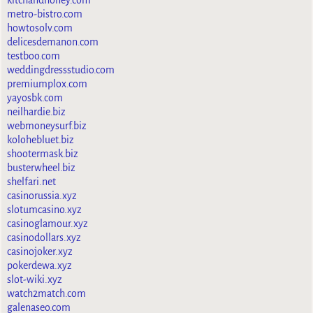
kitchandhoney.com
metro-bistro.com
howtosolv.com
delicesdemanon.com
testboo.com
weddingdressstudio.com
premiumplox.com
yayosbk.com
neilhardie.biz
webmoneysurf.biz
kolohebluet.biz
shootermask.biz
busterwheel.biz
shelfari.net
casinorussia.xyz
slotumcasino.xyz
casinoglamour.xyz
casinodollars.xyz
casinojoker.xyz
pokerdewa.xyz
slot-wiki.xyz
watch2match.com
galenaseo.com