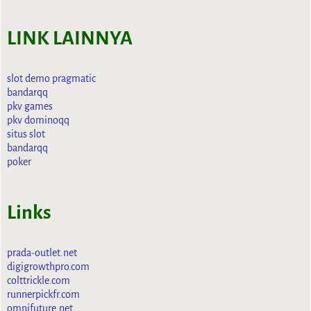
LINK LAINNYA
slot demo pragmatic
bandarqq
pkv games
pkv dominoqq
situs slot
bandarqq
poker
Links
prada-outlet.net
digigrowthpro.com
colttrickle.com
runnerpickfr.com
omnifuture.net