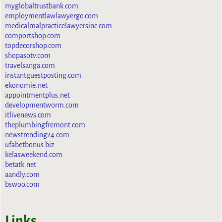
myglobaltrustbank.com
employmentlawlawyergo.com
medicalmalpracticelawyersinc.com
comportshop.com
topdecorshop.com
shopasotv.com
travelsanga.com
instantguestposting.com
ekonomie.net
appointmentplus.net
developmentworm.com
itlivenews.com
theplumbingfremont.com
newstrending24.com
ufabetbonus.biz
kelasweekend.com
betatk.net
aandly.com
bswoo.com
Links