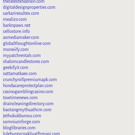
thelatestkhabrain.com
digitaldesignproperties.com
sarkariresultex.com
mealizo.com
barknpaws.net
cellostore.info
asmediamaker.com
globalthoughtonline.com
moneiify.com
myyatchrentals.com
shalomcandlestores.com
geekifyit.com
sattamatkaes.com
crunchyrollpremiumapk.com
hondacareprotectplan.com
casinogamblingcasino.com
towtimenews.com
draincleaningdirectory.com
baotangmythuathcm.com
jethukukburosu.com
somniumforge.com
bloglibraries.com
luleburgaznakliyatfirmasi.com