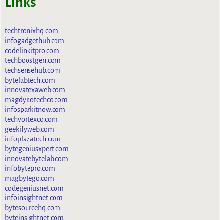
Links
techtronixhq.com
infogadgethub.com
codelinkitpro.com
techboostgen.com
techsensehub.com
bytelabtech.com
innovatexaweb.com
magdynotechco.com
infosparkitnow.com
techvortexco.com
geekifyweb.com
infoplazatech.com
bytegeniusxpert.com
innovatebytelab.com
infobytepro.com
magbytego.com
codegeniusnet.com
infoinsightnet.com
bytesourcehq.com
byteinsightnet.com