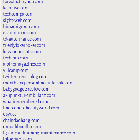
forexfactoryhub.com
kaja-live.com
techcompa.com
sight-web.com
himadrigroup.com
islamroman.com
td-autofinance.com
frienlyjokerpoker.com
kowloonnslots.com
techibro.com
alpinemagazines.com
vulcanrp.com
twitter-trend-blog.com
montblancpensonlineoutletsale.com
babygadgetsreview.com
akupunktur-ambulanz.com
whatiremembered.com
linq-condo-beautyworld.com
ebyt.cc
chaindaohang.com
drmarkbuddha.com
lg-air-conditioning-maintenance.com
infoorator.com