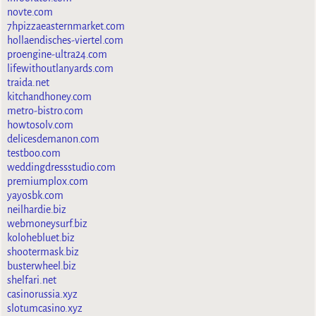
novte.com
7hpizzaeasternmarket.com
hollaendisches-viertel.com
proengine-ultra24.com
lifewithoutlanyards.com
traida.net
kitchandhoney.com
metro-bistro.com
howtosolv.com
delicesdemanon.com
testboo.com
weddingdressstudio.com
premiumplox.com
yayosbk.com
neilhardie.biz
webmoneysurf.biz
kolohebluet.biz
shootermask.biz
busterwheel.biz
shelfari.net
casinorussia.xyz
slotumcasino.xyz