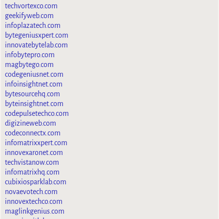
techvortexco.com
geekifyweb.com
infoplazatech.com
bytegeniusxpert.com
innovatebytelab.com
infobytepro.com
magbytego.com
codegeniusnet.com
infoinsightnet.com
bytesourcehq.com
byteinsightnet.com
codepulsetechco.com
digizineweb.com
codeconnectx.com
infomatrixxpert.com
innovexaronet.com
techvistanow.com
infomatrixhq.com
cubixiosparklab.com
novaevotech.com
innovextechco.com
maglinkgenius.com