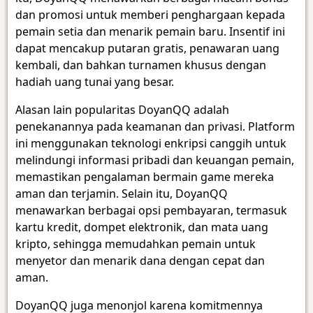
dan promosi untuk memberi penghargaan kepada
pemain setia dan menarik pemain baru. Insentif ini
dapat mencakup putaran gratis, penawaran uang
kembali, dan bahkan turnamen khusus dengan
hadiah uang tunai yang besar.
Alasan lain popularitas DoyanQQ adalah
penekanannya pada keamanan dan privasi. Platform
ini menggunakan teknologi enkripsi canggih untuk
melindungi informasi pribadi dan keuangan pemain,
memastikan pengalaman bermain game mereka
aman dan terjamin. Selain itu, DoyanQQ
menawarkan berbagai opsi pembayaran, termasuk
kartu kredit, dompet elektronik, dan mata uang
kripto, sehingga memudahkan pemain untuk
menyetor dan menarik dana dengan cepat dan
aman.
DoyanQQ juga menonjol karena komitmennya