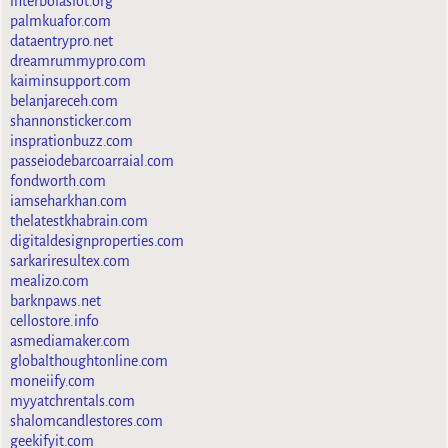
interbolaslot.org
palmkuafor.com
dataentrypro.net
dreamrummypro.com
kaiminsupport.com
belanjareceh.com
shannonsticker.com
insprationbuzz.com
passeiodebarcoarraial.com
fondworth.com
iamseharkhan.com
thelatestkhabrain.com
digitaldesignproperties.com
sarkariresultex.com
mealizo.com
barknpaws.net
cellostore.info
asmediamaker.com
globalthoughtonline.com
moneiify.com
myyatchrentals.com
shalomcandlestores.com
geekifyit.com