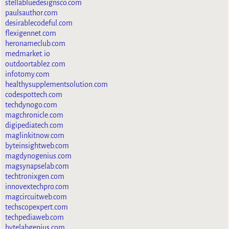
stellabluedesignsco.com
paulsauthor.com
desirablecodeful.com
flexigennet.com
heronameclub.com
medmarket.io
outdoortablez.com
infotomy.com
healthysupplementsolution.com
codespottech.com
techdynogo.com
magchronicle.com
digipediatech.com
maglinkitnow.com
byteinsightweb.com
magdynogenius.com
magsynapselab.com
techtronixgen.com
innovextechpro.com
magcircuitweb.com
techscopexpert.com
techpediaweb.com
bytelabgenius.com