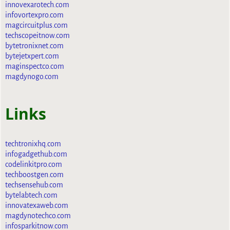
innovexarotech.com
infovortexpro.com
magcircuitplus.com
techscopeitnow.com
bytetronixnet.com
bytejetxpert.com
maginspectco.com
magdynogo.com
Links
techtronixhq.com
infogadgethub.com
codelinkitpro.com
techboostgen.com
techsensehub.com
bytelabtech.com
innovatexaweb.com
magdynotechco.com
infosparkitnow.com