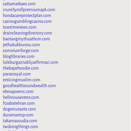
sattamatkaes.com
crunchyrollpremiumapk.com
hondacareprotectplan.com
casinogamblingcasino.com
towtimenews.com
draincleaningdirectory.com
baotangmythuathcm.com
jethukukburosu.com
somniumforge.com
bloglibraries.com
luleburgaznakliyatfirmasi.com
thebapehoodie.com
parasosyal.com
enticingmuslim.com
goodhealthsoundwealth.com
elenapoems.com
hellmouseretro.com
fcsabatehran.com
dogemutants.com
duramaxtop.com
takamasoudia.com
twdoingthings.com