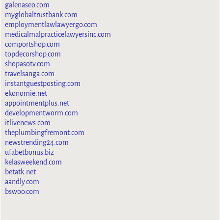
galenaseo.com
myglobaltrustbank.com
employmentlawlawyergo.com
medicalmalpracticelawyersinc.com
comportshop.com
topdecorshop.com
shopasotv.com
travelsanga.com
instantguestposting.com
ekonomie.net
appointmentplus.net
developmentworm.com
itlivenews.com
theplumbingfremont.com
newstrending24.com
ufabetbonus.biz
kelasweekend.com
betatk.net
aandly.com
bswoo.com