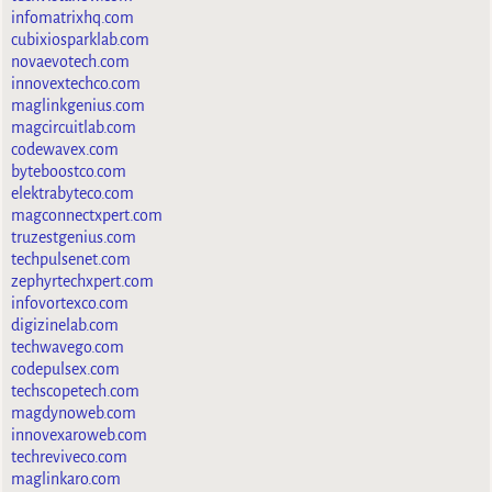
infomatrixhq.com
cubixiosparklab.com
novaevotech.com
innovextechco.com
maglinkgenius.com
magcircuitlab.com
codewavex.com
byteboostco.com
elektrabyteco.com
magconnectxpert.com
truzestgenius.com
techpulsenet.com
zephyrtechxpert.com
infovortexco.com
digizinelab.com
techwavego.com
codepulsex.com
techscopetech.com
magdynoweb.com
innovexaroweb.com
techreviveco.com
maglinkaro.com