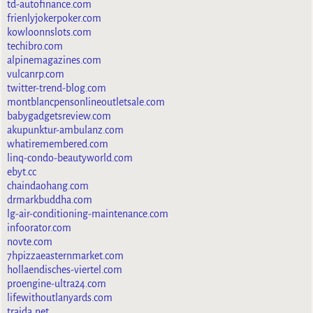
td-autofinance.com
frienlyjokerpoker.com
kowloonnslots.com
techibro.com
alpinemagazines.com
vulcanrp.com
twitter-trend-blog.com
montblancpensonlineoutletsale.com
babygadgetsreview.com
akupunktur-ambulanz.com
whatiremembered.com
linq-condo-beautyworld.com
ebyt.cc
chaindaohang.com
drmarkbuddha.com
lg-air-conditioning-maintenance.com
infoorator.com
novte.com
7hpizzaeasternmarket.com
hollaendisches-viertel.com
proengine-ultra24.com
lifewithoutlanyards.com
traida.net