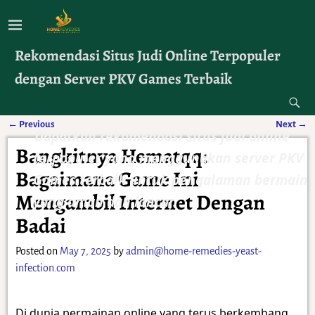
Rekomendasi Situs Judi Online Terpopuler
dengan Server PKV Games Terbaik
←
Previous
Next
→
Dapatkan rekomendasi situs judi online
Post navigation
Bangkitnya Hematqq:
terpopuler yang menggunakan server PKV
Bagaimana Game Ini
Games terbaik untuk pengalaman bermain
Mengambil Internet Dengan
yang aman dan lancar.
Badai
Posted on
May 7, 2025
by
admin@home-remedies-yeast-
infection.com
Di dunia permainan online yang terus berkembang,