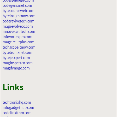
codespherepro.com
codegenixnet.com
bytesourceweb.com
byteinsightnow.com
coderevivetech.com
magrevolveco.com
innovexarotech.com
infovortexpro.com
magcircuitplus.com
techscopeitnow.com
bytetronixnet.com
bytejetxpert.com
maginspectco.com
magdynogo.com
Links
techtronixhq.com
infogadgethub.com
codelinkitpro.com