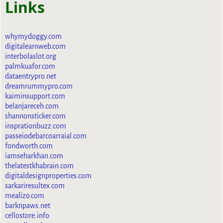
Links
whymydoggy.com
digitalearnweb.com
interbolaslot.org
palmkuafor.com
dataentrypro.net
dreamrummypro.com
kaiminsupport.com
belanjareceh.com
shannonsticker.com
insprationbuzz.com
passeiodebarcoarraial.com
fondworth.com
iamseharkhan.com
thelatestkhabrain.com
digitaldesignproperties.com
sarkariresultex.com
mealizo.com
barknpaws.net
cellostore.info