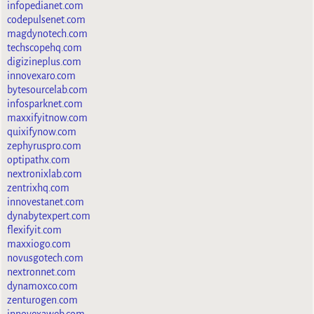
infopedianet.com
codepulsenet.com
magdynotech.com
techscopehq.com
digizineplus.com
innovexaro.com
bytesourcelab.com
infosparknet.com
maxxifyitnow.com
quixifynow.com
zephyruspro.com
optipathx.com
nextronixlab.com
zentrixhq.com
innovestanet.com
dynabytexpert.com
flexifyit.com
maxxiogo.com
novusgotech.com
nextronnet.com
dynamoxco.com
zenturogen.com