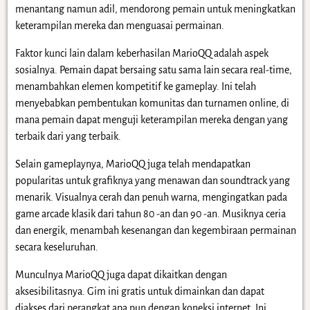
menantang namun adil, mendorong pemain untuk meningkatkan
keterampilan mereka dan menguasai permainan.
Faktor kunci lain dalam keberhasilan MarioQQ adalah aspek
sosialnya. Pemain dapat bersaing satu sama lain secara real-time,
menambahkan elemen kompetitif ke gameplay. Ini telah
menyebabkan pembentukan komunitas dan turnamen online, di
mana pemain dapat menguji keterampilan mereka dengan yang
terbaik dari yang terbaik.
Selain gameplaynya, MarioQQ juga telah mendapatkan
popularitas untuk grafiknya yang menawan dan soundtrack yang
menarik. Visualnya cerah dan penuh warna, mengingatkan pada
game arcade klasik dari tahun 80 -an dan 90 -an. Musiknya ceria
dan energik, menambah kesenangan dan kegembiraan permainan
secara keseluruhan.
Munculnya MarioQQ juga dapat dikaitkan dengan
aksesibilitasnya. Gim ini gratis untuk dimainkan dan dapat
diakses dari perangkat apa pun dengan koneksi internet. Ini