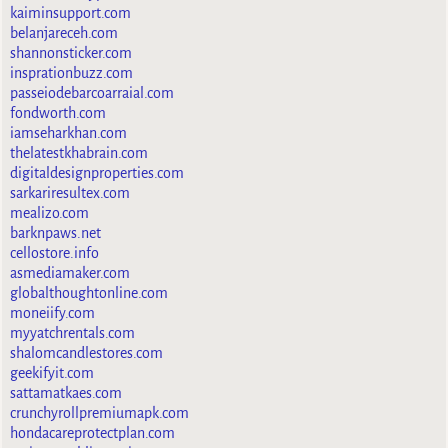
kaiminsupport.com
belanjareceh.com
shannonsticker.com
insprationbuzz.com
passeiodebarcoarraial.com
fondworth.com
iamseharkhan.com
thelatestkhabrain.com
digitaldesignproperties.com
sarkariresultex.com
mealizo.com
barknpaws.net
cellostore.info
asmediamaker.com
globalthoughtonline.com
moneiify.com
myyatchrentals.com
shalomcandlestores.com
geekifyit.com
sattamatkaes.com
crunchyrollpremiumapk.com
hondacareprotectplan.com