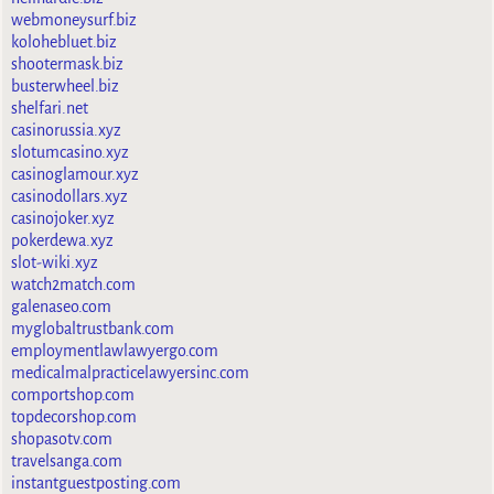
webmoneysurf.biz
kolohebluet.biz
shootermask.biz
busterwheel.biz
shelfari.net
casinorussia.xyz
slotumcasino.xyz
casinoglamour.xyz
casinodollars.xyz
casinojoker.xyz
pokerdewa.xyz
slot-wiki.xyz
watch2match.com
galenaseo.com
myglobaltrustbank.com
employmentlawlawyergo.com
medicalmalpracticelawyersinc.com
comportshop.com
topdecorshop.com
shopasotv.com
travelsanga.com
instantguestposting.com