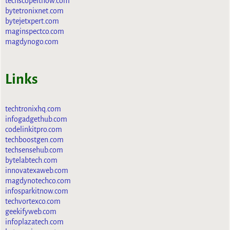
techscopeitnow.com
bytetronixnet.com
bytejetxpert.com
maginspectco.com
magdynogo.com
Links
techtronixhq.com
infogadgethub.com
codelinkitpro.com
techboostgen.com
techsensehub.com
bytelabtech.com
innovatexaweb.com
magdynotechco.com
infosparkitnow.com
techvortexco.com
geekifyweb.com
infoplazatech.com