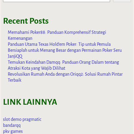
Recent Posts
Memahami Poker88: Panduan Komprehensif Strategi
Kemenangan
Panduan Utama Texas Hold’em Poker: Tip untuk Pemula
Bersiaplah untuk Menang Besar dengan Permainan Poker Seru
JanjiQQ
Temukan Keindahan Damqq: Panduan Orang Dalam tentang
Atraksi Kota yang Wajib Dilihat
Revolusikan Rumah Anda dengan Oriqq2: Solusi Rumah Pintar
Terbaik
LINK LAINNYA
slot demo pragmatic
bandarqq
pkv games