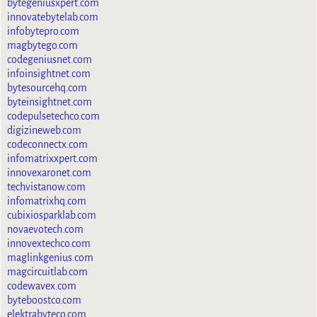
bytegeniusxpert.com
innovatebytelab.com
infobytepro.com
magbytego.com
codegeniusnet.com
infoinsightnet.com
bytesourcehq.com
byteinsightnet.com
codepulsetechco.com
digizineweb.com
codeconnectx.com
infomatrixxpert.com
innovexaronet.com
techvistanow.com
infomatrixhq.com
cubixiosparklab.com
novaevotech.com
innovextechco.com
maglinkgenius.com
magcircuitlab.com
codewavex.com
byteboostco.com
elektrabyteco.com