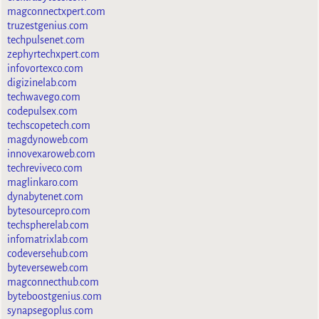
magconnectxpert.com
truzestgenius.com
techpulsenet.com
zephyrtechxpert.com
infovortexco.com
digizinelab.com
techwavego.com
codepulsex.com
techscopetech.com
magdynoweb.com
innovexaroweb.com
techreviveco.com
maglinkaro.com
dynabytenet.com
bytesourcepro.com
techspherelab.com
infomatrixlab.com
codeversehub.com
byteverseweb.com
magconnecthub.com
byteboostgenius.com
synapsegoplus.com