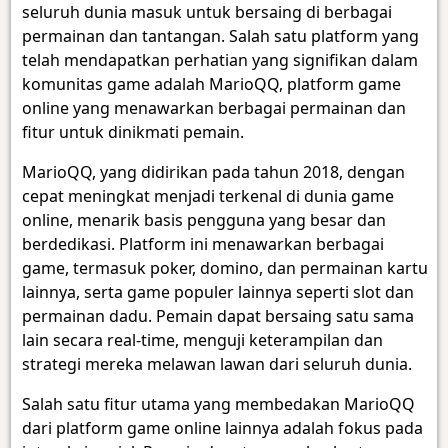
seluruh dunia masuk untuk bersaing di berbagai
permainan dan tantangan. Salah satu platform yang
telah mendapatkan perhatian yang signifikan dalam
komunitas game adalah MarioQQ, platform game
online yang menawarkan berbagai permainan dan
fitur untuk dinikmati pemain.
MarioQQ, yang didirikan pada tahun 2018, dengan
cepat meningkat menjadi terkenal di dunia game
online, menarik basis pengguna yang besar dan
berdedikasi. Platform ini menawarkan berbagai
game, termasuk poker, domino, dan permainan kartu
lainnya, serta game populer lainnya seperti slot dan
permainan dadu. Pemain dapat bersaing satu sama
lain secara real-time, menguji keterampilan dan
strategi mereka melawan lawan dari seluruh dunia.
Salah satu fitur utama yang membedakan MarioQQ
dari platform game online lainnya adalah fokus pada