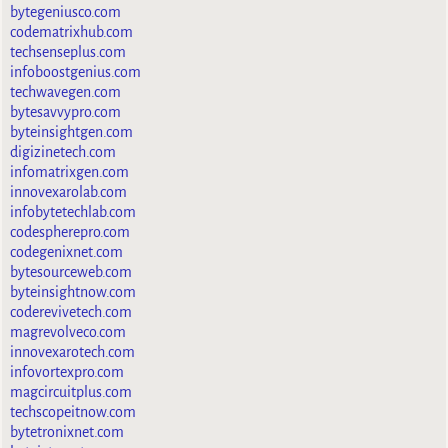
bytegeniusco.com
codematrixhub.com
techsenseplus.com
infoboostgenius.com
techwavegen.com
bytesavvypro.com
byteinsightgen.com
digizinetech.com
infomatrixgen.com
innovexarolab.com
infobytetechlab.com
codespherepro.com
codegenixnet.com
bytesourceweb.com
byteinsightnow.com
coderevivetech.com
magrevolveco.com
innovexarotech.com
infovortexpro.com
magcircuitplus.com
techscopeitnow.com
bytetronixnet.com