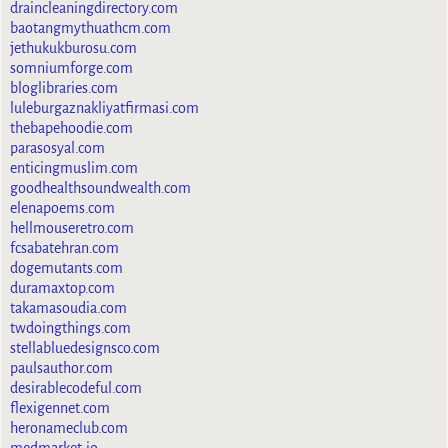
draincleaningdirectory.com
baotangmythuathcm.com
jethukukburosu.com
somniumforge.com
bloglibraries.com
luleburgaznakliyatfirmasi.com
thebapehoodie.com
parasosyal.com
enticingmuslim.com
goodhealthsoundwealth.com
elenapoems.com
hellmouseretro.com
fcsabatehran.com
dogemutants.com
duramaxtop.com
takamasoudia.com
twdoingthings.com
stellabluedesignsco.com
paulsauthor.com
desirablecodeful.com
flexigennet.com
heronameclub.com