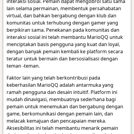
interaksi sosial. Pemain dapat mengobrol satu sama
lain selama permainan, membentuk persahabatan
virtual, dan bahkan bergabung dengan klub dan
komunitas untuk terhubung dengan gamer yang
berpikiran sama. Penekanan pada komunitas dan
interaksi sosial ini telah membantu MarioQQ untuk
menciptakan basis pengguna yang kuat dan loyal,
dengan banyak pemain kembali ke platform secara
teratur untuk bermain dan bersosialisasi dengan
teman -teman.
Faktor lain yang telah berkontribusi pada
keberhasilan MarioQQ adalah antarmuka yang
ramah pengguna dan desain intuitif. Platform ini
mudah dinavigasi, membuatnya sederhana bagi
pemain untuk menemukan dan bergabung dengan
game, berkomunikasi dengan pemain lain, dan
melacak kemajuan dan pencapaian mereka.
Aksesibilitas ini telah membantu menarik pemain