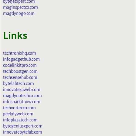
bytejetxpert.com
maginspectco.com
magdynogo.com
Links
techtronixhq.com
infogadgethub.com
codelinkitpro.com
techboostgen.com
techsensehub.com
bytelabtech.com
innovatexaweb.com
magdynotechco.com
infosparkitnow.com
techvortexco.com
geekifyweb.com
infoplazatech.com
bytegeniusxpert.com
innovatebytelab.com