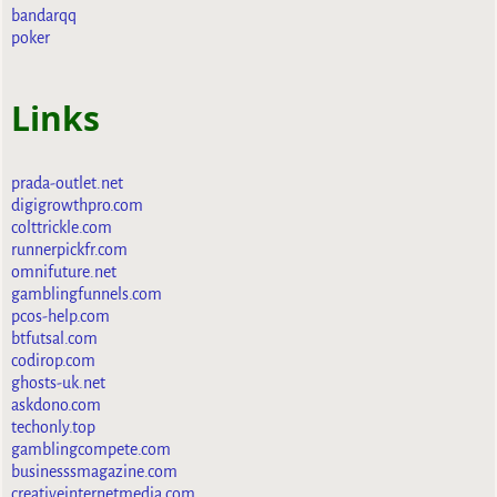
bandarqq
poker
Links
prada-outlet.net
digigrowthpro.com
colttrickle.com
runnerpickfr.com
omnifuture.net
gamblingfunnels.com
pcos-help.com
btfutsal.com
codirop.com
ghosts-uk.net
askdono.com
techonly.top
gamblingcompete.com
businesssmagazine.com
creativeinternetmedia.com