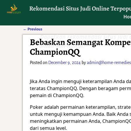
Rekomendasi Situs Judi Online Terpop
Ho
←
Previous
Post navigation
Dapatkan rekomendasi situs judi
Bebaskan Semangat Kompetit
aman dan lancar.
ChampionQQ
Posted on
December 9, 2024
by
admin@home-remedies-y
Jika Anda ingin menguji keterampilan Anda d
teratas ChampionQQ. Dengan beragam permaina
pemain di ChampionQQ.
Poker adalah permainan keterampilan, strat
untuk menguji kemampuan Anda. Baik Anda s
meningkatkan permainan Anda, ChampionQQ
dari semua level.