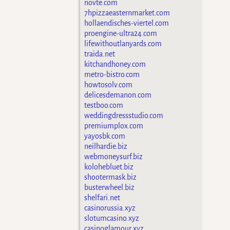
novte.com
7hpizzaeasternmarket.com
hollaendisches-viertel.com
proengine-ultra24.com
lifewithoutlanyards.com
traida.net
kitchandhoney.com
metro-bistro.com
howtosolv.com
delicesdemanon.com
testboo.com
weddingdressstudio.com
premiumplox.com
yayosbk.com
neilhardie.biz
webmoneysurf.biz
kolohebluet.biz
shootermask.biz
busterwheel.biz
shelfari.net
casinorussia.xyz
slotumcasino.xyz
casinoglamour.xyz