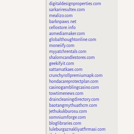
digitaldesignproperties.com
sarkariresultex.com
mealizo.com
barknpaws.net
cellostore.info
asmediamaker.com
globalthoughtonline.com
moneiify.com
myyatchrentals.com
shalomcandlestores.com
geekifyit.com
sattamatkaes.com
crunchyrollpremiumapk.com
hondacareprotectplan.com
casinogamblingcasino.com
towtimenews.com
draincleaningdirectory.com
baotangmythuathcm.com
jethukukburosu.com
somniumforge.com
bloglibraries.com
luleburgaznakliyatfirmasi.com