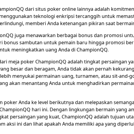
mpionQQ dari situs poker online lainnya adalah komitme
i menggunakan teknologi enkripsi tercanggih untuk memas
terlindungi, memberi Anda ketenangan pikiran saat bermai
pionQQ juga menawarkan berbagai bonus dan promosi un
 bonus sambutan untuk pemain baru hingga promosi ber
 untuk meningkatkan uang Anda di ChampionQQ.
ari meja poker ChampionQQ adalah tingkat persaingan y
ang besar dan beragam, Anda tidak akan pernah kekuran
lebih menyukai permainan uang, turnamen, atau sit-and-go
yang akan menantang Anda untuk menghadirkan permainan
n poker Anda ke level berikutnya dan melepaskan semanga
s ChampionQQ hari ini. Dengan lingkungan bermain yang am
gkat persaingan yang kuat, ChampionQQ adalah tujuan ut
m aksi ini dan lihat apakah Anda memiliki apa yang diperl