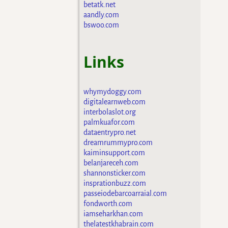
betatk.net
aandly.com
bswoo.com
Links
whymydoggy.com
digitalearnweb.com
interbolaslot.org
palmkuafor.com
dataentrypro.net
dreamrummypro.com
kaiminsupport.com
belanjareceh.com
shannonsticker.com
insprationbuzz.com
passeiodebarcoarraial.com
fondworth.com
iamseharkhan.com
thelatestkhabrain.com