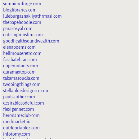
somniumforge.com
bloglibraries.com
luleburgaznakliyatfirmasi.com
thebapehoodie.com
parasosyal.com
enticingmuslim.com
goodhealthsoundwealth.com
elenapoems.com
hellmouseretro.com
fcsabatehran.com
dogemutants.com
duramaxtop.com
takamasoudia.com
twdoingthings.com
stellabluedesignsco.com
paulsauthor.com
desirablecodeful.com
flexigennet.com
heronameclub.com
medmarket.io
outdoortablez.com
infotomy.com