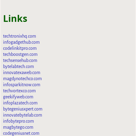
Links
techtronixhq.com
infogadgethub.com
codelinkitpro.com
techboostgen.com
techsensehub.com
bytelabtech.com
innovatexaweb.com
magdynotechco.com
infosparkitnow.com
techvortexco.com
geekifyweb.com
infoplazatech.com
bytegeniusxpert.com
innovatebytelab.com
infobytepro.com
magbytego.com
codegeniusnet.com