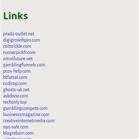
Links
prada-outlet.net
digigrowthpro.com
colttrickle.com
runnerpickfr.com
omnifuture.net
gamblingfunnels.com
pcos-help.com
btfutsal.com
codirop.com
ghosts-uk.net
askdono.com
techonly.top
gamblingcompete.com
businesssmagazine.com
creativeinternetmedia.com
n95-sale.com
blogreborn.com