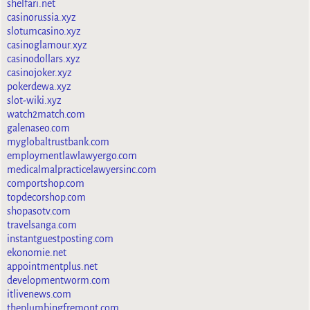
shelfari.net
casinorussia.xyz
slotumcasino.xyz
casinoglamour.xyz
casinodollars.xyz
casinojoker.xyz
pokerdewa.xyz
slot-wiki.xyz
watch2match.com
galenaseo.com
myglobaltrustbank.com
employmentlawlawyergo.com
medicalmalpracticelawyersinc.com
comportshop.com
topdecorshop.com
shopasotv.com
travelsanga.com
instantguestposting.com
ekonomie.net
appointmentplus.net
developmentworm.com
itlivenews.com
theplumbingfremont.com