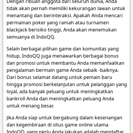
Dengan ribuan anggota dari seluruh dunia, Anda
tidak akan pernah memiliki kekurangan lawan untuk
menantang dan berinteraksi. Apakah Anda mencari
permainan poker yang ramah atau turnamen
blackjack berisiko tinggi, Anda akan menemukan
semuanya di IndoQQ.
Selain berbagai pilihan game dan komunitas yang
hidup, IndoQQ juga menawarkan berbagai bonus
dan promosi untuk membantu Anda memanfaatkan
pengalaman bermain game Anda sebaik -baiknya.
Dari bonus selamat datang untuk pemain baru
hingga promosi berkelanjutan untuk pelanggan yang
loyal, ada banyak peluang untuk meningkatkan
bankroll Anda dan meningkatkan peluang Anda
untuk menang besar.
Jika Anda siap untuk bergabung dalam kesenangan
dan kegembiraan di situs game online utama
IndoQQ, yang perlu Anda lakukan adalah mendaftar