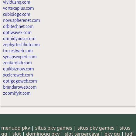
vividushq.com
vortexaplus.com
cubixiogo.com
novuspherenet.com
orbitechnet.com
optiwavex.com
omnidynoco.com
zephyrtechhub.com
truzestweb.com
synapsexpert.com
zentarolab.com
quikbiznow.com
xceleroweb.com
optigogoweb.com
brandaroweb.com
zoomifyit.com
menuqq pkv
|
situs pkv games
|
situs pkv games
|
situs
qq
|
slot
|
dominoqq pkv
|
slot terpercaya
|
pkv qq
|
judi