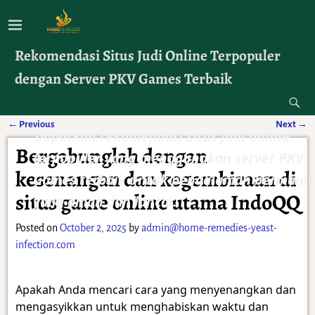
Rekomendasi Situs Judi Online Terpopuler
dengan Server PKV Games Terbaik
←
Previous
Next
→
Dapatkan rekomendasi situs judi online
Post navigation
Bergabunglah dengan
terpopuler yang menggunakan server PKV
kesenangan dan kegembiraan di
Games terbaik untuk pengalaman bermain
situs game online utama IndoQQ
yang aman dan lancar.
Posted on
October 2, 2025
by
admin@home-remedies-yeast-
infection.com
Apakah Anda mencari cara yang menyenangkan dan
mengasyikkan untuk menghabiskan waktu dan