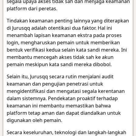
segala upaya akses tidak sah dan menjaga keamanan
platform dari peretas.
Tindakan keamanan penting lainnya yang diterapkan
di Jurusqq adalah otentikasi dua faktor. Hal ini
menambah lapisan keamanan ekstra pada proses
login, mengharuskan pemain untuk memberikan
bentuk verifikasi kedua selain kata sandi mereka. Ini
membantu mencegah akses tidak sah ke akun
pemain meskipun kata sandi mereka dibobol.
Selain itu, Jurusqq secara rutin menjalani audit
keamanan dan pengujian penetrasi untuk
mengidentifikasi dan mengatasi segala kerentanan
dalam sistemnya. Pendekatan proaktif terhadap
keamanan ini membantu memastikan bahwa
platform tetap aman dan dapat diandalkan untuk
digunakan oleh pemain.
Secara keseluruhan, teknologi dan langkah-langkah