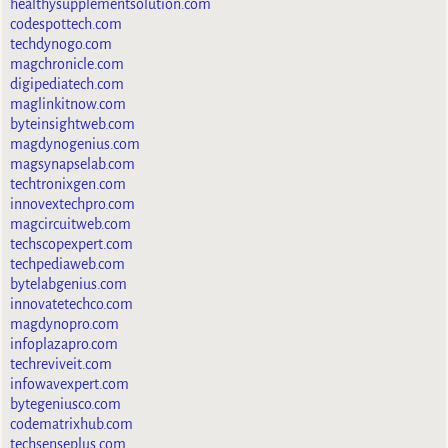
healthysupplementsolution.com
codespottech.com
techdynogo.com
magchronicle.com
digipediatech.com
maglinkitnow.com
byteinsightweb.com
magdynogenius.com
magsynapselab.com
techtronixgen.com
innovextechpro.com
magcircuitweb.com
techscopexpert.com
techpediaweb.com
bytelabgenius.com
innovatetechco.com
magdynopro.com
infoplazapro.com
techreviveit.com
infowavexpert.com
bytegeniusco.com
codematrixhub.com
techsenseplus.com