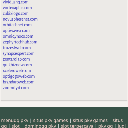
vividushq.com
vortexaplus.com
cubixiogo.com
novuspherenet.com
orbitechnet.com
optiwavex.com
omnidynoco.com
zephyrtechhub.com
truzestweb.com
synapsexpert.com
zentarolab.com
quikbiznow.com
xceleroweb.com
optigogoweb.com
brandaroweb.com
zoomifyit.com
menuqq pkv
|
situs pkv games
|
situs pkv games
|
situs
qq
|
slot
|
dominoqq pkv
|
slot terpercaya
|
pkv qq
|
judi