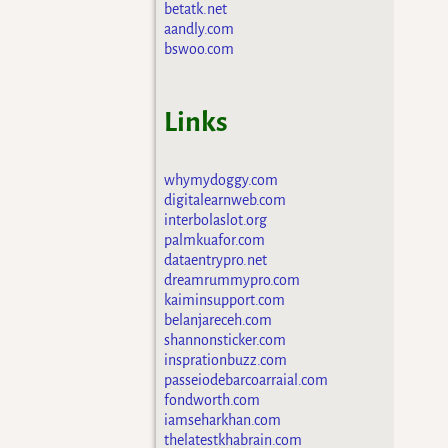
betatk.net
aandly.com
bswoo.com
Links
whymydoggy.com
digitalearnweb.com
interbolaslot.org
palmkuafor.com
dataentrypro.net
dreamrummypro.com
kaiminsupport.com
belanjareceh.com
shannonsticker.com
insprationbuzz.com
passeiodebarcoarraial.com
fondworth.com
iamseharkhan.com
thelatestkhabrain.com