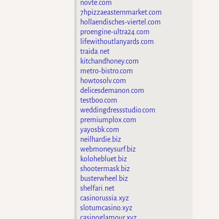
novte.com
7hpizzaeasternmarket.com
hollaendisches-viertel.com
proengine-ultra24.com
lifewithoutlanyards.com
traida.net
kitchandhoney.com
metro-bistro.com
howtosolv.com
delicesdemanon.com
testboo.com
weddingdressstudio.com
premiumplox.com
yayosbk.com
neilhardie.biz
webmoneysurf.biz
kolohebluet.biz
shootermask.biz
busterwheel.biz
shelfari.net
casinorussia.xyz
slotumcasino.xyz
casinoglamour.xyz