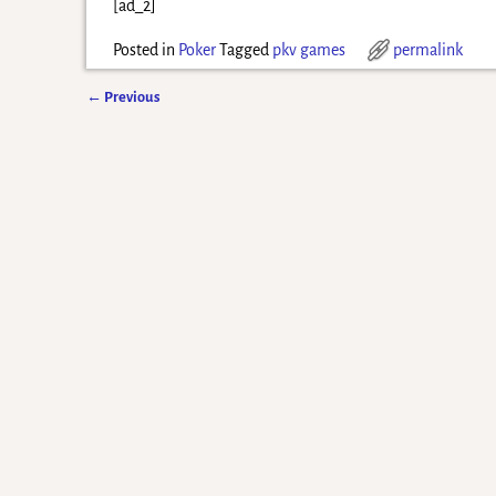
[ad_2]
Posted in
Poker
Tagged
pkv games
permalink
←
Previous
Post navigation