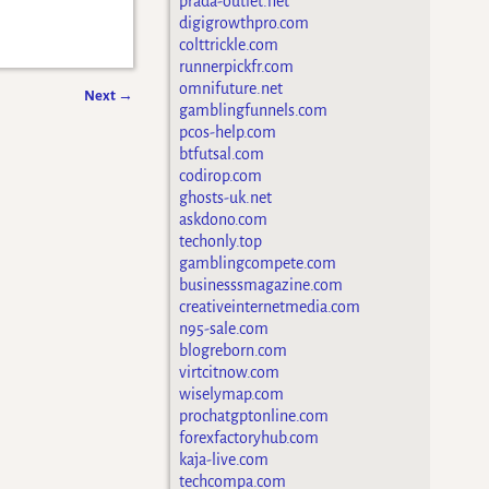
prada-outlet.net
digigrowthpro.com
colttrickle.com
runnerpickfr.com
omnifuture.net
Next
→
gamblingfunnels.com
pcos-help.com
btfutsal.com
codirop.com
ghosts-uk.net
askdono.com
techonly.top
gamblingcompete.com
businesssmagazine.com
creativeinternetmedia.com
n95-sale.com
blogreborn.com
virtcitnow.com
wiselymap.com
prochatgptonline.com
forexfactoryhub.com
kaja-live.com
techcompa.com