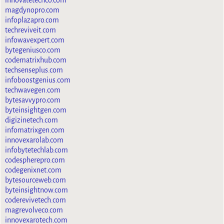
innovatetechco.com
magdynopro.com
infoplazapro.com
techreviveit.com
infowavexpert.com
bytegeniusco.com
codematrixhub.com
techsenseplus.com
infoboostgenius.com
techwavegen.com
bytesavvypro.com
byteinsightgen.com
digizinetech.com
infomatrixgen.com
innovexarolab.com
infobytetechlab.com
codespherepro.com
codegenixnet.com
bytesourceweb.com
byteinsightnow.com
coderevivetech.com
magrevolveco.com
innovexarotech.com