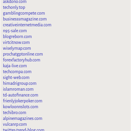
askdono.com
techonly.top
gamblingcompete.com
businesssmagazine.com
creativeinternetmedia.com
n95-sale.com
blogreborn.com
virtcitnow.com
wiselymap.com
prochatgptonline.com
forexfactoryhub.com
kaja-live.com
techcompa.com
sight-web.com
himadrigroup.com
islamroman.com
td-autofinance.com
frienlyjokerpoker.com
kowloonnslots.com
techibro.com
alpinemagazines.com
vulcanrp.com
twitter-trend-blog.com