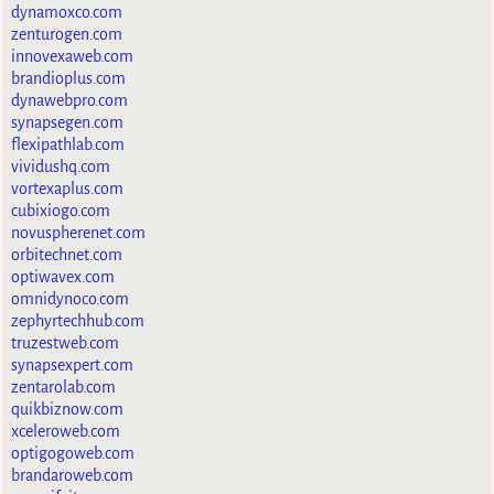
dynamoxco.com
zenturogen.com
innovexaweb.com
brandioplus.com
dynawebpro.com
synapsegen.com
flexipathlab.com
vividushq.com
vortexaplus.com
cubixiogo.com
novuspherenet.com
orbitechnet.com
optiwavex.com
omnidynoco.com
zephyrtechhub.com
truzestweb.com
synapsexpert.com
zentarolab.com
quikbiznow.com
xceleroweb.com
optigogoweb.com
brandaroweb.com