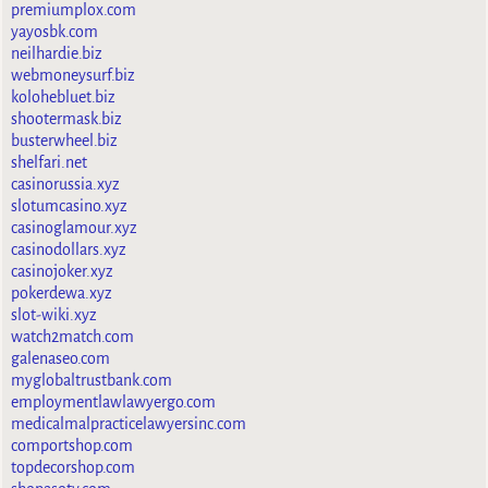
premiumplox.com
yayosbk.com
neilhardie.biz
webmoneysurf.biz
kolohebluet.biz
shootermask.biz
busterwheel.biz
shelfari.net
casinorussia.xyz
slotumcasino.xyz
casinoglamour.xyz
casinodollars.xyz
casinojoker.xyz
pokerdewa.xyz
slot-wiki.xyz
watch2match.com
galenaseo.com
myglobaltrustbank.com
employmentlawlawyergo.com
medicalmalpracticelawyersinc.com
comportshop.com
topdecorshop.com