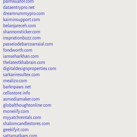
palmkuafor.com
dataentrypro.net
dreamrummypro.com
kaiminsupport.com
belanjareceh.com
shannonsticker.com
insprationbuzz.com
passeiodebarcoarraial.com
fondworth.com
iamseharkhan.com
thelatestkhabrain.com
digitaldesignproperties.com
sarkariresultex.com
mealizo.com
barknpaws.net
cellostore.info
asmediamaker.com
globalthoughtonline.com
moneiify.com
myyatchrentals.com
shalomcandlestores.com
geekifyit.com
sattamatkaes.com