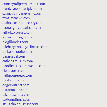
crunchyrollpremiumapk.com
hondacareprotectplan.com
casinogamblingcasino.com
towtimenews.com
draincleaningdirectory.com
baotangmythuathcm.com
jethukukburosu.com
somniumforge.com
bloglibraries.com
luleburgaznakliyatfirmasi.com
thebapehoodie.com
parasosyal.com
enticingmuslim.com
goodhealthsoundwealth.com
elenapoems.com
hellmouseretro.com
fcsabatehran.com
dogemutants.com
duramaxtop.com
takamasoudia.com
twdoingthings.com
stellabluedesignsco.com