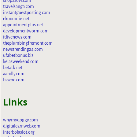
shopasotv.com
travelsanga.com
instantguestposting.com
ekonomie.net
appointmentplus.net
developmentworm.com
itlivenews.com
theplumbingfremont.com
newstrending24.com
ufabetbonus.biz
kelasweekend.com
betatk.net
aandly.com
bswoo.com
Links
whymydoggy.com
digitalearnweb.com
interbolaslot.org