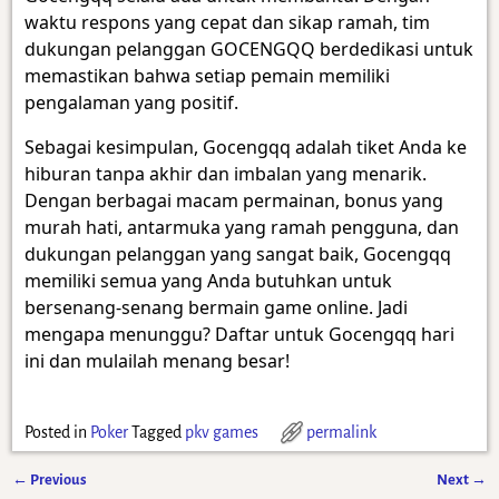
waktu respons yang cepat dan sikap ramah, tim
dukungan pelanggan GOCENGQQ berdedikasi untuk
memastikan bahwa setiap pemain memiliki
pengalaman yang positif.
Sebagai kesimpulan, Gocengqq adalah tiket Anda ke
hiburan tanpa akhir dan imbalan yang menarik.
Dengan berbagai macam permainan, bonus yang
murah hati, antarmuka yang ramah pengguna, dan
dukungan pelanggan yang sangat baik, Gocengqq
memiliki semua yang Anda butuhkan untuk
bersenang-senang bermain game online. Jadi
mengapa menunggu? Daftar untuk Gocengqq hari
ini dan mulailah menang besar!
Posted in
Poker
Tagged
pkv games
permalink
←
Previous
Next
→