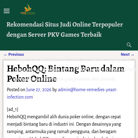
Rekomendasi Situs Judi Online Terpopuler
dengan Server PKV Games Terbaik
←
Previous
Next
→
Dapatkan rekomendasi situs judi online terpopuler
Post navigation
HebohQQ: Bintang Baru dalam
yang menggunakan server PKV Games terbaik untuk
Poker Online
pengalaman bermain yang aman dan lancar.
Posted on
June 27, 2026
by
admin@home-remedies-yeast-
infection.com
[ad_1]
HebohQQ mengambil alih dunia poker online, dengan cepat
menjadi bintang baru di industri ini. Dengan desainnya yang
ramping, antarmuka yang ramah pengguna, dan beragam