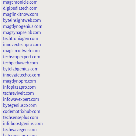
magchronicle.com
digipediatech.com
maglinkitnow.com
byteinsightweb.com
magdynogenius.com
magsynapselab.com
techtronixgen.com
innovextechpro.com
magcircuitweb.com
techscopexpert.com
techpediaweb.com
bytelabgenius.com
innovatetechco.com
magdynopro.com
infoplazapro.com
techreviveit.com
infowavexpert.com
bytegeniusco.com
codematrixhub.com
techsenseplus.com
infoboostgenius.com
techwavegen.com
bytesavvypro.com