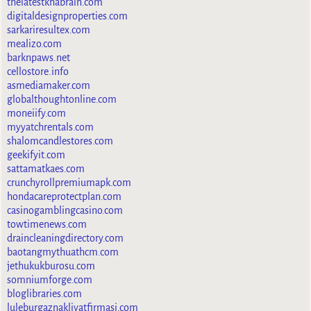
thelatestkhabrain.com
digitaldesignproperties.com
sarkariresultex.com
mealizo.com
barknpaws.net
cellostore.info
asmediamaker.com
globalthoughtonline.com
moneiify.com
myyatchrentals.com
shalomcandlestores.com
geekifyit.com
sattamatkaes.com
crunchyrollpremiumapk.com
hondacareprotectplan.com
casinogamblingcasino.com
towtimenews.com
draincleaningdirectory.com
baotangmythuathcm.com
jethukukburosu.com
somniumforge.com
bloglibraries.com
luleburgaznakliyatfirmasi.com