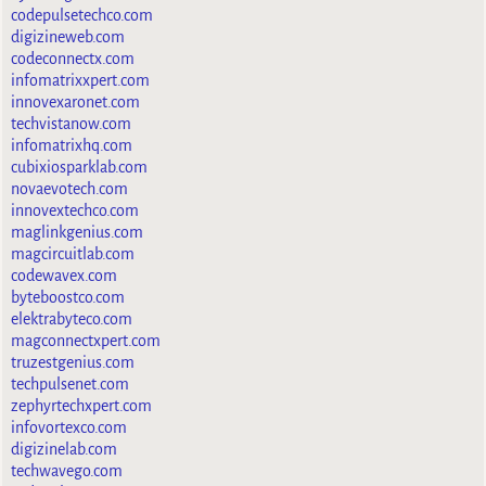
codepulsetechco.com
digizineweb.com
codeconnectx.com
infomatrixxpert.com
innovexaronet.com
techvistanow.com
infomatrixhq.com
cubixiosparklab.com
novaevotech.com
innovextechco.com
maglinkgenius.com
magcircuitlab.com
codewavex.com
byteboostco.com
elektrabyteco.com
magconnectxpert.com
truzestgenius.com
techpulsenet.com
zephyrtechxpert.com
infovortexco.com
digizinelab.com
techwavego.com