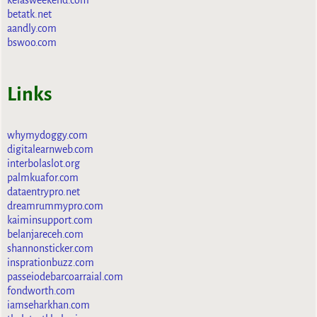
kelasweekend.com
betatk.net
aandly.com
bswoo.com
Links
whymydoggy.com
digitalearnweb.com
interbolaslot.org
palmkuafor.com
dataentrypro.net
dreamrummypro.com
kaiminsupport.com
belanjareceh.com
shannonsticker.com
insprationbuzz.com
passeiodebarcoarraial.com
fondworth.com
iamseharkhan.com