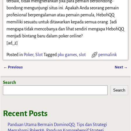
terbaik, tidak mengherankan jika para pemain berbondong-
bondong mengunjungi situs ini. Apakah Anda seorang pemain
profesional berpengalaman atau pemain pemula, HebohQQ
memiliki sesuatu untuk ditawarkan kepada semua orang. Jadi
mengapa tidak mencobanya dan lihat sendiri mengapa HebohQQ
menjadi bintang baru dalam poker online?
[ad_2]
Posted in
Poker
,
Slot
Tagged
pkv games
,
slot
permalink
←
Previous
Next
→
Post navigation
Search
Search
Recent Posts
Panduan Utama Bermain DominoQQ: Tips dan Strategi
Memahami Poker88: Panduan Komprehensif Strategi