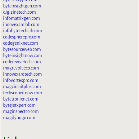
byteinsightgen.com
digizinetech.com
infomatrixgen.com
innovexarolab.com
infobytetechlab.com
codespherepro.com
codegenixnet.com
bytesourceweb.com
byteinsightnow.com
coderevivetech.com
magrevolveco.com
innovexarotech.com
infovortexpro.com
magcircuitplus.com
techscopeitnow.com
bytetronixnet.com
bytejetxpert.com
maginspectco.com
magdynogo.com