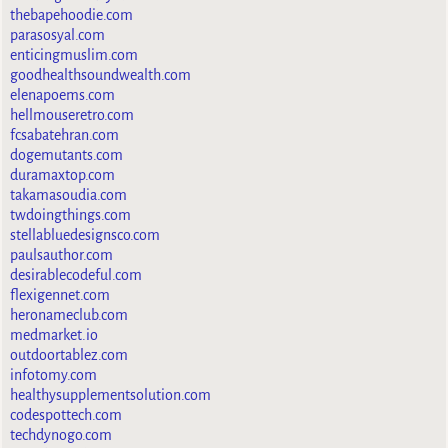
thebapehoodie.com
parasosyal.com
enticingmuslim.com
goodhealthsoundwealth.com
elenapoems.com
hellmouseretro.com
fcsabatehran.com
dogemutants.com
duramaxtop.com
takamasoudia.com
twdoingthings.com
stellabluedesignsco.com
paulsauthor.com
desirablecodeful.com
flexigennet.com
heronameclub.com
medmarket.io
outdoortablez.com
infotomy.com
healthysupplementsolution.com
codespottech.com
techdynogo.com