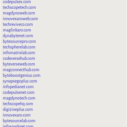
codepulsex.com
techscopetech.com
magdynoweb.com
innovexaroweb.com
techreviveco.com
maglinkaro.com
dynabytenet.com
bytesourcepro.com
techspherelab.com
infomatrixlab.com
codeversehub.com
byteverseweb.com
magconnecthub.com
byteboostgenius.com
synapsegoplus.com
infopedianet.com
codepulsenet.com
magdynotech.com
techscopehq.com
digizineplus.com
innovexaro.com
bytesourcelab.com
infosparknet.com