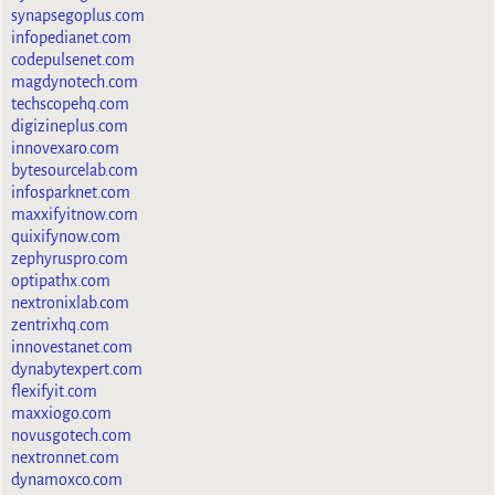
synapsegoplus.com
infopedianet.com
codepulsenet.com
magdynotech.com
techscopehq.com
digizineplus.com
innovexaro.com
bytesourcelab.com
infosparknet.com
maxxifyitnow.com
quixifynow.com
zephyruspro.com
optipathx.com
nextronixlab.com
zentrixhq.com
innovestanet.com
dynabytexpert.com
flexifyit.com
maxxiogo.com
novusgotech.com
nextronnet.com
dynamoxco.com