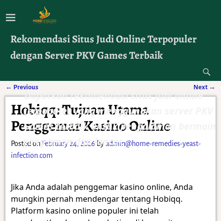
Rekomendasi Situs Judi Online Terpopuler
dengan Server PKV Games Terbaik
←
Previous
Next
→
Dapatkan rekomendasi situs judi online
Post navigation
Hobiqq: Tujuan Utama
terpopuler yang menggunakan server PKV
Penggemar Kasino Online
Games terbaik untuk pengalaman bermain
yang aman dan lancar.
Posted on
February 24, 2026
by
admin@home-remedies-yeast-
infection.com
Jika Anda adalah penggemar kasino online, Anda
mungkin pernah mendengar tentang Hobiqq.
Platform kasino online populer ini telah