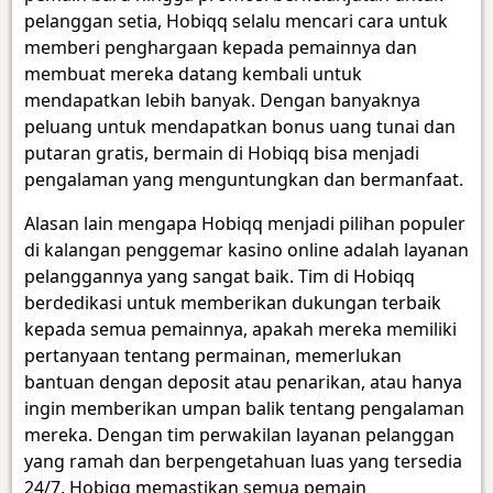
pelanggan setia, Hobiqq selalu mencari cara untuk
memberi penghargaan kepada pemainnya dan
membuat mereka datang kembali untuk
mendapatkan lebih banyak. Dengan banyaknya
peluang untuk mendapatkan bonus uang tunai dan
putaran gratis, bermain di Hobiqq bisa menjadi
pengalaman yang menguntungkan dan bermanfaat.
Alasan lain mengapa Hobiqq menjadi pilihan populer
di kalangan penggemar kasino online adalah layanan
pelanggannya yang sangat baik. Tim di Hobiqq
berdedikasi untuk memberikan dukungan terbaik
kepada semua pemainnya, apakah mereka memiliki
pertanyaan tentang permainan, memerlukan
bantuan dengan deposit atau penarikan, atau hanya
ingin memberikan umpan balik tentang pengalaman
mereka. Dengan tim perwakilan layanan pelanggan
yang ramah dan berpengetahuan luas yang tersedia
24/7, Hobiqq memastikan semua pemain