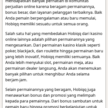
mendapatkan banyak perhatian di komunitas
perjudian online karena beragam permainannya,
bonus besar, dan layanan pelanggan terbaiknya. Baik
Anda pemain berpengalaman atau baru memulai,
Hobiqq memiliki sesuatu untuk semua orang.
Salah satu hal yang membedakan Hobiqq dari kasino
online lainnya adalah pilihan permainannya yang
mengesankan. Dari permainan kasino klasik seperti
poker, blackjack, dan roulette hingga permainan baru
yang lebih inovatif, Hobiqq memiliki semuanya. Baik
Anda lebih menyukai slot, permainan meja, atau
permainan dealer langsung, Anda akan menemukan
banyak pilihan untuk menghibur Anda selama
berjam-jam.
Selain permainannya yang beragam, Hobiqq juga
menawarkan bonus dan promosi yang melimpah
kepada para pemainnya. Dari bonus sambutan untuk
pemain baru hingga promosi berkelanjutan untuk