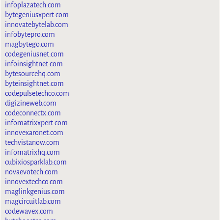
infoplazatech.com
bytegeniusxpert.com
innovatebytelab.com
infobytepro.com
magbytego.com
codegeniusnet.com
infoinsightnet.com
bytesourcehq.com
byteinsightnet.com
codepulsetechco.com
digizineweb.com
codeconnectx.com
infomatrixxpert.com
innovexaronet.com
techvistanow.com
infomatrixhq.com
cubixiosparklab.com
novaevotech.com
innovextechco.com
maglinkgenius.com
magcircuitlab.com
codewavex.com