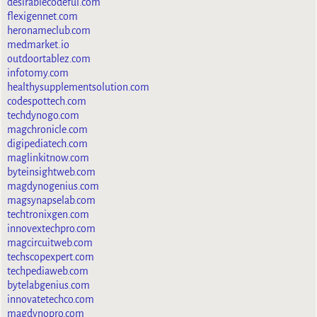
desirablecodeful.com
flexigennet.com
heronameclub.com
medmarket.io
outdoortablez.com
infotomy.com
healthysupplementsolution.com
codespottech.com
techdynogo.com
magchronicle.com
digipediatech.com
maglinkitnow.com
byteinsightweb.com
magdynogenius.com
magsynapselab.com
techtronixgen.com
innovextechpro.com
magcircuitweb.com
techscopexpert.com
techpediaweb.com
bytelabgenius.com
innovatetechco.com
magdynopro.com