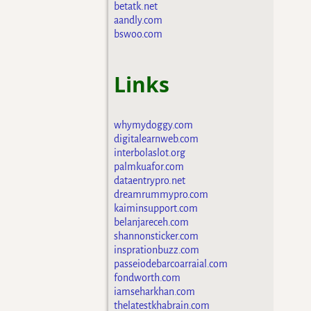
betatk.net
aandly.com
bswoo.com
Links
whymydoggy.com
digitalearnweb.com
interbolaslot.org
palmkuafor.com
dataentrypro.net
dreamrummypro.com
kaiminsupport.com
belanjareceh.com
shannonsticker.com
insprationbuzz.com
passeiodebarcoarraial.com
fondworth.com
iamseharkhan.com
thelatestkhabrain.com