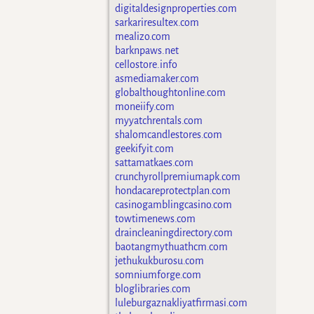
digitaldesignproperties.com
sarkariresultex.com
mealizo.com
barknpaws.net
cellostore.info
asmediamaker.com
globalthoughtonline.com
moneiify.com
myyatchrentals.com
shalomcandlestores.com
geekifyit.com
sattamatkaes.com
crunchyrollpremiumapk.com
hondacareprotectplan.com
casinogamblingcasino.com
towtimenews.com
draincleaningdirectory.com
baotangmythuathcm.com
jethukukburosu.com
somniumforge.com
bloglibraries.com
luleburgaznakliyatfirmasi.com