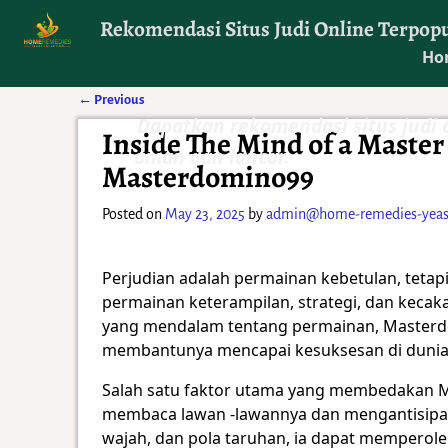
Rekomendasi Situs Judi Online Terpop
Ho
←
Previous
Post navigation
Dapatkan rekomendasi situs judi
Inside The Mind of a Maste
aman dan lancar.
Masterdomino99
Posted on
May 23, 2025
by
admin@home-remedies-yeast
Perjudian adalah permainan kebetulan, tetap
permainan keterampilan, strategi, dan kec
yang mendalam tentang permainan, Master
membantunya mencapai kesuksesan di dunia 
Salah satu faktor utama yang membedakan M
membaca lawan -lawannya dan mengantisipas
wajah, dan pola taruhan, ia dapat mempero