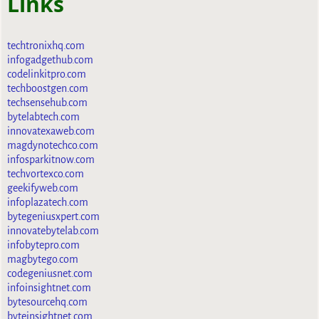
Links
techtronixhq.com
infogadgethub.com
codelinkitpro.com
techboostgen.com
techsensehub.com
bytelabtech.com
innovatexaweb.com
magdynotechco.com
infosparkitnow.com
techvortexco.com
geekifyweb.com
infoplazatech.com
bytegeniusxpert.com
innovatebytelab.com
infobytepro.com
magbytego.com
codegeniusnet.com
infoinsightnet.com
bytesourcehq.com
byteinsightnet.com