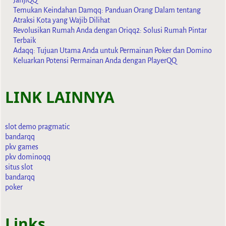
JanjiQQ
Temukan Keindahan Damqq: Panduan Orang Dalam tentang
Atraksi Kota yang Wajib Dilihat
Revolusikan Rumah Anda dengan Oriqq2: Solusi Rumah Pintar
Terbaik
Adaqq: Tujuan Utama Anda untuk Permainan Poker dan Domino
Keluarkan Potensi Permainan Anda dengan PlayerQQ
LINK LAINNYA
slot demo pragmatic
bandarqq
pkv games
pkv dominoqq
situs slot
bandarqq
poker
Links