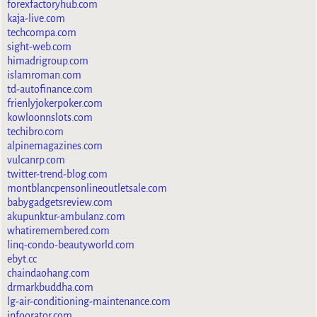
forexfactoryhub.com
kaja-live.com
techcompa.com
sight-web.com
himadrigroup.com
islamroman.com
td-autofinance.com
frienlyjokerpoker.com
kowloonnslots.com
techibro.com
alpinemagazines.com
vulcanrp.com
twitter-trend-blog.com
montblancpensonlineoutletsale.com
babygadgetsreview.com
akupunktur-ambulanz.com
whatiremembered.com
linq-condo-beautyworld.com
ebyt.cc
chaindaohang.com
drmarkbuddha.com
lg-air-conditioning-maintenance.com
infoorator.com