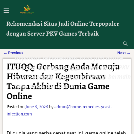
Rekomendasi Situs Judi Online Terpopuler
dengan Server PKV Games Terbaik
←
Previous
Next
→
Dapatkan rekomendasi situs judi online
Post navigation
ITUQQ: Gerbang Anda Menuju
terpopuler yang menggunakan server PKV
Hiburan dan Kegembiraan
Games terbaik untuk pengalaman bermain
Tanpa Akhir di Dunia Game
yang aman dan lancar.
Online
Posted on
June 6, 2026
by
admin@home-remedies-yeast-
infection.com
Di dunia yang serba cepat saat ini, game online telah