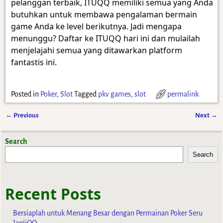
pelanggan terbaik, ITUQQ memiliki semua yang Anda
butuhkan untuk membawa pengalaman bermain
game Anda ke level berikutnya. Jadi mengapa
menunggu? Daftar ke ITUQQ hari ini dan mulailah
menjelajahi semua yang ditawarkan platform
fantastis ini.
Posted in
Poker
,
Slot
Tagged
pkv games
,
slot
permalink
←
Previous
Next
→
Post navigation
Search
Search
Recent Posts
Bersiaplah untuk Menang Besar dengan Permainan Poker Seru