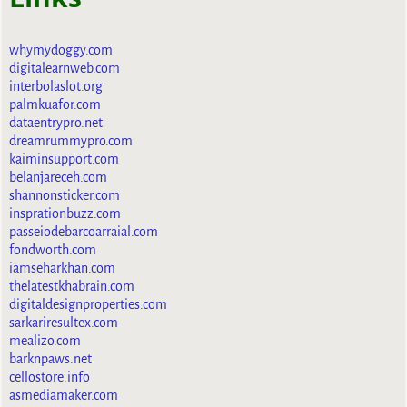
whymydoggy.com
digitalearnweb.com
interbolaslot.org
palmkuafor.com
dataentrypro.net
dreamrummypro.com
kaiminsupport.com
belanjareceh.com
shannonsticker.com
insprationbuzz.com
passeiodebarcoarraial.com
fondworth.com
iamseharkhan.com
thelatestkhabrain.com
digitaldesignproperties.com
sarkariresultex.com
mealizo.com
barknpaws.net
cellostore.info
asmediamaker.com