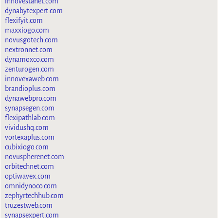
innovestanet.com
dynabytexpert.com
flexifyit.com
maxxiogo.com
novusgotech.com
nextronnet.com
dynamoxco.com
zenturogen.com
innovexaweb.com
brandioplus.com
dynawebpro.com
synapsegen.com
flexipathlab.com
vividushq.com
vortexaplus.com
cubixiogo.com
novuspherenet.com
orbitechnet.com
optiwavex.com
omnidynoco.com
zephyrtechhub.com
truzestweb.com
synapsexpert.com