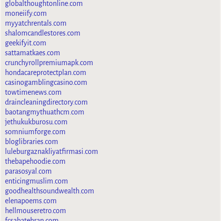
globalthoughtonline.com
moneiify.com
myyatchrentals.com
shalomcandlestores.com
geekifyit.com
sattamatkaes.com
crunchyrollpremiumapk.com
hondacareprotectplan.com
casinogamblingcasino.com
towtimenews.com
draincleaningdirectory.com
baotangmythuathcm.com
jethukukburosu.com
somniumforge.com
bloglibraries.com
luleburgaznakliyatfirmasi.com
thebapehoodie.com
parasosyal.com
enticingmuslim.com
goodhealthsoundwealth.com
elenapoems.com
hellmouseretro.com
fcsabatehran.com