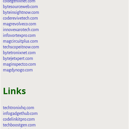
codegenixnet.com
bytesourceweb.com
byteinsightnow.com
coderevivetech.com
magrevolveco.com
innovexarotech.com
infovortexpro.com
magcircuitplus.com
techscopeitnow.com
bytetronixnet.com
bytejetxpert.com
maginspectco.com
magdynogo.com
Links
techtronixhq.com
infogadgethub.com
codelinkitpro.com
techboostgen.com