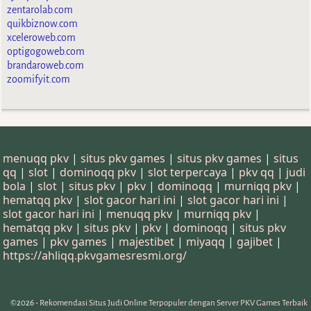
zentarolab.com
quikbiznow.com
xceleroweb.com
optigogoweb.com
brandaroweb.com
zoomifyit.com
menuqq pkv
|
situs pkv games
|
situs pkv games
|
situs
qq
|
slot
|
dominoqq pkv
|
slot terpercaya
|
pkv qq
|
judi
bola
|
slot
|
situs pkv
|
pkv
|
dominoqq
|
murniqq pkv
|
hematqq pkv
|
slot gacor hari ini
|
slot gacor hari ini
|
slot gacor hari ini
|
menuqq pkv
|
murniqq pkv
|
hematqq pkv
|
situs pkv
|
pkv
|
dominoqq
|
situs pkv
games
|
pkv games
|
majestibet
|
miyaqq
|
gajibet
|
https://ahliqq.pkvgamesresmi.org/
©2026 -
Rekomendasi Situs Judi Online Terpopuler dengan Server PKV Games Terbaik