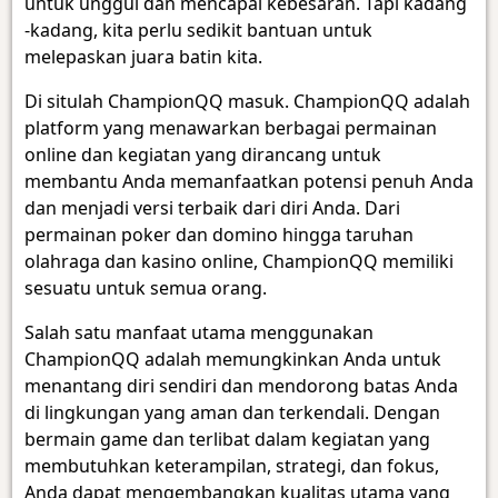
untuk unggul dan mencapai kebesaran. Tapi kadang
-kadang, kita perlu sedikit bantuan untuk
melepaskan juara batin kita.
Di situlah ChampionQQ masuk. ChampionQQ adalah
platform yang menawarkan berbagai permainan
online dan kegiatan yang dirancang untuk
membantu Anda memanfaatkan potensi penuh Anda
dan menjadi versi terbaik dari diri Anda. Dari
permainan poker dan domino hingga taruhan
olahraga dan kasino online, ChampionQQ memiliki
sesuatu untuk semua orang.
Salah satu manfaat utama menggunakan
ChampionQQ adalah memungkinkan Anda untuk
menantang diri sendiri dan mendorong batas Anda
di lingkungan yang aman dan terkendali. Dengan
bermain game dan terlibat dalam kegiatan yang
membutuhkan keterampilan, strategi, dan fokus,
Anda dapat mengembangkan kualitas utama yang