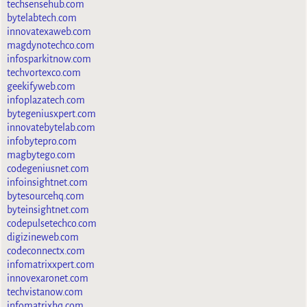
techsensehub.com
bytelabtech.com
innovatexaweb.com
magdynotechco.com
infosparkitnow.com
techvortexco.com
geekifyweb.com
infoplazatech.com
bytegeniusxpert.com
innovatebytelab.com
infobytepro.com
magbytego.com
codegeniusnet.com
infoinsightnet.com
bytesourcehq.com
byteinsightnet.com
codepulsetechco.com
digizineweb.com
codeconnectx.com
infomatrixxpert.com
innovexaronet.com
techvistanow.com
infomatrixhq.com