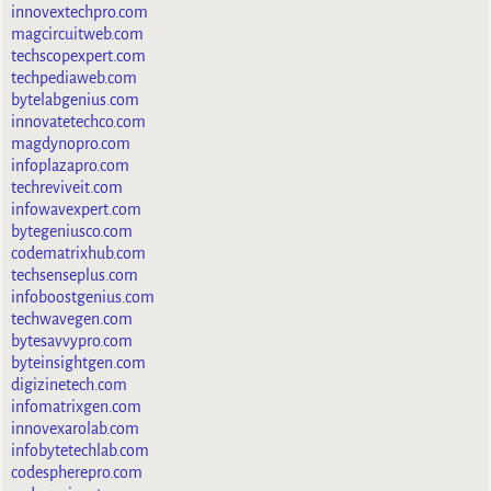
innovextechpro.com
magcircuitweb.com
techscopexpert.com
techpediaweb.com
bytelabgenius.com
innovatetechco.com
magdynopro.com
infoplazapro.com
techreviveit.com
infowavexpert.com
bytegeniusco.com
codematrixhub.com
techsenseplus.com
infoboostgenius.com
techwavegen.com
bytesavvypro.com
byteinsightgen.com
digizinetech.com
infomatrixgen.com
innovexarolab.com
infobytetechlab.com
codespherepro.com