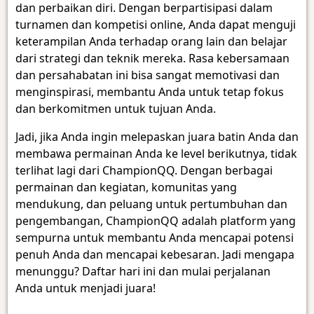
dan perbaikan diri. Dengan berpartisipasi dalam
turnamen dan kompetisi online, Anda dapat menguji
keterampilan Anda terhadap orang lain dan belajar
dari strategi dan teknik mereka. Rasa kebersamaan
dan persahabatan ini bisa sangat memotivasi dan
menginspirasi, membantu Anda untuk tetap fokus
dan berkomitmen untuk tujuan Anda.
Jadi, jika Anda ingin melepaskan juara batin Anda dan
membawa permainan Anda ke level berikutnya, tidak
terlihat lagi dari ChampionQQ. Dengan berbagai
permainan dan kegiatan, komunitas yang
mendukung, dan peluang untuk pertumbuhan dan
pengembangan, ChampionQQ adalah platform yang
sempurna untuk membantu Anda mencapai potensi
penuh Anda dan mencapai kebesaran. Jadi mengapa
menunggu? Daftar hari ini dan mulai perjalanan
Anda untuk menjadi juara!