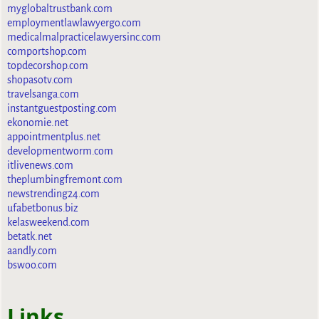
myglobaltrustbank.com
employmentlawlawyergo.com
medicalmalpracticelawyersinc.com
comportshop.com
topdecorshop.com
shopasotv.com
travelsanga.com
instantguestposting.com
ekonomie.net
appointmentplus.net
developmentworm.com
itlivenews.com
theplumbingfremont.com
newstrending24.com
ufabetbonus.biz
kelasweekend.com
betatk.net
aandly.com
bswoo.com
Links