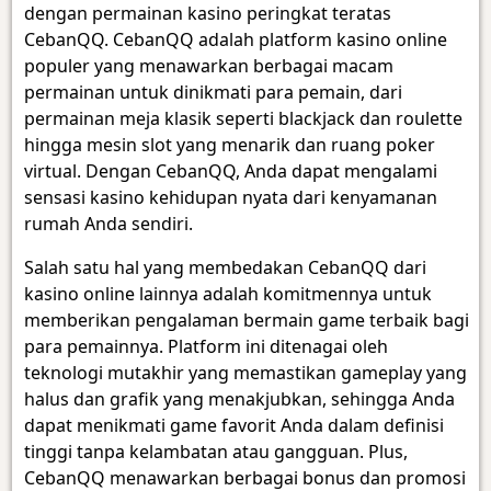
dengan permainan kasino peringkat teratas
CebanQQ. CebanQQ adalah platform kasino online
populer yang menawarkan berbagai macam
permainan untuk dinikmati para pemain, dari
permainan meja klasik seperti blackjack dan roulette
hingga mesin slot yang menarik dan ruang poker
virtual. Dengan CebanQQ, Anda dapat mengalami
sensasi kasino kehidupan nyata dari kenyamanan
rumah Anda sendiri.
Salah satu hal yang membedakan CebanQQ dari
kasino online lainnya adalah komitmennya untuk
memberikan pengalaman bermain game terbaik bagi
para pemainnya. Platform ini ditenagai oleh
teknologi mutakhir yang memastikan gameplay yang
halus dan grafik yang menakjubkan, sehingga Anda
dapat menikmati game favorit Anda dalam definisi
tinggi tanpa kelambatan atau gangguan. Plus,
CebanQQ menawarkan berbagai bonus dan promosi