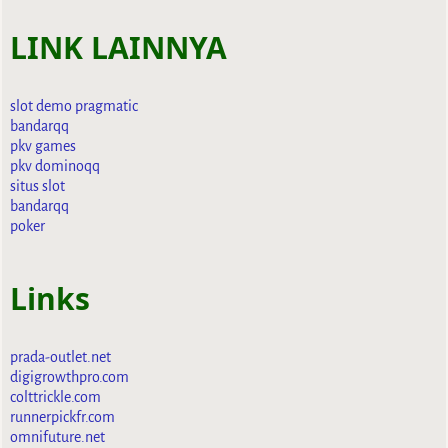
LINK LAINNYA
slot demo pragmatic
bandarqq
pkv games
pkv dominoqq
situs slot
bandarqq
poker
Links
prada-outlet.net
digigrowthpro.com
colttrickle.com
runnerpickfr.com
omnifuture.net