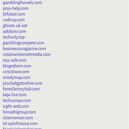
gamblingfunnels.com
pcos-help.com
btfutsal.com
codirop.com
ghosts-uk.net
askdono.com
techonly.top
gamblingcompete.com
businesssmagazine.com
creativeinternetmedia.com
n95-sale.com
blogreborn.com
virtcitnow.com
wiselymap.com
prochatgptonline.com
forexfactoryhub.com
kaja-live.com
techcompa.com
sight-web.com
himadrigroup.com
islamroman.com
td-autofinance.com