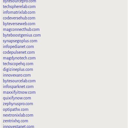
bytesourcepro.com
techspherelab.com
infomatrixlab.com
codeversehub.com
byteverseweb.com
magconnecthub.com
byteboostgenius.com
synapsegoplus.com
infopedianet.com
codepulsenet.com
magdynotech.com
techscopehq.com
digizineplus.com
innovexaro.com
bytesourcelab.com
infosparknet.com
maxxifyitnow.com
quixifynow.com
zephyruspro.com
optipathx.com
nextronixlab.com
zentrixhq.com
innovestanet.com