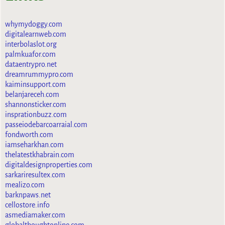
whymydoggy.com
digitalearnweb.com
interbolaslot.org
palmkuafor.com
dataentrypro.net
dreamrummypro.com
kaiminsupport.com
belanjareceh.com
shannonsticker.com
insprationbuzz.com
passeiodebarcoarraial.com
fondworth.com
iamseharkhan.com
thelatestkhabrain.com
digitaldesignproperties.com
sarkariresultex.com
mealizo.com
barknpaws.net
cellostore.info
asmediamaker.com