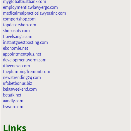
myglobaltrustbank.com
employmentlawlawyergo.com
medicalmalpracticelawyersinc.com
comportshop.com
topdecorshop.com
shopasotv.com
travelsanga.com
instantguestposting.com
ekonomie.net
appointmentplus.net
developmentworm.com
itlivenews.com
theplumbingfremont.com
newstrending24.com
ufabetbonus.biz
kelasweekend.com
betatk.net
aandly.com
bswoo.com
Links