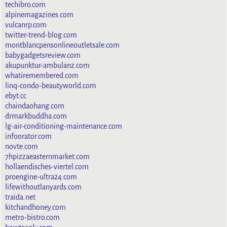
techibro.com
alpinemagazines.com
vulcanrp.com
twitter-trend-blog.com
montblancpensonlineoutletsale.com
babygadgetsreview.com
akupunktur-ambulanz.com
whatiremembered.com
linq-condo-beautyworld.com
ebyt.cc
chaindaohang.com
drmarkbuddha.com
lg-air-conditioning-maintenance.com
infoorator.com
novte.com
7hpizzaeasternmarket.com
hollaendisches-viertel.com
proengine-ultra24.com
lifewithoutlanyards.com
traida.net
kitchandhoney.com
metro-bistro.com