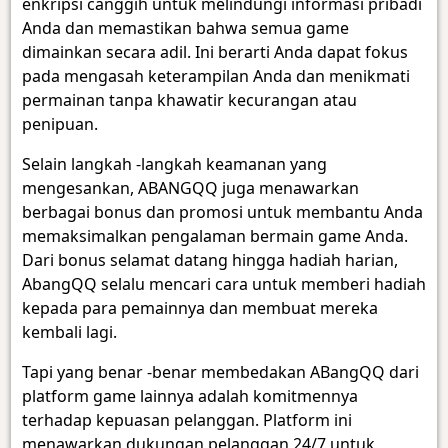
enkripsi canggih untuk melindungi informasi pribadi
Anda dan memastikan bahwa semua game
dimainkan secara adil. Ini berarti Anda dapat fokus
pada mengasah keterampilan Anda dan menikmati
permainan tanpa khawatir kecurangan atau
penipuan.
Selain langkah -langkah keamanan yang
mengesankan, ABANGQQ juga menawarkan
berbagai bonus dan promosi untuk membantu Anda
memaksimalkan pengalaman bermain game Anda.
Dari bonus selamat datang hingga hadiah harian,
AbangQQ selalu mencari cara untuk memberi hadiah
kepada para pemainnya dan membuat mereka
kembali lagi.
Tapi yang benar -benar membedakan ABangQQ dari
platform game lainnya adalah komitmennya
terhadap kepuasan pelanggan. Platform ini
menawarkan dukungan pelanggan 24/7 untuk