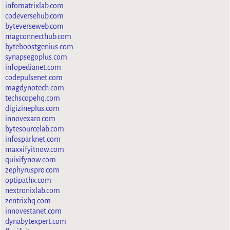
infomatrixlab.com
codeversehub.com
byteverseweb.com
magconnecthub.com
byteboostgenius.com
synapsegoplus.com
infopedianet.com
codepulsenet.com
magdynotech.com
techscopehq.com
digizineplus.com
innovexaro.com
bytesourcelab.com
infosparknet.com
maxxifyitnow.com
quixifynow.com
zephyruspro.com
optipathx.com
nextronixlab.com
zentrixhq.com
innovestanet.com
dynabytexpert.com