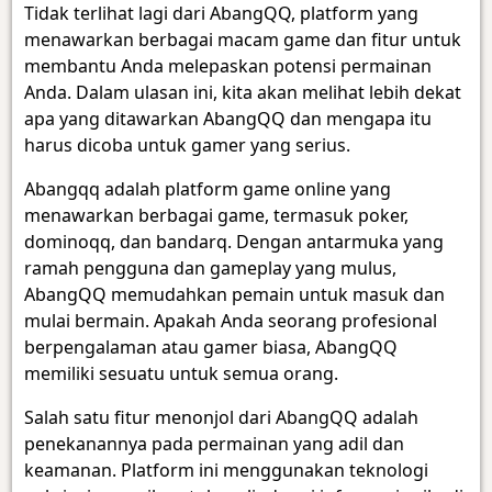
Tidak terlihat lagi dari AbangQQ, platform yang
menawarkan berbagai macam game dan fitur untuk
membantu Anda melepaskan potensi permainan
Anda. Dalam ulasan ini, kita akan melihat lebih dekat
apa yang ditawarkan AbangQQ dan mengapa itu
harus dicoba untuk gamer yang serius.
Abangqq adalah platform game online yang
menawarkan berbagai game, termasuk poker,
dominoqq, dan bandarq. Dengan antarmuka yang
ramah pengguna dan gameplay yang mulus,
AbangQQ memudahkan pemain untuk masuk dan
mulai bermain. Apakah Anda seorang profesional
berpengalaman atau gamer biasa, AbangQQ
memiliki sesuatu untuk semua orang.
Salah satu fitur menonjol dari AbangQQ adalah
penekanannya pada permainan yang adil dan
keamanan. Platform ini menggunakan teknologi