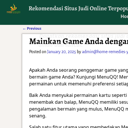
Rekomendasi Situs Judi Online Terpop
Ho
←
Previous
Post navigation
Dapatkan rekomendasi situs judi
Mainkan Game Anda dengan
aman dan lancar.
Posted on
January 20, 2025
by
admin@home-remedies-ye
Apakah Anda seorang penggemar game yang 
bermain game Anda? Kunjungi MenuQQ! Men
permainan untuk memenuhi preferensi setia
Baik Anda menyukai permainan kartu seperti
menembak dan balap, MenuQQ memiliki ses
pengalaman bermain yang mulus, MenuQQ m
senang.
Salah satu fitur utama yang membedakan Me