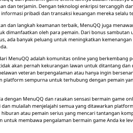
 dan terjamin. Dengan teknologi enkripsi tercanggih dan
 informasi pribadi dan transaksi keuangan mereka selalu te
nkan dan langkah keamanan terbaik, MenuQQ juga menawa
uk dimanfaatkan oleh para pemain. Dari bonus sambutan 
sus, ada banyak peluang untuk meningkatkan kemenangan
da.
dari MenuQQ adalah komunitas online yang berkembang p
a tidak akan pernah kekurangan lawan untuk ditantang dan 
 melawan veteran berpengalaman atau hanya ingin bersena
 platform sempurna untuk terhubung dengan pemain yan
nda dengan MenuQQ dan rasakan sensasi bermain game onl
i dan mulailah menjelajahi semua yang ditawarkan platform
 hiburan atau pemain serius yang mencari tantangan kompe
 untuk membawa pengalaman bermain game Anda ke level