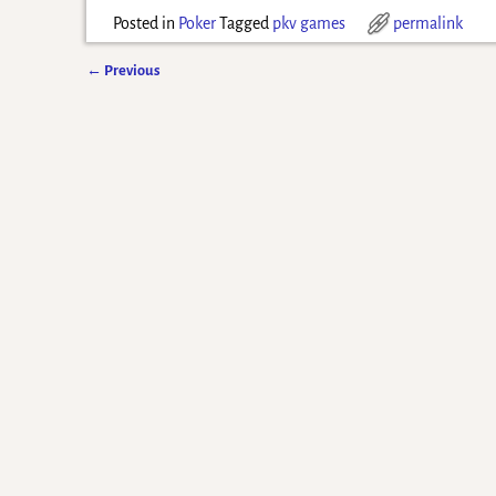
Posted in
Poker
Tagged
pkv games
permalink
←
Previous
Post navigation