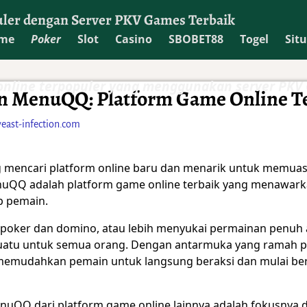
uler dengan Server PKV Games Terbaik
me
Poker
Slot
Casino
SBOBET88
Togel
Situ
 online terpopuler yang menggunakan server PK
 MenuQQ: Platform Game Online T
ast-infection.com
mencari platform online baru dan menarik untuk memuas
uQQ adalah platform game online terbaik yang menawar
p pemain.
 poker dan domino, atau lebih menyukai permainan penuh a
uatu untuk semua orang. Dengan antarmuka yang ramah 
emudahkan pemain untuk langsung beraksi dan mulai be
nuQQ dari platform game online lainnya adalah fokusnya 