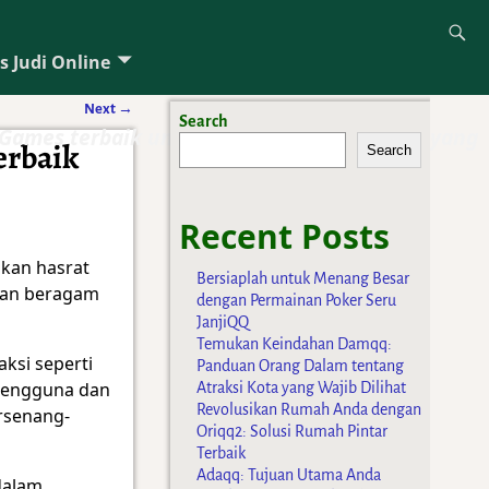
s Judi Online
Next
→
Search
V Games terbaik untuk pengalaman bermain yang
erbaik
Search
Recent Posts
kan hasrat
Bersiaplah untuk Menang Besar
kan beragam
dengan Permainan Poker Seru
JanjiQQ
Temukan Keindahan Damqq:
ksi seperti
Panduan Orang Dalam tentang
pengguna dan
Atraksi Kota yang Wajib Dilihat
Revolusikan Rumah Anda dengan
rsenang-
Oriqq2: Solusi Rumah Pintar
Terbaik
Adaqq: Tujuan Utama Anda
dalam