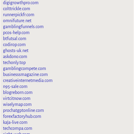
digigrowthpro.com
colttrickle.com
runnerpickfr.com
omnifuture.net
gamblingfunnels.com
pcos-help.com
btfutsal.com
codirop.com
ghosts-uk.net
askdono.com
techonly.top
gamblingcompete.com
businesssmagazine.com
creativeinternetmedia.com
n95-sale.com
blogreborn.com
virtcitnow.com
wiselymap.com
prochatgptonline.com
forexfactoryhub.com
kaja-live.com
techcompa.com