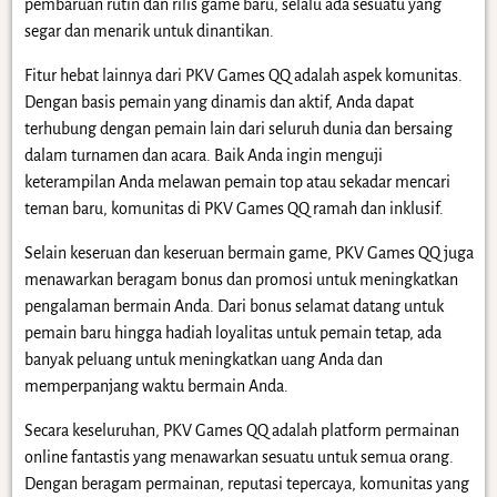
pembaruan rutin dan rilis game baru, selalu ada sesuatu yang
segar dan menarik untuk dinantikan.
Fitur hebat lainnya dari PKV Games QQ adalah aspek komunitas.
Dengan basis pemain yang dinamis dan aktif, Anda dapat
terhubung dengan pemain lain dari seluruh dunia dan bersaing
dalam turnamen dan acara. Baik Anda ingin menguji
keterampilan Anda melawan pemain top atau sekadar mencari
teman baru, komunitas di PKV Games QQ ramah dan inklusif.
Selain keseruan dan keseruan bermain game, PKV Games QQ juga
menawarkan beragam bonus dan promosi untuk meningkatkan
pengalaman bermain Anda. Dari bonus selamat datang untuk
pemain baru hingga hadiah loyalitas untuk pemain tetap, ada
banyak peluang untuk meningkatkan uang Anda dan
memperpanjang waktu bermain Anda.
Secara keseluruhan, PKV Games QQ adalah platform permainan
online fantastis yang menawarkan sesuatu untuk semua orang.
Dengan beragam permainan, reputasi tepercaya, komunitas yang