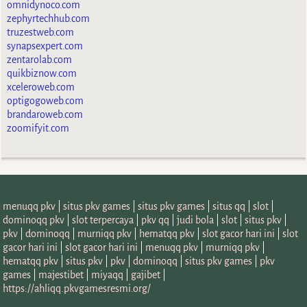
omnidynoco.com
zephyrtechhub.com
truzestweb.com
synapsexpert.com
zentarolab.com
quikbiznow.com
xceleroweb.com
optigogoweb.com
brandaroweb.com
zoomifyit.com
menuqq pkv
|
situs pkv games
|
situs pkv games
|
situs qq
|
slot
|
dominoqq pkv
|
slot terpercaya
|
pkv qq
|
judi bola
|
slot
|
situs pkv
|
pkv
|
dominoqq
|
murniqq pkv
|
hematqq pkv
|
slot gacor hari ini
|
slot
gacor hari ini
|
slot gacor hari ini
|
menuqq pkv
|
murniqq pkv
|
hematqq pkv
|
situs pkv
|
pkv
|
dominoqq
|
situs pkv games
|
pkv
games
|
majestibet
|
miyaqq
|
gajibet
|
https://ahliqq.pkvgamesresmi.org/