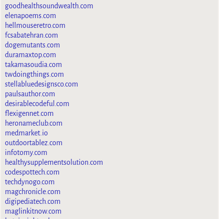
goodhealthsoundwealth.com
elenapoems.com
hellmouseretro.com
fcsabatehran.com
dogemutants.com
duramaxtop.com
takamasoudia.com
twdoingthings.com
stellabluedesignsco.com
paulsauthor.com
desirablecodeful.com
flexigennet.com
heronameclub.com
medmarket.io
outdoortablez.com
infotomy.com
healthysupplementsolution.com
codespottech.com
techdynogo.com
magchronicle.com
digipediatech.com
maglinkitnow.com