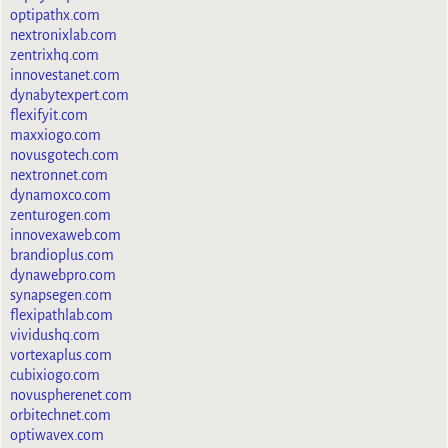
optipathx.com
nextronixlab.com
zentrixhq.com
innovestanet.com
dynabytexpert.com
flexifyit.com
maxxiogo.com
novusgotech.com
nextronnet.com
dynamoxco.com
zenturogen.com
innovexaweb.com
brandioplus.com
dynawebpro.com
synapsegen.com
flexipathlab.com
vividushq.com
vortexaplus.com
cubixiogo.com
novuspherenet.com
orbitechnet.com
optiwavex.com