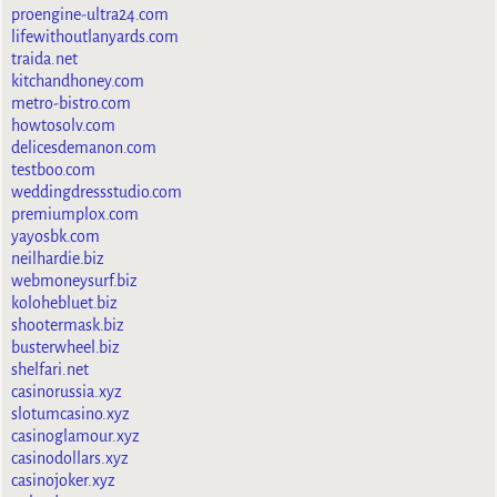
proengine-ultra24.com
lifewithoutlanyards.com
traida.net
kitchandhoney.com
metro-bistro.com
howtosolv.com
delicesdemanon.com
testboo.com
weddingdressstudio.com
premiumplox.com
yayosbk.com
neilhardie.biz
webmoneysurf.biz
kolohebluet.biz
shootermask.biz
busterwheel.biz
shelfari.net
casinorussia.xyz
slotumcasino.xyz
casinoglamour.xyz
casinodollars.xyz
casinojoker.xyz