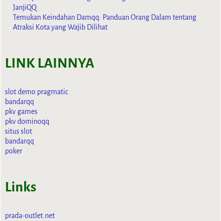
JanjiQQ
Temukan Keindahan Damqq: Panduan Orang Dalam tentang
Atraksi Kota yang Wajib Dilihat
LINK LAINNYA
slot demo pragmatic
bandarqq
pkv games
pkv dominoqq
situs slot
bandarqq
poker
Links
prada-outlet.net