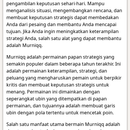
pengambilan keputusan sehari-hari. Mampu
menganalisis situasi, mengembangkan rencana, dan
membuat keputusan strategis dapat membedakan
Anda dari pesaing dan membantu Anda mencapai
tujuan. Jika Anda ingin meningkatkan keterampilan
strategi Anda, salah satu alat yang dapat membantu
adalah Murniqq.
Murniqq adalah permainan papan strategis yang
semakin populer dalam beberapa tahun terakhir. Ini
adalah permainan keterampilan, strategi, dan
peluang yang mengharuskan pemain untuk berpikir
kritis dan membuat keputusan strategis untuk
menang. Permainan ini dimainkan dengan
seperangkat ubin yang ditempatkan di papan
permainan, dan tujuannya adalah membuat garis
ubin dengan pola tertentu untuk mencetak poin.
Salah satu manfaat utama bermain Murniqq adalah