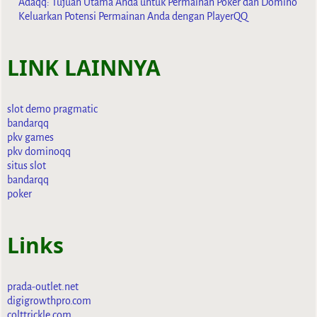
Adaqq: Tujuan Utama Anda untuk Permainan Poker dan Domino
Keluarkan Potensi Permainan Anda dengan PlayerQQ
LINK LAINNYA
slot demo pragmatic
bandarqq
pkv games
pkv dominoqq
situs slot
bandarqq
poker
Links
prada-outlet.net
digigrowthpro.com
colttrickle.com