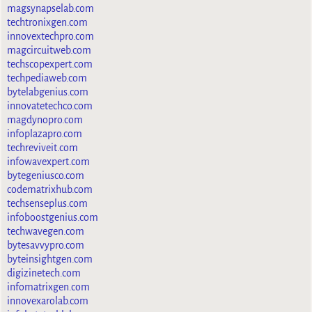
magsynapselab.com
techtronixgen.com
innovextechpro.com
magcircuitweb.com
techscopexpert.com
techpediaweb.com
bytelabgenius.com
innovatetechco.com
magdynopro.com
infoplazapro.com
techreviveit.com
infowavexpert.com
bytegeniusco.com
codematrixhub.com
techsenseplus.com
infoboostgenius.com
techwavegen.com
bytesavvypro.com
byteinsightgen.com
digizinetech.com
infomatrixgen.com
innovexarolab.com