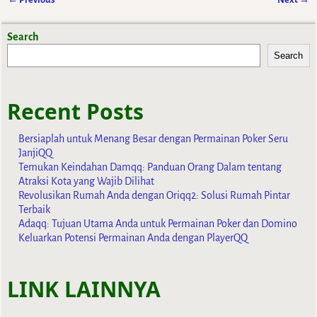
Post navigation
Search
Search
Recent Posts
Bersiaplah untuk Menang Besar dengan Permainan Poker Seru
JanjiQQ
Temukan Keindahan Damqq: Panduan Orang Dalam tentang
Atraksi Kota yang Wajib Dilihat
Revolusikan Rumah Anda dengan Oriqq2: Solusi Rumah Pintar
Terbaik
Adaqq: Tujuan Utama Anda untuk Permainan Poker dan Domino
Keluarkan Potensi Permainan Anda dengan PlayerQQ
LINK LAINNYA