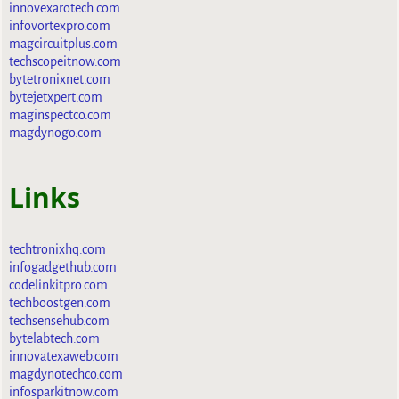
innovexarotech.com
infovortexpro.com
magcircuitplus.com
techscopeitnow.com
bytetronixnet.com
bytejetxpert.com
maginspectco.com
magdynogo.com
Links
techtronixhq.com
infogadgethub.com
codelinkitpro.com
techboostgen.com
techsensehub.com
bytelabtech.com
innovatexaweb.com
magdynotechco.com
infosparkitnow.com