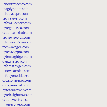
innovatetechco.com
magdynopro.com
infoplazapro.com
techreviveit.com
infowavexpert.com
bytegeniusco.com
codematrixhub.com
techsenseplus.com
infoboostgenius.com
techwavegen.com
bytesavvypro.com
byteinsightgen.com
digizinetech.com
infomatrixgen.com
innovexarolab.com
infobytetechlab.com
codespherepro.com
codegenixnet.com
bytesourceweb.com
byteinsightnow.com
coderevivetech.com
magrevolveco.com