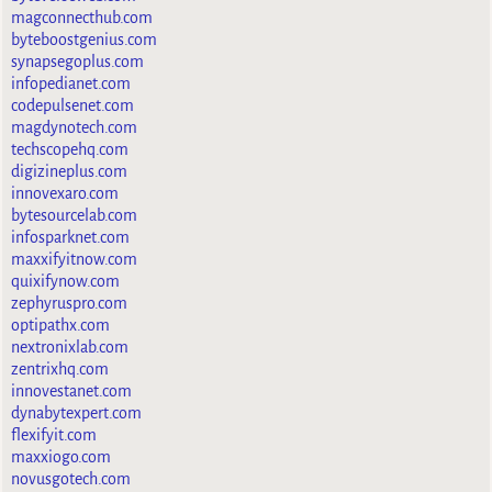
magconnecthub.com
byteboostgenius.com
synapsegoplus.com
infopedianet.com
codepulsenet.com
magdynotech.com
techscopehq.com
digizineplus.com
innovexaro.com
bytesourcelab.com
infosparknet.com
maxxifyitnow.com
quixifynow.com
zephyruspro.com
optipathx.com
nextronixlab.com
zentrixhq.com
innovestanet.com
dynabytexpert.com
flexifyit.com
maxxiogo.com
novusgotech.com