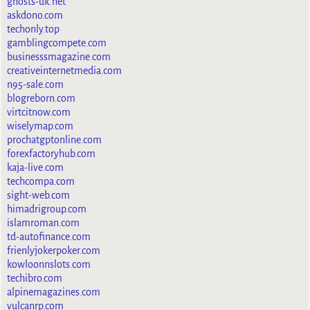
ghosts-uk.net
askdono.com
techonly.top
gamblingcompete.com
businesssmagazine.com
creativeinternetmedia.com
n95-sale.com
blogreborn.com
virtcitnow.com
wiselymap.com
prochatgptonline.com
forexfactoryhub.com
kaja-live.com
techcompa.com
sight-web.com
himadrigroup.com
islamroman.com
td-autofinance.com
frienlyjokerpoker.com
kowloonnslots.com
techibro.com
alpinemagazines.com
vulcanrp.com