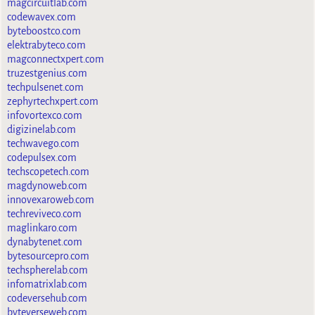
magcircuitlab.com
codewavex.com
byteboostco.com
elektrabyteco.com
magconnectxpert.com
truzestgenius.com
techpulsenet.com
zephyrtechxpert.com
infovortexco.com
digizinelab.com
techwavego.com
codepulsex.com
techscopetech.com
magdynoweb.com
innovexaroweb.com
techreviveco.com
maglinkaro.com
dynabytenet.com
bytesourcepro.com
techspherelab.com
infomatrixlab.com
codeversehub.com
byteverseweb.com