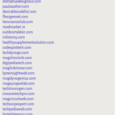
stellabluedesignsco.com
paulsauthor.com
desirablecodeful.com
flexigennet.com
heronameclub.com
medmarket.io
outdoortablez.com
infotomy.com
healthysupplementsolution.com
codespottech.com
techdynogo.com
magchronicle.com
digipediatech.com
maglinkitnow.com
byteinsightweb.com
magdynogenius.com
magsynapselab.com
techtronixgen.com
innovextechpro.com
magcircuitweb.com
techscopexpert.com
techpediaweb.com
bytelabgenius.com