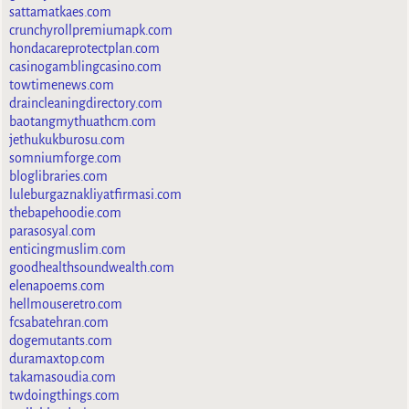
sattamatkaes.com
crunchyrollpremiumapk.com
hondacareprotectplan.com
casinogamblingcasino.com
towtimenews.com
draincleaningdirectory.com
baotangmythuathcm.com
jethukukburosu.com
somniumforge.com
bloglibraries.com
luleburgaznakliyatfirmasi.com
thebapehoodie.com
parasosyal.com
enticingmuslim.com
goodhealthsoundwealth.com
elenapoems.com
hellmouseretro.com
fcsabatehran.com
dogemutants.com
duramaxtop.com
takamasoudia.com
twdoingthings.com