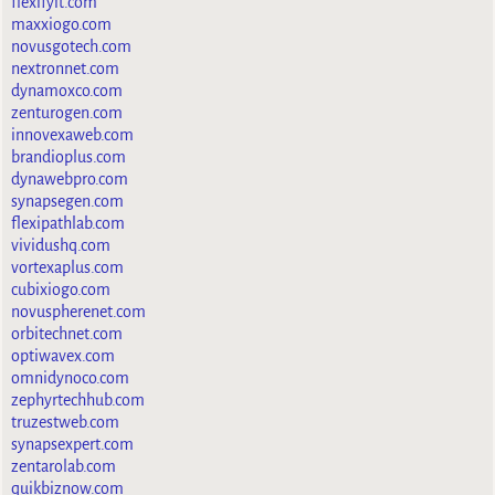
flexifyit.com
maxxiogo.com
novusgotech.com
nextronnet.com
dynamoxco.com
zenturogen.com
innovexaweb.com
brandioplus.com
dynawebpro.com
synapsegen.com
flexipathlab.com
vividushq.com
vortexaplus.com
cubixiogo.com
novuspherenet.com
orbitechnet.com
optiwavex.com
omnidynoco.com
zephyrtechhub.com
truzestweb.com
synapsexpert.com
zentarolab.com
quikbiznow.com