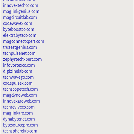
innovextechco.com
maglinkgenius.com
magcircuitlab.com
codewavex.com
byteboostco.com
elektrabyteco.com
magconnectxpert.com
truzestgenius.com
techpulsenet.com
zephyrtechxpert.com
infovortexco.com
digizinelab.com
techwavego.com
codepulsex.com
techscopetech.com
magdynoweb.com
innovexaroweb.com
techreviveco.com
maglinkaro.com
dynabytenet.com
bytesourcepro.com
techspherelab.com