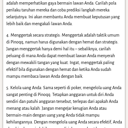
adalah memperhatikan gaya bermain lawan Anda. Carilah pola
perilaku taruhan mereka dan coba prediksi langkah mereka
selanjutnya. Ini akan membantu Anda membuat keputusan yang
lebih baik dan mengakali lawan Anda.
4. Menggertak secara strategis: Menggertak adalah taktik umum
di Pinoqq, namun harus digunakan dengan hemat dan strategis.
Jangan menggertak hanya demi hal itu – sebaliknya, carilah
peluang di mana Anda dapat membuat lawan Anda menyerah
dengan mewakili tangan yang kuat. Ingat, menggertak paling
efektif bila digunakan dengan hemat dan ketika Anda sudah
mampu membaca lawan Anda dengan baik.
5. Kelola uang Anda: Sama seperti di poker, mengelola uang Anda
sangat penting di Pinoqq. Tetapkan anggaran untuk diri Anda
sendiri dan patuhi anggaran tersebut, terlepas dari apakah Anda
menang atau kalah. Jangan mengejar kerugian Anda atau
bermain-main dengan uang yang Anda tidak mampu
kehilangannya. Dengan mengelola uang Anda secara efektif, Anda