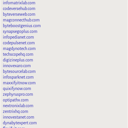
infomatrixlab.com
codeversehub.com
byteverseweb.com
magconnecthub.com
byteboostgenius.com
synapsegoplus.com
infopedianet.com
codepulsenet.com
magdynotech.com
techscopehq.com
digizineplus.com
innovexaro.com
bytesourcelab.com
infosparknet.com
maxxifyitnow.com
quixifynow.com
zephyruspro.com
optipathx.com
nextronixlab.com
zentrixhq.com
innovestanet.com
dynabytexpert.com