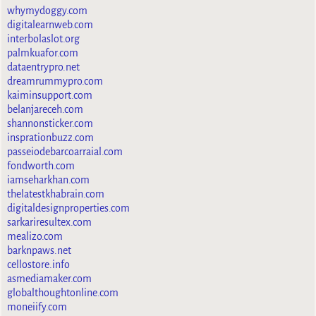
whymydoggy.com
digitalearnweb.com
interbolaslot.org
palmkuafor.com
dataentrypro.net
dreamrummypro.com
kaiminsupport.com
belanjareceh.com
shannonsticker.com
insprationbuzz.com
passeiodebarcoarraial.com
fondworth.com
iamseharkhan.com
thelatestkhabrain.com
digitaldesignproperties.com
sarkariresultex.com
mealizo.com
barknpaws.net
cellostore.info
asmediamaker.com
globalthoughtonline.com
moneiify.com