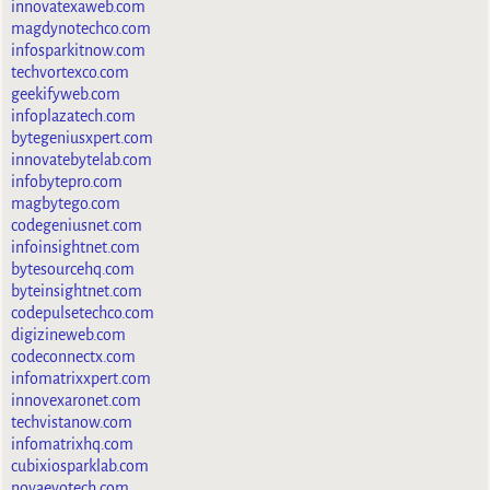
innovatexaweb.com
magdynotechco.com
infosparkitnow.com
techvortexco.com
geekifyweb.com
infoplazatech.com
bytegeniusxpert.com
innovatebytelab.com
infobytepro.com
magbytego.com
codegeniusnet.com
infoinsightnet.com
bytesourcehq.com
byteinsightnet.com
codepulsetechco.com
digizineweb.com
codeconnectx.com
infomatrixxpert.com
innovexaronet.com
techvistanow.com
infomatrixhq.com
cubixiosparklab.com
novaevotech.com