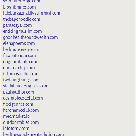
somniumforge.com
bloglibraries.com
luleburgaznakliyatfirmasi.com
thebapehoodie.com
parasosyal.com
enticingmuslim.com
goodhealthsoundwealth.com
elenapoems.com
hellmouseretro.com
fcsabatehran.com
dogemutants.com
duramaxtop.com
takamasoudia.com
twdoingthings.com
stellabluedesignsco.com
paulsauthor.com
desirablecodeful.com
flexigennet.com
heronameclub.com
medmarket.io
outdoortablez.com
infotomy.com
healthysupplementsolution.com