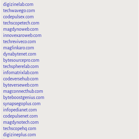
digizinelab.com
techwavego.com
codepulsex.com
techscopetech.com
magdynoweb.com
innovexaroweb.com
techreviveco.com
maglinkaro.com
dynabytenet.com
bytesourcepro.com
techspherelab.com
infomatrixlab.com
codeversehub.com
byteverseweb.com
magconnecthub.com
byteboostgenius.com
synapsegoplus.com
infopedianet.com
codepulsenet.com
magdynotech.com
techscopehq.com
digizineplus.com