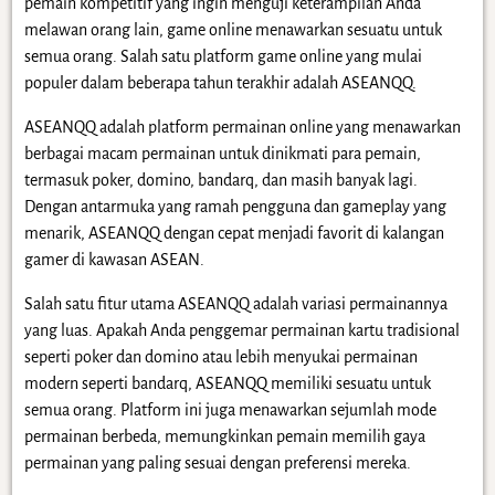
pemain kompetitif yang ingin menguji keterampilan Anda
melawan orang lain, game online menawarkan sesuatu untuk
semua orang. Salah satu platform game online yang mulai
populer dalam beberapa tahun terakhir adalah ASEANQQ.
ASEANQQ adalah platform permainan online yang menawarkan
berbagai macam permainan untuk dinikmati para pemain,
termasuk poker, domino, bandarq, dan masih banyak lagi.
Dengan antarmuka yang ramah pengguna dan gameplay yang
menarik, ASEANQQ dengan cepat menjadi favorit di kalangan
gamer di kawasan ASEAN.
Salah satu fitur utama ASEANQQ adalah variasi permainannya
yang luas. Apakah Anda penggemar permainan kartu tradisional
seperti poker dan domino atau lebih menyukai permainan
modern seperti bandarq, ASEANQQ memiliki sesuatu untuk
semua orang. Platform ini juga menawarkan sejumlah mode
permainan berbeda, memungkinkan pemain memilih gaya
permainan yang paling sesuai dengan preferensi mereka.