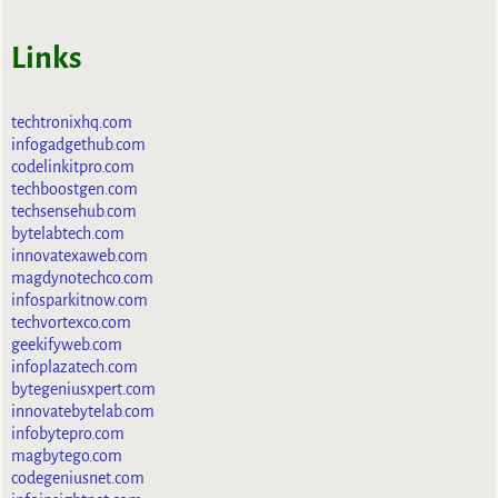
Links
techtronixhq.com
infogadgethub.com
codelinkitpro.com
techboostgen.com
techsensehub.com
bytelabtech.com
innovatexaweb.com
magdynotechco.com
infosparkitnow.com
techvortexco.com
geekifyweb.com
infoplazatech.com
bytegeniusxpert.com
innovatebytelab.com
infobytepro.com
magbytego.com
codegeniusnet.com