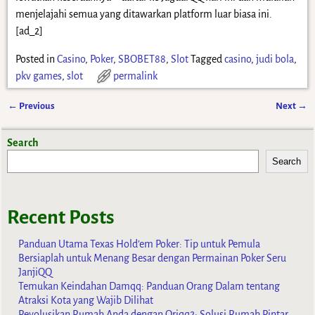
menjelajahi semua yang ditawarkan platform luar biasa ini.
[ad_2]
Posted in
Casino
,
Poker
,
SBOBET88
,
Slot
Tagged
casino
,
judi bola
,
pkv games
,
slot
permalink
←
Previous
Next
→
Post navigation
Search
Search
Recent Posts
Panduan Utama Texas Hold’em Poker: Tip untuk Pemula
Bersiaplah untuk Menang Besar dengan Permainan Poker Seru
JanjiQQ
Temukan Keindahan Damqq: Panduan Orang Dalam tentang
Atraksi Kota yang Wajib Dilihat
Revolusikan Rumah Anda dengan Oriqq2: Solusi Rumah Pintar