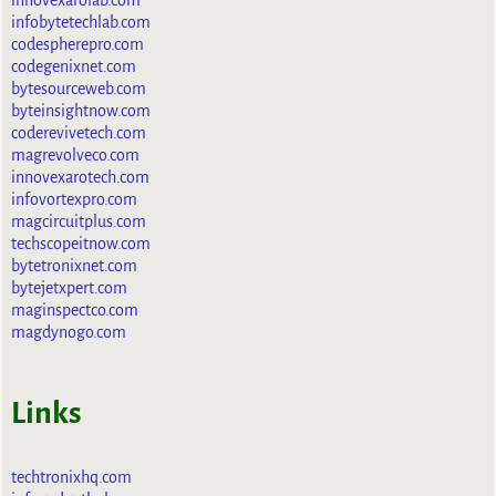
innovexarolab.com
infobytetechlab.com
codespherepro.com
codegenixnet.com
bytesourceweb.com
byteinsightnow.com
coderevivetech.com
magrevolveco.com
innovexarotech.com
infovortexpro.com
magcircuitplus.com
techscopeitnow.com
bytetronixnet.com
bytejetxpert.com
maginspectco.com
magdynogo.com
Links
techtronixhq.com