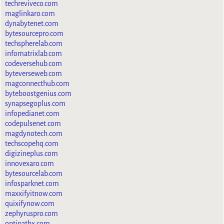
techreviveco.com
maglinkaro.com
dynabytenet.com
bytesourcepro.com
techspherelab.com
infomatrixlab.com
codeversehub.com
byteverseweb.com
magconnecthub.com
byteboostgenius.com
synapsegoplus.com
infopedianet.com
codepulsenet.com
magdynotech.com
techscopehq.com
digizineplus.com
innovexaro.com
bytesourcelab.com
infosparknet.com
maxxifyitnow.com
quixifynow.com
zephyruspro.com
optipathx.com