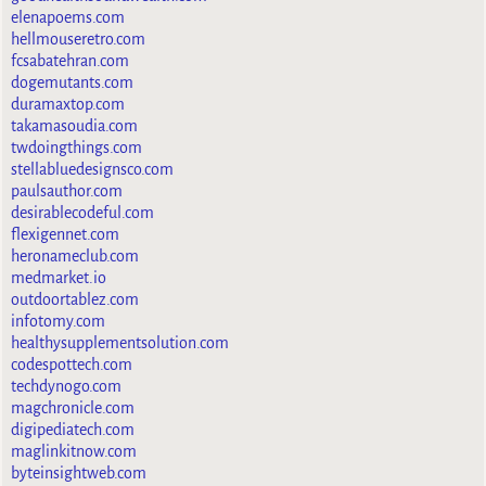
elenapoems.com
hellmouseretro.com
fcsabatehran.com
dogemutants.com
duramaxtop.com
takamasoudia.com
twdoingthings.com
stellabluedesignsco.com
paulsauthor.com
desirablecodeful.com
flexigennet.com
heronameclub.com
medmarket.io
outdoortablez.com
infotomy.com
healthysupplementsolution.com
codespottech.com
techdynogo.com
magchronicle.com
digipediatech.com
maglinkitnow.com
byteinsightweb.com