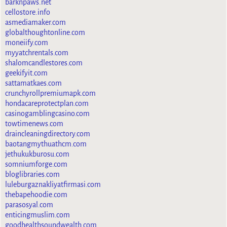
barknpaws.net
cellostore.info
asmediamaker.com
globalthoughtonline.com
moneiify.com
myyatchrentals.com
shalomcandlestores.com
geekifyit.com
sattamatkaes.com
crunchyrollpremiumapk.com
hondacareprotectplan.com
casinogamblingcasino.com
towtimenews.com
draincleaningdirectory.com
baotangmythuathcm.com
jethukukburosu.com
somniumforge.com
bloglibraries.com
luleburgaznakliyatfirmasi.com
thebapehoodie.com
parasosyal.com
enticingmuslim.com
goodhealthsoundwealth.com