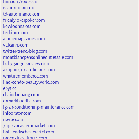
himadrigroup.com
islamroman.com
td-autofinance.com
frienlyjokerpoker.com
kowloonnslots.com
techibro.com
alpinemagazines.com
vulcanrp.com
twitter-trend-blog.com
montblancpensonlineoutletsale.com
babygadgetsreview.com
akupunktur-ambulanz.com
whatiremembered.com
linq-condo-beautyworld.com
ebyt.cc
chaindaohang.com
drmarkbuddha.com
lg-air-conditioning-maintenance.com
infoorator.com
novte.com
7hpizzaeasternmarket.com
hollaendisches-viertel.com
proengine-ultra24.com