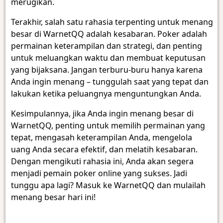
merugikan.
Terakhir, salah satu rahasia terpenting untuk menang
besar di WarnetQQ adalah kesabaran. Poker adalah
permainan keterampilan dan strategi, dan penting
untuk meluangkan waktu dan membuat keputusan
yang bijaksana. Jangan terburu-buru hanya karena
Anda ingin menang – tunggulah saat yang tepat dan
lakukan ketika peluangnya menguntungkan Anda.
Kesimpulannya, jika Anda ingin menang besar di
WarnetQQ, penting untuk memilih permainan yang
tepat, mengasah keterampilan Anda, mengelola
uang Anda secara efektif, dan melatih kesabaran.
Dengan mengikuti rahasia ini, Anda akan segera
menjadi pemain poker online yang sukses. Jadi
tunggu apa lagi? Masuk ke WarnetQQ dan mulailah
menang besar hari ini!