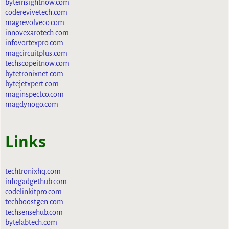
byteinsightnow.com
coderevivetech.com
magrevolveco.com
innovexarotech.com
infovortexpro.com
magcircuitplus.com
techscopeitnow.com
bytetronixnet.com
bytejetxpert.com
maginspectco.com
magdynogo.com
Links
techtronixhq.com
infogadgethub.com
codelinkitpro.com
techboostgen.com
techsensehub.com
bytelabtech.com