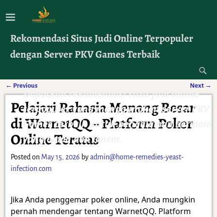
Rekomendasi Situs Judi Online Terpopuler
dengan Server PKV Games Terbaik
←
Previous
Next
→
Dapatkan rekomendasi situs judi online
Post navigation
Pelajari Rahasia Menang Besar
terpopuler yang menggunakan server PKV
di WarnetQQ – Platform Poker
Games terbaik untuk pengalaman bermain
Online Teratas
yang aman dan lancar.
Posted on
May 15, 2026
by
admin@home-remedies-yeast-
infection.com
Jika Anda penggemar poker online, Anda mungkin
pernah mendengar tentang WarnetQQ. Platform