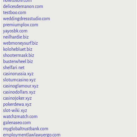
howtosolv.com
delicesdemanon.com
testboo.com
weddingdressstudio.com
premiumplox.com
yayosbk.com
neilhardie.biz
webmoneysurf.biz
kolohebluet.biz
shootermask.biz
busterwheel.biz
shelfari.net
casinorussia.xyz
slotumcasino.xyz
casinoglamour.xyz
casinodollars.xyz
casinojoker.xyz
pokerdewa.xyz
slot-wiki.xyz
watch2match.com
galenaseo.com
myglobaltrustbank.com
employmentlawlawyergo.com