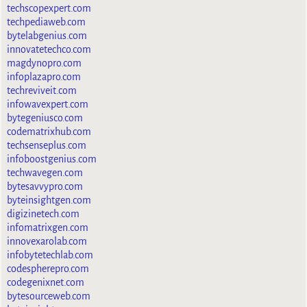
techscopexpert.com
techpediaweb.com
bytelabgenius.com
innovatetechco.com
magdynopro.com
infoplazapro.com
techreviveit.com
infowavexpert.com
bytegeniusco.com
codematrixhub.com
techsenseplus.com
infoboostgenius.com
techwavegen.com
bytesavvypro.com
byteinsightgen.com
digizinetech.com
infomatrixgen.com
innovexarolab.com
infobytetechlab.com
codespherepro.com
codegenixnet.com
bytesourceweb.com