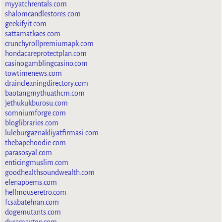
myyatchrentals.com
shalomcandlestores.com
geekifyit.com
sattamatkaes.com
crunchyrollpremiumapk.com
hondacareprotectplan.com
casinogamblingcasino.com
towtimenews.com
draincleaningdirectory.com
baotangmythuathcm.com
jethukukburosu.com
somniumforge.com
bloglibraries.com
luleburgaznakliyatfirmasi.com
thebapehoodie.com
parasosyal.com
enticingmuslim.com
goodhealthsoundwealth.com
elenapoems.com
hellmouseretro.com
fcsabatehran.com
dogemutants.com