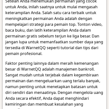
Setelah Anda menemukan permainan yang cocok
untuk Anda, inilah saatnya untuk mulai mengasah
keterampilan Anda. Salah satu cara terbaik untuk
meningkatkan permainan Anda adalah dengan
mempelajari strategi para pemain top. Tonton video,
baca buku, dan latih keterampilan Anda dalam
permainan gratis sebelum terjun ke liga besar. Dan
jangan lupa untuk memanfaatkan sumber daya yang
tersedia di WarnetQQ seperti tutorial dan tips dari
pemain profesional.
Faktor penting lainnya dalam meraih kemenangan
besar di WarnetQQ adalah manajemen bankroll.
Sangat mudah untuk terjebak dalam kegembiraan
permainan dan mengeluarkan uang terlalu banyak,
namun penting untuk menetapkan batasan untuk
diri sendiri dan menaatinya. Dengan mengelola uang
Anda secara efektif, Anda dapat menghindari
kemiringan dan membuat kesalahan yang