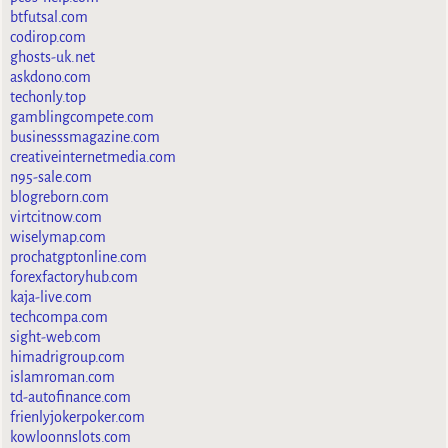
btfutsal.com
codirop.com
ghosts-uk.net
askdono.com
techonly.top
gamblingcompete.com
businesssmagazine.com
creativeinternetmedia.com
n95-sale.com
blogreborn.com
virtcitnow.com
wiselymap.com
prochatgptonline.com
forexfactoryhub.com
kaja-live.com
techcompa.com
sight-web.com
himadrigroup.com
islamroman.com
td-autofinance.com
frienlyjokerpoker.com
kowloonnslots.com