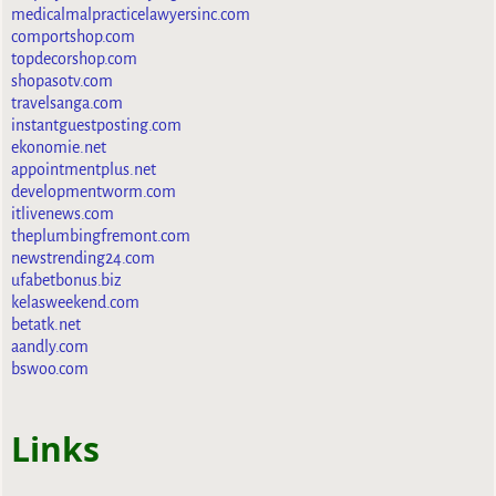
medicalmalpracticelawyersinc.com
comportshop.com
topdecorshop.com
shopasotv.com
travelsanga.com
instantguestposting.com
ekonomie.net
appointmentplus.net
developmentworm.com
itlivenews.com
theplumbingfremont.com
newstrending24.com
ufabetbonus.biz
kelasweekend.com
betatk.net
aandly.com
bswoo.com
Links