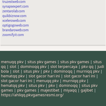
truzestweb.com
synapsexpert.com
zentarolab.com
quikbiznow.com
xceleroweb.com
optigogoweb.com
brandaroweb.com
zoomifyit.com
menuqq pkv
|
situs pkv games
|
situs pkv games
|
situs
qq
|
slot
|
dominoqq pkv
|
slot terpercaya
|
pkv qq
|
judi
bola
|
slot
|
situs pkv
|
pkv
|
dominoqq
|
murniqq pkv
|
hematqq pkv
|
slot gacor hari ini
|
slot gacor hari ini
|
slot gacor hari ini
|
menuqq pkv
|
murniqq pkv
|
hematqq pkv
|
situs pkv
|
pkv
|
dominoqq
|
situs pkv
games
|
pkv games
|
majestibet
|
miyaqq
|
gajibet
|
https://ahliqq.pkvgamesresmi.org/