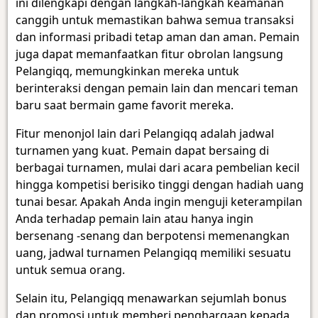
ini dilengkapi dengan langkah-langkah keamanan
canggih untuk memastikan bahwa semua transaksi
dan informasi pribadi tetap aman dan aman. Pemain
juga dapat memanfaatkan fitur obrolan langsung
Pelangiqq, memungkinkan mereka untuk
berinteraksi dengan pemain lain dan mencari teman
baru saat bermain game favorit mereka.
Fitur menonjol lain dari Pelangiqq adalah jadwal
turnamen yang kuat. Pemain dapat bersaing di
berbagai turnamen, mulai dari acara pembelian kecil
hingga kompetisi berisiko tinggi dengan hadiah uang
tunai besar. Apakah Anda ingin menguji keterampilan
Anda terhadap pemain lain atau hanya ingin
bersenang -senang dan berpotensi memenangkan
uang, jadwal turnamen Pelangiqq memiliki sesuatu
untuk semua orang.
Selain itu, Pelangiqq menawarkan sejumlah bonus
dan promosi untuk memberi penghargaan kepada