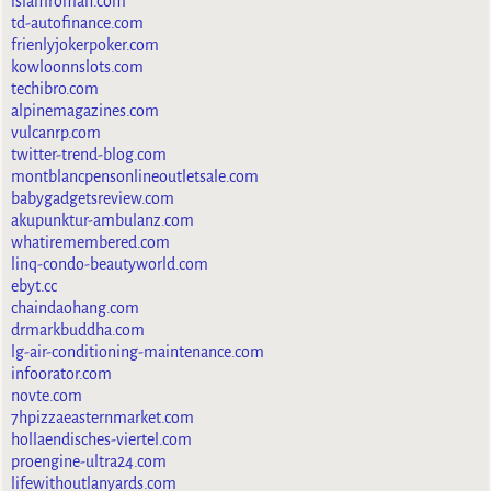
islamroman.com
td-autofinance.com
frienlyjokerpoker.com
kowloonnslots.com
techibro.com
alpinemagazines.com
vulcanrp.com
twitter-trend-blog.com
montblancpensonlineoutletsale.com
babygadgetsreview.com
akupunktur-ambulanz.com
whatiremembered.com
linq-condo-beautyworld.com
ebyt.cc
chaindaohang.com
drmarkbuddha.com
lg-air-conditioning-maintenance.com
infoorator.com
novte.com
7hpizzaeasternmarket.com
hollaendisches-viertel.com
proengine-ultra24.com
lifewithoutlanyards.com