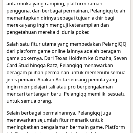
antarmuka yang ramping, platform ramah
pengguna, dan berbagai permainan, Pelangiqq telah
memantapkan dirinya sebagai tujuan akhir bagi
mereka yang ingin menguji keterampilan dan
pengetahuan mereka di dunia poker.
Salah satu fitur utama yang membedakan PelangiQQ
dari platform game online lainnya adalah beragam
game pokernya. Dari Texas Hold’em ke Omaha, Seven
Card Stud hingga Razz, Pelangiqq menawarkan
beragam pilihan permainan untuk memenuhi semua
jenis pemain. Apakah Anda seorang pemula yang
ingin mempelajari tali atau pro berpengalaman
mencari tantangan baru, Pelangiqq memiliki sesuatu
untuk semua orang.
Selain berbagai permainannya, Pelangiqq juga
menawarkan sejumlah fitur menarik untuk
meningkatkan pengalaman bermain game. Platform