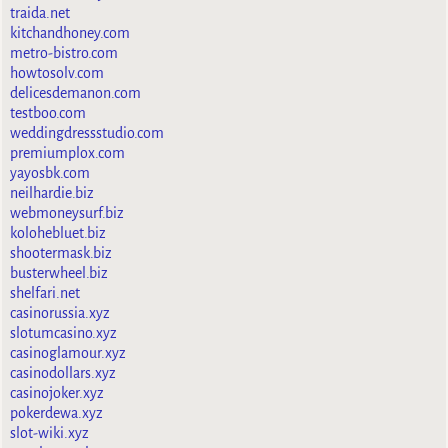
traida.net
kitchandhoney.com
metro-bistro.com
howtosolv.com
delicesdemanon.com
testboo.com
weddingdressstudio.com
premiumplox.com
yayosbk.com
neilhardie.biz
webmoneysurf.biz
kolohebluet.biz
shootermask.biz
busterwheel.biz
shelfari.net
casinorussia.xyz
slotumcasino.xyz
casinoglamour.xyz
casinodollars.xyz
casinojoker.xyz
pokerdewa.xyz
slot-wiki.xyz