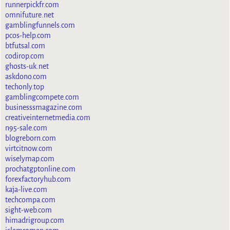
runnerpickfr.com
omnifuture.net
gamblingfunnels.com
pcos-help.com
btfutsal.com
codirop.com
ghosts-uk.net
askdono.com
techonly.top
gamblingcompete.com
businesssmagazine.com
creativeinternetmedia.com
n95-sale.com
blogreborn.com
virtcitnow.com
wiselymap.com
prochatgptonline.com
forexfactoryhub.com
kaja-live.com
techcompa.com
sight-web.com
himadrigroup.com