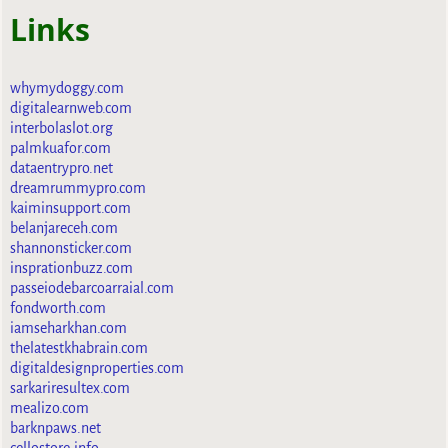
Links
whymydoggy.com
digitalearnweb.com
interbolaslot.org
palmkuafor.com
dataentrypro.net
dreamrummypro.com
kaiminsupport.com
belanjareceh.com
shannonsticker.com
insprationbuzz.com
passeiodebarcoarraial.com
fondworth.com
iamseharkhan.com
thelatestkhabrain.com
digitaldesignproperties.com
sarkariresultex.com
mealizo.com
barknpaws.net