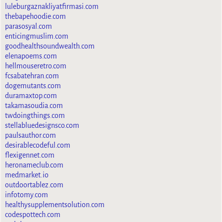
luleburgaznakliyatfirmasi.com
thebapehoodie.com
parasosyal.com
enticingmuslim.com
goodhealthsoundwealth.com
elenapoems.com
hellmouseretro.com
fcsabatehran.com
dogemutants.com
duramaxtop.com
takamasoudia.com
twdoingthings.com
stellabluedesignsco.com
paulsauthor.com
desirablecodeful.com
flexigennet.com
heronameclub.com
medmarket.io
outdoortablez.com
infotomy.com
healthysupplementsolution.com
codespottech.com