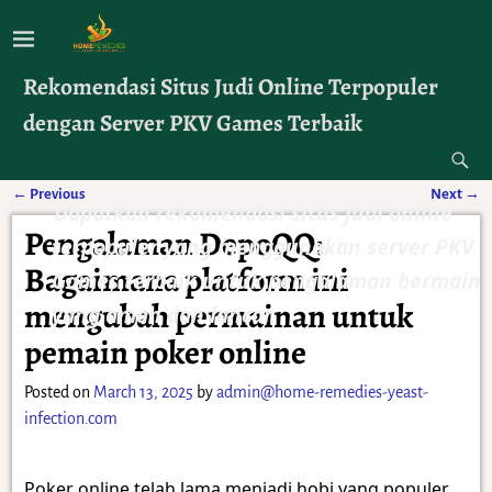
Rekomendasi Situs Judi Online Terpopuler
dengan Server PKV Games Terbaik
←
Previous
Next
→
Dapatkan rekomendasi situs judi online
Post navigation
Pengalaman DepoQQ:
terpopuler yang menggunakan server PKV
Bagaimana platform ini
Games terbaik untuk pengalaman bermain
mengubah permainan untuk
yang aman dan lancar.
pemain poker online
Posted on
March 13, 2025
by
admin@home-remedies-yeast-
infection.com
Poker online telah lama menjadi hobi yang populer