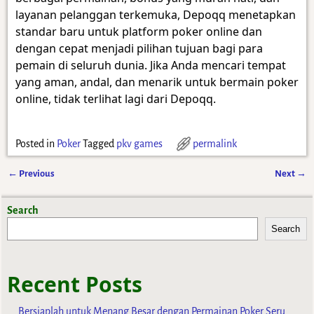
layanan pelanggan terkemuka, Depoqq menetapkan
standar baru untuk platform poker online dan
dengan cepat menjadi pilihan tujuan bagi para
pemain di seluruh dunia. Jika Anda mencari tempat
yang aman, andal, dan menarik untuk bermain poker
online, tidak terlihat lagi dari Depoqq.
Posted in
Poker
Tagged
pkv games
permalink
←
Previous
Next
→
Post navigation
Search
Search
Recent Posts
Bersiaplah untuk Menang Besar dengan Permainan Poker Seru