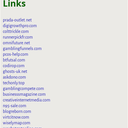
Links
prada-outlet.net
digigrowthpro.com
colttrickle.com
runnerpickfr.com
omnifuture.net
gamblingfunnels.com
pcos-help.com
btfutsal.com
codirop.com
ghosts-uk.net
askdono.com
techonly.top
gamblingcompete.com
businesssmagazine.com
creativeinternetmedia.com
n95-sale.com
blogreborn.com
virtcitnow.com
wiselymap.com