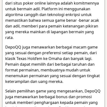
dari situs poker online lainnya adalah komitmennya
untuk bermain adil. Platform ini menggunakan
algoritma canggih dan teknologi enkripsi untuk
memastikan bahwa semua game benar -benar acak
dan adil, memberi para pemain ketenangan pikiran
yang mereka mainkan di lapangan bermain yang
rata.
DepoQQ juga menawarkan berbagai macam game
yang sesuai dengan preferensi setiap pemain, dari
klasik Texas Hold’em ke Omaha dan banyak lagi.
Pemain dapat memilih dari berbagai taruhan dan
format permainan, membuatnya mudah untuk
menemukan permainan yang sesuai dengan tingkat
keterampilan dan uang mereka.
Selain pemilihan game yang mengesankan, DepoQQ
juga menawarkan berbagai bonus dan promosi
untuk memberi penghargaan kepada pemain yang