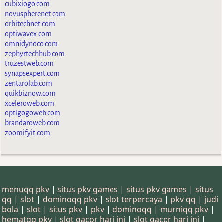
cubixiogo.com
novuspherenet.com
orbitechnet.com
optiwavex.com
omnidynoco.com
zephyrtechhub.com
truzestweb.com
synapsexpert.com
zentarolab.com
quikbiznow.com
xceleroweb.com
optigogoweb.com
brandaroweb.com
zoomifyit.com
menuqq pkv
|
situs pkv games
|
situs pkv games
|
situs
qq
|
slot
|
dominoqq pkv
|
slot terpercaya
|
pkv qq
|
judi
bola
|
slot
|
situs pkv
|
pkv
|
dominoqq
|
murniqq pkv
|
hematqq pkv
|
slot gacor hari ini
|
slot gacor hari ini
|