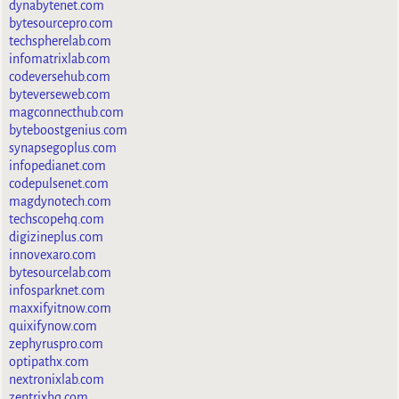
dynabytenet.com
bytesourcepro.com
techspherelab.com
infomatrixlab.com
codeversehub.com
byteverseweb.com
magconnecthub.com
byteboostgenius.com
synapsegoplus.com
infopedianet.com
codepulsenet.com
magdynotech.com
techscopehq.com
digizineplus.com
innovexaro.com
bytesourcelab.com
infosparknet.com
maxxifyitnow.com
quixifynow.com
zephyruspro.com
optipathx.com
nextronixlab.com
zentrixhq.com