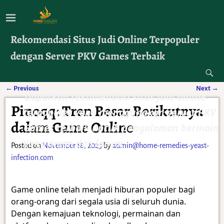
Rekomendasi Situs Judi Online Terpopuler
dengan Server PKV Games Terbaik
←
Previous
Next
→
Dapatkan rekomendasi situs judi online
Post navigation
Pinoqq: Tren Besar Berikutnya
terpopuler yang menggunakan server PKV
dalam Game Online
Games terbaik untuk pengalaman bermain
yang aman dan lancar.
Posted on
November 18, 2025
by
admin@home-remedies-yeast-
infection.com
Game online telah menjadi hiburan populer bagi
orang-orang dari segala usia di seluruh dunia.
Dengan kemajuan teknologi, permainan dan