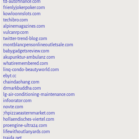
td-autofinance.com
frienlyjokerpoker.com
kowloonnslots.com
techibro.com
alpinemagazines.com
vulcanrp.com
twitter-trend-blog.com
montblancpensonlineoutletsale.com
babygadgetsreview.com
akupunktur-ambulanz.com
whatiremembered.com
linq-condo-beautyworld.com
ebyt.cc
chaindaohang.com
drmarkbuddha.com
lg-air-conditioning-maintenance.com
infoorator.com
novte.com
7hpizzaeasternmarket.com
hollaendisches-viertel.com
proengine-ultra24.com
lifewithoutlanyards.com
traida.net