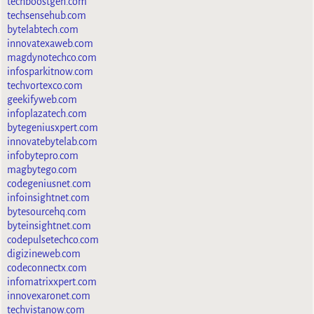
techboostgen.com
techsensehub.com
bytelabtech.com
innovatexaweb.com
magdynotechco.com
infosparkitnow.com
techvortexco.com
geekifyweb.com
infoplazatech.com
bytegeniusxpert.com
innovatebytelab.com
infobytepro.com
magbytego.com
codegeniusnet.com
infoinsightnet.com
bytesourcehq.com
byteinsightnet.com
codepulsetechco.com
digizineweb.com
codeconnectx.com
infomatrixxpert.com
innovexaronet.com
techvistanow.com