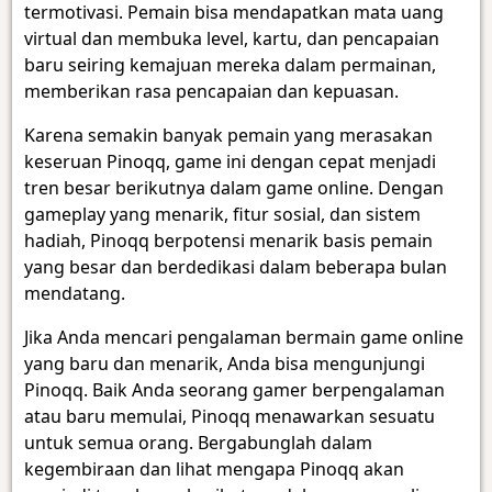
termotivasi. Pemain bisa mendapatkan mata uang
virtual dan membuka level, kartu, dan pencapaian
baru seiring kemajuan mereka dalam permainan,
memberikan rasa pencapaian dan kepuasan.
Karena semakin banyak pemain yang merasakan
keseruan Pinoqq, game ini dengan cepat menjadi
tren besar berikutnya dalam game online. Dengan
gameplay yang menarik, fitur sosial, dan sistem
hadiah, Pinoqq berpotensi menarik basis pemain
yang besar dan berdedikasi dalam beberapa bulan
mendatang.
Jika Anda mencari pengalaman bermain game online
yang baru dan menarik, Anda bisa mengunjungi
Pinoqq. Baik Anda seorang gamer berpengalaman
atau baru memulai, Pinoqq menawarkan sesuatu
untuk semua orang. Bergabunglah dalam
kegembiraan dan lihat mengapa Pinoqq akan