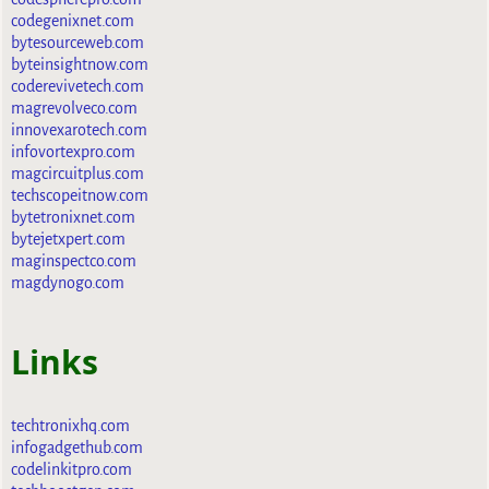
codegenixnet.com
bytesourceweb.com
byteinsightnow.com
coderevivetech.com
magrevolveco.com
innovexarotech.com
infovortexpro.com
magcircuitplus.com
techscopeitnow.com
bytetronixnet.com
bytejetxpert.com
maginspectco.com
magdynogo.com
Links
techtronixhq.com
infogadgethub.com
codelinkitpro.com