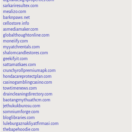
sarkariresultex.com
mealizo.com
barknpaws.net
cellostore.info
asmediamaker.com
globalthoughtonline.com
moneiify.com
myyatchrentals.com
shalomcandlestores.com
geekifyit.com
sattamatkaes.com
crunchyrollpremiumapk.com
hondacareprotectplan.com
casinogamblingcasino.com
towtimenews.com
draincleaningdirectory.com
baotangmythuathcm.com
jethukukburosu.com
somniumforge.com
bloglibraries.com
luleburgaznakliyatfirmasi.com
thebapehoodie.com