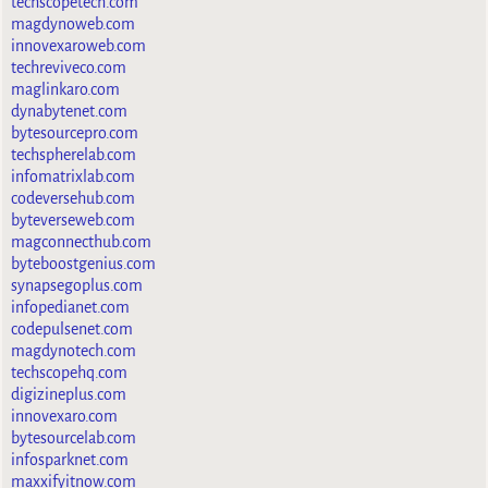
techscopetech.com
magdynoweb.com
innovexaroweb.com
techreviveco.com
maglinkaro.com
dynabytenet.com
bytesourcepro.com
techspherelab.com
infomatrixlab.com
codeversehub.com
byteverseweb.com
magconnecthub.com
byteboostgenius.com
synapsegoplus.com
infopedianet.com
codepulsenet.com
magdynotech.com
techscopehq.com
digizineplus.com
innovexaro.com
bytesourcelab.com
infosparknet.com
maxxifyitnow.com