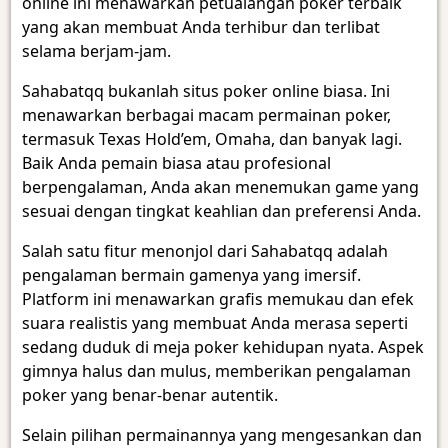
online ini menawarkan petualangan poker terbaik
yang akan membuat Anda terhibur dan terlibat
selama berjam-jam.
Sahabatqq bukanlah situs poker online biasa. Ini
menawarkan berbagai macam permainan poker,
termasuk Texas Hold’em, Omaha, dan banyak lagi.
Baik Anda pemain biasa atau profesional
berpengalaman, Anda akan menemukan game yang
sesuai dengan tingkat keahlian dan preferensi Anda.
Salah satu fitur menonjol dari Sahabatqq adalah
pengalaman bermain gamenya yang imersif.
Platform ini menawarkan grafis memukau dan efek
suara realistis yang membuat Anda merasa seperti
sedang duduk di meja poker kehidupan nyata. Aspek
gimnya halus dan mulus, memberikan pengalaman
poker yang benar-benar autentik.
Selain pilihan permainannya yang mengesankan dan