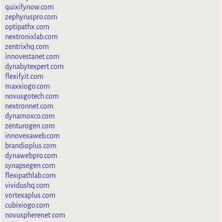
quixifynow.com
zephyruspro.com
optipathx.com
nextronixlab.com
zentrixhq.com
innovestanet.com
dynabytexpert.com
flexifyit.com
maxxiogo.com
novusgotech.com
nextronnet.com
dynamoxco.com
zenturogen.com
innovexaweb.com
brandioplus.com
dynawebpro.com
synapsegen.com
flexipathlab.com
vividushq.com
vortexaplus.com
cubixiogo.com
novuspherenet.com