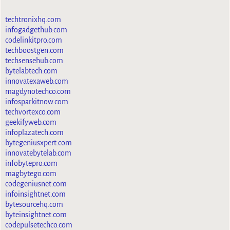
techtronixhq.com
infogadgethub.com
codelinkitpro.com
techboostgen.com
techsensehub.com
bytelabtech.com
innovatexaweb.com
magdynotechco.com
infosparkitnow.com
techvortexco.com
geekifyweb.com
infoplazatech.com
bytegeniusxpert.com
innovatebytelab.com
infobytepro.com
magbytego.com
codegeniusnet.com
infoinsightnet.com
bytesourcehq.com
byteinsightnet.com
codepulsetechco.com