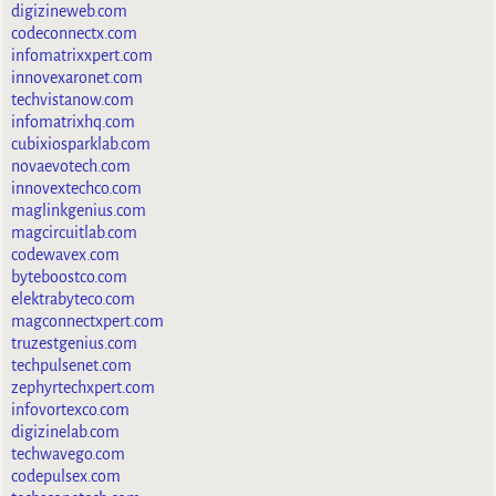
digizineweb.com
codeconnectx.com
infomatrixxpert.com
innovexaronet.com
techvistanow.com
infomatrixhq.com
cubixiosparklab.com
novaevotech.com
innovextechco.com
maglinkgenius.com
magcircuitlab.com
codewavex.com
byteboostco.com
elektrabyteco.com
magconnectxpert.com
truzestgenius.com
techpulsenet.com
zephyrtechxpert.com
infovortexco.com
digizinelab.com
techwavego.com
codepulsex.com