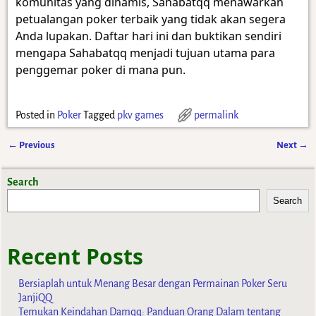
komunitas yang dinamis, Sahabatqq menawarkan
petualangan poker terbaik yang tidak akan segera
Anda lupakan. Daftar hari ini dan buktikan sendiri
mengapa Sahabatqq menjadi tujuan utama para
penggemar poker di mana pun.
Posted in
Poker
Tagged
pkv games
permalink
←
Previous
Next
→
Post navigation
Search
Search
Recent Posts
Bersiaplah untuk Menang Besar dengan Permainan Poker Seru
JanjiQQ
Temukan Keindahan Damqq: Panduan Orang Dalam tentang