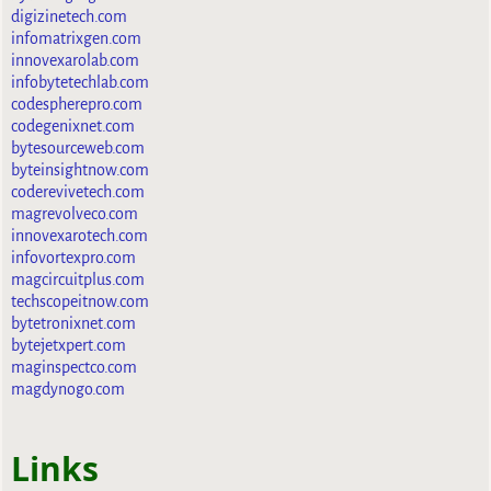
digizinetech.com
infomatrixgen.com
innovexarolab.com
infobytetechlab.com
codespherepro.com
codegenixnet.com
bytesourceweb.com
byteinsightnow.com
coderevivetech.com
magrevolveco.com
innovexarotech.com
infovortexpro.com
magcircuitplus.com
techscopeitnow.com
bytetronixnet.com
bytejetxpert.com
maginspectco.com
magdynogo.com
Links