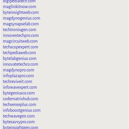
digipediatech.com
maglinkitnow.com
byteinsightweb.com
magdynogenius.com
magsynapselab.com
techtronixgen.com
innovextechpro.com
magcircuitweb.com
techscopexpert.com
techpediaweb.com
bytelabgenius.com
innovatetechco.com
magdynopro.com
infoplazapro.com
techreviveit.com
infowavexpert.com
bytegeniusco.com
codematrixhub.com
techsenseplus.com
infoboostgenius.com
techwavegen.com
bytesavvypro.com
byteinsightgen.com