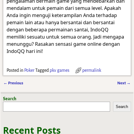
pengalaman bermain game yang mendebarkan dan
mendalam untuk pemain dari semua level. Apakah
Anda ingin menguji keterampilan Anda terhadap
pemain lain atau hanya bersantai dan bersantai
dengan beberapa permainan santai, IndoQQ
memiliki sesuatu untuk semua orang. Jadi mengapa
menunggu? Rasakan sensasi game online dengan
IndoQQ hari ini!
Posted in
Poker
Tagged
pkv games
permalink
←
Previous
Next
→
Post navigation
Search
Search
Recent Posts