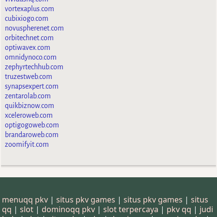
vortexaplus.com
cubixiogo.com
novuspherenet.com
orbitechnet.com
optiwavex.com
omnidynoco.com
zephyrtechhub.com
truzestweb.com
synapsexpert.com
zentarolab.com
quikbiznow.com
xceleroweb.com
optigogoweb.com
brandaroweb.com
zoomifyit.com
menuqq pkv
|
situs pkv games
|
situs pkv games
|
situs
qq
|
slot
|
dominoqq pkv
|
slot terpercaya
|
pkv qq
|
judi