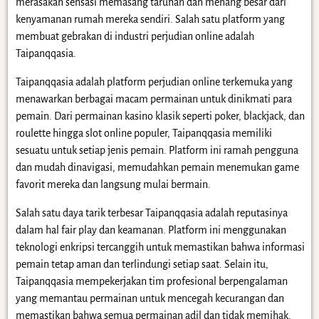
merasakan sensasi memasang taruhan dan menang besar dari
kenyamanan rumah mereka sendiri. Salah satu platform yang
membuat gebrakan di industri perjudian online adalah
Taipanqqasia.
Taipanqqasia adalah platform perjudian online terkemuka yang
menawarkan berbagai macam permainan untuk dinikmati para
pemain. Dari permainan kasino klasik seperti poker, blackjack, dan
roulette hingga slot online populer, Taipanqqasia memiliki
sesuatu untuk setiap jenis pemain. Platform ini ramah pengguna
dan mudah dinavigasi, memudahkan pemain menemukan game
favorit mereka dan langsung mulai bermain.
Salah satu daya tarik terbesar Taipanqqasia adalah reputasinya
dalam hal fair play dan keamanan. Platform ini menggunakan
teknologi enkripsi tercanggih untuk memastikan bahwa informasi
pemain tetap aman dan terlindungi setiap saat. Selain itu,
Taipanqqasia mempekerjakan tim profesional berpengalaman
yang memantau permainan untuk mencegah kecurangan dan
memastikan bahwa semua permainan adil dan tidak memihak.