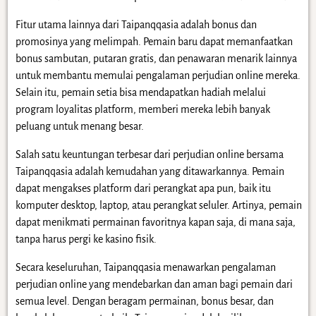
Fitur utama lainnya dari Taipanqqasia adalah bonus dan
promosinya yang melimpah. Pemain baru dapat memanfaatkan
bonus sambutan, putaran gratis, dan penawaran menarik lainnya
untuk membantu memulai pengalaman perjudian online mereka.
Selain itu, pemain setia bisa mendapatkan hadiah melalui
program loyalitas platform, memberi mereka lebih banyak
peluang untuk menang besar.
Salah satu keuntungan terbesar dari perjudian online bersama
Taipanqqasia adalah kemudahan yang ditawarkannya. Pemain
dapat mengakses platform dari perangkat apa pun, baik itu
komputer desktop, laptop, atau perangkat seluler. Artinya, pemain
dapat menikmati permainan favoritnya kapan saja, di mana saja,
tanpa harus pergi ke kasino fisik.
Secara keseluruhan, Taipanqqasia menawarkan pengalaman
perjudian online yang mendebarkan dan aman bagi pemain dari
semua level. Dengan beragam permainan, bonus besar, dan