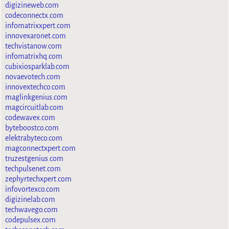
digizineweb.com
codeconnectx.com
infomatrixxpert.com
innovexaronet.com
techvistanow.com
infomatrixhq.com
cubixiosparklab.com
novaevotech.com
innovextechco.com
maglinkgenius.com
magcircuitlab.com
codewavex.com
byteboostco.com
elektrabyteco.com
magconnectxpert.com
truzestgenius.com
techpulsenet.com
zephyrtechxpert.com
infovortexco.com
digizinelab.com
techwavego.com
codepulsex.com