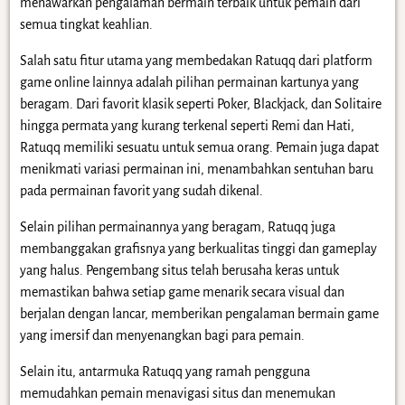
menawarkan pengalaman bermain terbaik untuk pemain dari
semua tingkat keahlian.
Salah satu fitur utama yang membedakan Ratuqq dari platform
game online lainnya adalah pilihan permainan kartunya yang
beragam. Dari favorit klasik seperti Poker, Blackjack, dan Solitaire
hingga permata yang kurang terkenal seperti Remi dan Hati,
Ratuqq memiliki sesuatu untuk semua orang. Pemain juga dapat
menikmati variasi permainan ini, menambahkan sentuhan baru
pada permainan favorit yang sudah dikenal.
Selain pilihan permainannya yang beragam, Ratuqq juga
membanggakan grafisnya yang berkualitas tinggi dan gameplay
yang halus. Pengembang situs telah berusaha keras untuk
memastikan bahwa setiap game menarik secara visual dan
berjalan dengan lancar, memberikan pengalaman bermain game
yang imersif dan menyenangkan bagi para pemain.
Selain itu, antarmuka Ratuqq yang ramah pengguna
memudahkan pemain menavigasi situs dan menemukan