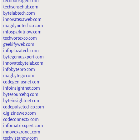
techboostgen.com
techsensehub.com
bytelabtech.com
innovatexaweb.com
magdynotechco.com
infosparkitnow.com
techvortexco.com
geekifyweb.com
infoplazatech.com
bytegeniusxpert.com
innovatebytelab.com
infobytepro.com
magbytego.com
codegeniusnet.com
infoinsightnet.com
bytesourcehq.com
byteinsightnet.com
codepulsetechco.com
digizineweb.com
codeconnectx.com
infomatrixxpert.com
innovexaronet.com
techvistanow.com