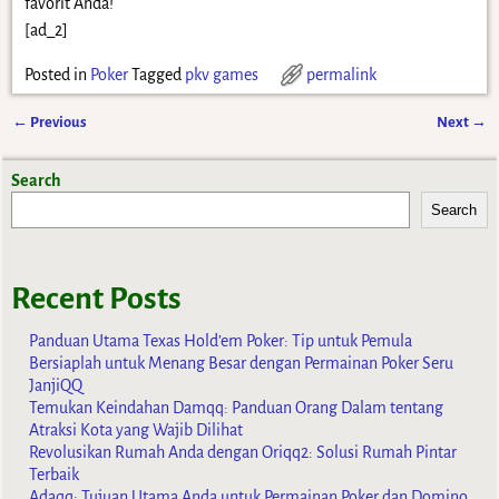
favorit Anda!
[ad_2]
Posted in
Poker
Tagged
pkv games
permalink
←
Previous
Next
→
Post navigation
Search
Search
Recent Posts
Panduan Utama Texas Hold’em Poker: Tip untuk Pemula
Bersiaplah untuk Menang Besar dengan Permainan Poker Seru
JanjiQQ
Temukan Keindahan Damqq: Panduan Orang Dalam tentang
Atraksi Kota yang Wajib Dilihat
Revolusikan Rumah Anda dengan Oriqq2: Solusi Rumah Pintar
Terbaik
Adaqq: Tujuan Utama Anda untuk Permainan Poker dan Domino