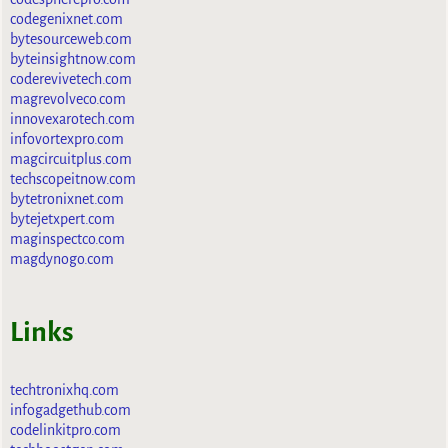
codegenixnet.com
bytesourceweb.com
byteinsightnow.com
coderevivetech.com
magrevolveco.com
innovexarotech.com
infovortexpro.com
magcircuitplus.com
techscopeitnow.com
bytetronixnet.com
bytejetxpert.com
maginspectco.com
magdynogo.com
Links
techtronixhq.com
infogadgethub.com
codelinkitpro.com