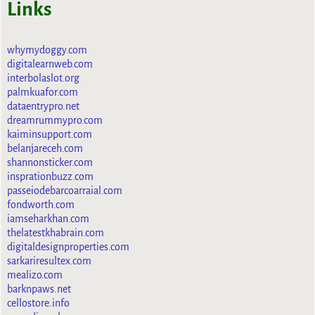
Links
whymydoggy.com
digitalearnweb.com
interbolaslot.org
palmkuafor.com
dataentrypro.net
dreamrummypro.com
kaiminsupport.com
belanjareceh.com
shannonsticker.com
insprationbuzz.com
passeiodebarcoarraial.com
fondworth.com
iamseharkhan.com
thelatestkhabrain.com
digitaldesignproperties.com
sarkariresultex.com
mealizo.com
barknpaws.net
cellostore.info