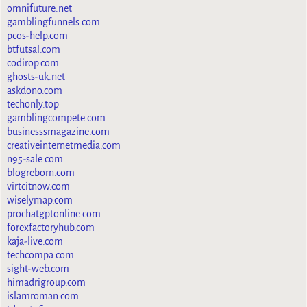
omnifuture.net
gamblingfunnels.com
pcos-help.com
btfutsal.com
codirop.com
ghosts-uk.net
askdono.com
techonly.top
gamblingcompete.com
businesssmagazine.com
creativeinternetmedia.com
n95-sale.com
blogreborn.com
virtcitnow.com
wiselymap.com
prochatgptonline.com
forexfactoryhub.com
kaja-live.com
techcompa.com
sight-web.com
himadrigroup.com
islamroman.com