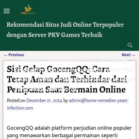
Rekomendasi Situs Judi Online Terpopuler
dengan Server PKV Games Terbaik
←
Previous
Next
→
Dapatkan rekomendasi situs judi online
Post navigation
Sisi Gelap GocengQQ: Cara
terpopuler yang menggunakan server PKV
Tetap Aman dan Terhindar dari
Games terbaik untuk pengalaman bermain
Penipuan Saat Bermain Online
yang aman dan lancar.
Posted on
December 21, 2024
by
admin@home-remedies-yeast-
infection.com
GocengQQ adalah platform perjudian online populer
yang menawarkan berbagai permainan seperti