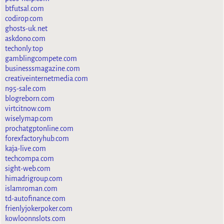
btfutsal.com
codirop.com
ghosts-uk.net
askdono.com
techonly.top
gamblingcompete.com
businesssmagazine.com
creativeinternetmedia.com
n95-sale.com
blogreborn.com
virtcitnow.com
wiselymap.com
prochatgptonline.com
forexfactoryhub.com
kaja-live.com
techcompa.com
sight-web.com
himadrigroup.com
islamroman.com
td-autofinance.com
frienlyjokerpoker.com
kowloonnslots.com