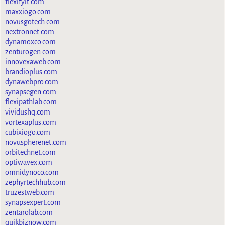
flexifyit.com
maxxiogo.com
novusgotech.com
nextronnet.com
dynamoxco.com
zenturogen.com
innovexaweb.com
brandioplus.com
dynawebpro.com
synapsegen.com
flexipathlab.com
vividushq.com
vortexaplus.com
cubixiogo.com
novuspherenet.com
orbitechnet.com
optiwavex.com
omnidynoco.com
zephyrtechhub.com
truzestweb.com
synapsexpert.com
zentarolab.com
quikbiznow.com