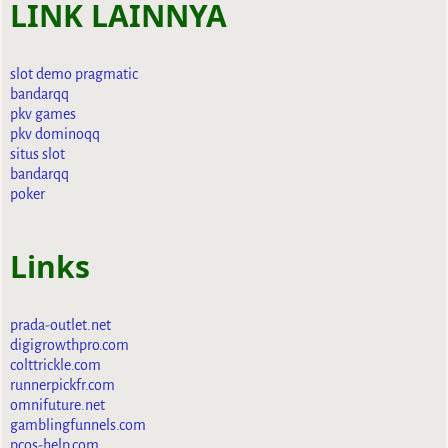
LINK LAINNYA
slot demo pragmatic
bandarqq
pkv games
pkv dominoqq
situs slot
bandarqq
poker
Links
prada-outlet.net
digigrowthpro.com
colttrickle.com
runnerpickfr.com
omnifuture.net
gamblingfunnels.com
pcos-help.com