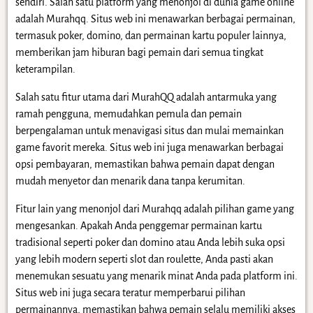
sendiri. Salah satu platform yang menonjol di dunia game online
adalah Murahqq. Situs web ini menawarkan berbagai permainan,
termasuk poker, domino, dan permainan kartu populer lainnya,
memberikan jam hiburan bagi pemain dari semua tingkat
keterampilan.
Salah satu fitur utama dari MurahQQ adalah antarmuka yang
ramah pengguna, memudahkan pemula dan pemain
berpengalaman untuk menavigasi situs dan mulai memainkan
game favorit mereka. Situs web ini juga menawarkan berbagai
opsi pembayaran, memastikan bahwa pemain dapat dengan
mudah menyetor dan menarik dana tanpa kerumitan.
Fitur lain yang menonjol dari Murahqq adalah pilihan game yang
mengesankan. Apakah Anda penggemar permainan kartu
tradisional seperti poker dan domino atau Anda lebih suka opsi
yang lebih modern seperti slot dan roulette, Anda pasti akan
menemukan sesuatu yang menarik minat Anda pada platform ini.
Situs web ini juga secara teratur memperbarui pilihan
permainannya, memastikan bahwa pemain selalu memiliki akses