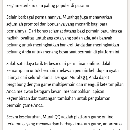
ke game terbaru dan paling populer di pasaran.
Selain berbagai permainannya, Murahqq juga menawarkan
sejumlah promosi dan bonusnya yang menarik bagi para
pemainnya. Dari bonus selamat datang bagi pemain baru hingga
hadiah loyalitas untuk anggota yang sudah ada, ada banyak
peluang untuk meningkatkan bankroll Anda dan meningkatkan
peluang Anda untuk menang besar saat bermain di platform ini.
Salah satu daya tarik terbesar dari permainan online adalah
kemampuan untuk bermain melawan pemain kehidupan nyata
lainnya dari seluruh dunia. Dengan MurahQQ, Anda dapat
bergabung dengan game multipemain dan menguji keterampilan
Anda melawan beragam lawan, menambahkan lapisan
kegembiraan dan tantangan tambahan untuk pengalaman
bermain game Anda.
Secara keseluruhan, MurahQQ adalah platform game online
terkemuka yang menawarkan berbagai macam game, antarmuka