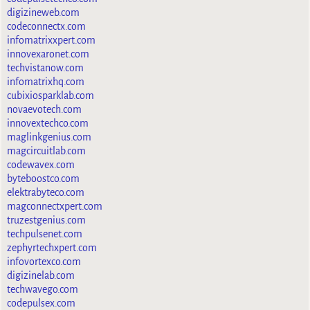
digizineweb.com
codeconnectx.com
infomatrixxpert.com
innovexaronet.com
techvistanow.com
infomatrixhq.com
cubixiosparklab.com
novaevotech.com
innovextechco.com
maglinkgenius.com
magcircuitlab.com
codewavex.com
byteboostco.com
elektrabyteco.com
magconnectxpert.com
truzestgenius.com
techpulsenet.com
zephyrtechxpert.com
infovortexco.com
digizinelab.com
techwavego.com
codepulsex.com