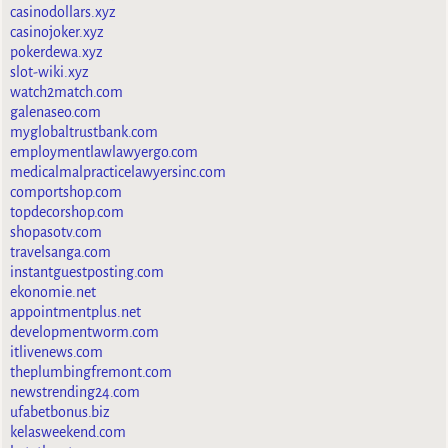
casinodollars.xyz
casinojoker.xyz
pokerdewa.xyz
slot-wiki.xyz
watch2match.com
galenaseo.com
myglobaltrustbank.com
employmentlawlawyergo.com
medicalmalpracticelawyersinc.com
comportshop.com
topdecorshop.com
shopasotv.com
travelsanga.com
instantguestposting.com
ekonomie.net
appointmentplus.net
developmentworm.com
itlivenews.com
theplumbingfremont.com
newstrending24.com
ufabetbonus.biz
kelasweekend.com