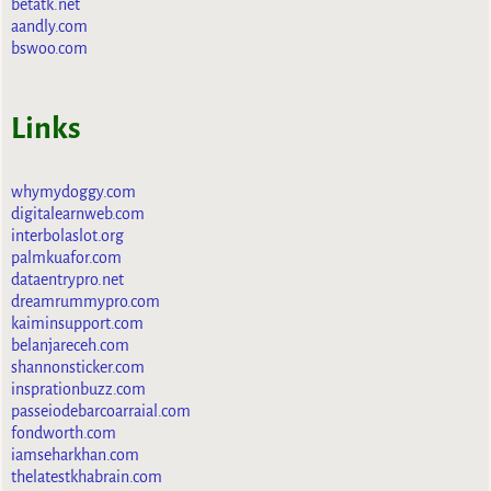
betatk.net
aandly.com
bswoo.com
Links
whymydoggy.com
digitalearnweb.com
interbolaslot.org
palmkuafor.com
dataentrypro.net
dreamrummypro.com
kaiminsupport.com
belanjareceh.com
shannonsticker.com
insprationbuzz.com
passeiodebarcoarraial.com
fondworth.com
iamseharkhan.com
thelatestkhabrain.com