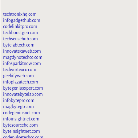
techtronixhq.com
infogadgethub.com
codelinkitpro.com
techboostgen.com
techsensehub.com
bytelabtech.com
innovatexaweb.com
magdynotechco.com
infosparkitnow.com
techvortexco.com
geekifyweb.com
infoplazatech.com
bytegeniusxpert.com
innovatebytelab.com
infobytepro.com
magbytego.com
codegeniusnet.com
infoinsightnet.com
bytesourcehq.com
byteinsightnet.com
codepulsetechco.com