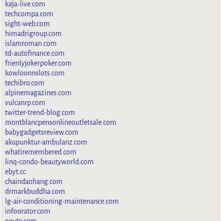
kaja-live.com
techcompa.com
sight-web.com
himadrigroup.com
islamroman.com
td-autofinance.com
frienlyjokerpoker.com
kowloonnslots.com
techibro.com
alpinemagazines.com
vulcanrp.com
twitter-trend-blog.com
montblancpensonlineoutletsale.com
babygadgetsreview.com
akupunktur-ambulanz.com
whatiremembered.com
linq-condo-beautyworld.com
ebyt.cc
chaindaohang.com
drmarkbuddha.com
lg-air-conditioning-maintenance.com
infoorator.com