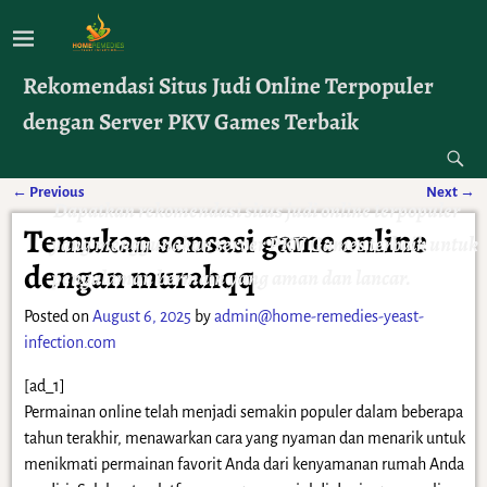
Rekomendasi Situs Judi Online Terpopuler
dengan Server PKV Games Terbaik
←
Previous
Next
→
Dapatkan rekomendasi situs judi online terpopuler
Post navigation
Temukan sensasi game online
yang menggunakan server PKV Games terbaik untuk
dengan murahqq
pengalaman bermain yang aman dan lancar.
Posted on
August 6, 2025
by
admin@home-remedies-yeast-
infection.com
[ad_1]
Permainan online telah menjadi semakin populer dalam beberapa
tahun terakhir, menawarkan cara yang nyaman dan menarik untuk
menikmati permainan favorit Anda dari kenyamanan rumah Anda