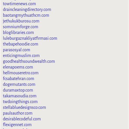
towtimenews.com
draincleaningdirectory.com
baotangmythuathcm.com
jethukukburosu.com
somniumforge.com
bloglibraries.com
luleburgaznakliyatfirmasi.com
thebapehoodie.com
parasosyal.com
enticingmuslim.com
goodhealthsoundwealth.com
elenapoems.com
hellmouseretro.com
fcsabatehran.com
dogemutants.com
duramaxtop.com
takamasoudia.com
twdoingthings.com
stellabluedesignsco.com
paulsauthor.com
desirablecodeful.com
flexigennet.com