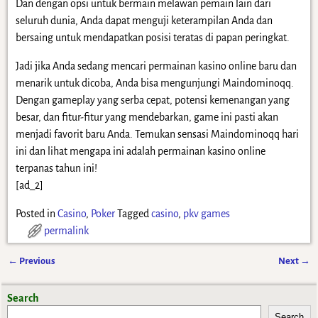
Dan dengan opsi untuk bermain melawan pemain lain dari
seluruh dunia, Anda dapat menguji keterampilan Anda dan
bersaing untuk mendapatkan posisi teratas di papan peringkat.
Jadi jika Anda sedang mencari permainan kasino online baru dan
menarik untuk dicoba, Anda bisa mengunjungi Maindominoqq.
Dengan gameplay yang serba cepat, potensi kemenangan yang
besar, dan fitur-fitur yang mendebarkan, game ini pasti akan
menjadi favorit baru Anda. Temukan sensasi Maindominoqq hari
ini dan lihat mengapa ini adalah permainan kasino online
terpanas tahun ini!
[ad_2]
Posted in
Casino
,
Poker
Tagged
casino
,
pkv games
permalink
←
Previous
Next
→
Post navigation
Search
Search