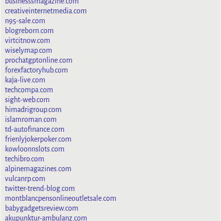
businesssmagazine.com
creativeinternetmedia.com
n95-sale.com
blogreborn.com
virtcitnow.com
wiselymap.com
prochatgptonline.com
forexfactoryhub.com
kaja-live.com
techcompa.com
sight-web.com
himadrigroup.com
islamroman.com
td-autofinance.com
frienlyjokerpoker.com
kowloonnslots.com
techibro.com
alpinemagazines.com
vulcanrp.com
twitter-trend-blog.com
montblancpensonlineoutletsale.com
babygadgetsreview.com
akupunktur-ambulanz.com