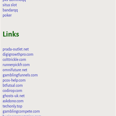
situs slot
bandarqq
poker
Links
prada-outlet.net
digigrowthpro.com
colttrickle.com
runnerpickfr.com
omnifuture.net
gamblingfunnels.com
pcos-help.com
btfutsal.com
codirop.com
ghosts-uk.net
askdono.com
techonly.top
gamblingcompete.com