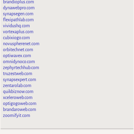
brandioplus.com
dynawebpro.com
synapsegen.com
flexipathlab.com
vividushq.com
vortexaplus.com
cubixiogo.com
novuspherenet.com
orbitechnet.com
optiwavex.com
omnidynoco.com
zephyrtechhub.com
truzestweb.com
synapsexpert.com
zentarolab.com
quikbiznow.com
xceleroweb.com
optigogoweb.com
brandaroweb.com
zoomifyit.com