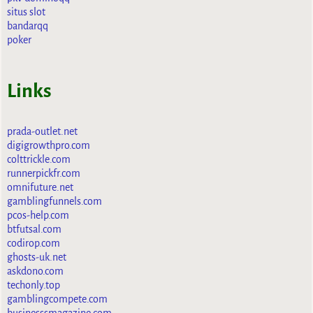
situs slot
bandarqq
poker
Links
prada-outlet.net
digigrowthpro.com
colttrickle.com
runnerpickfr.com
omnifuture.net
gamblingfunnels.com
pcos-help.com
btfutsal.com
codirop.com
ghosts-uk.net
askdono.com
techonly.top
gamblingcompete.com