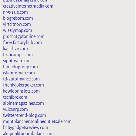
businesssmagazine.com
creativeinternetmedia.com
n95-sale.com
blogreborn.com
virtcitnow.com
wiselymap.com
prochatgptonline.com
forexfactoryhub.com
kaja-live.com
techcompa.com
sight-web.com
himadrigroup.com
islamroman.com
td-autofinance.com
frienlyjokerpoker.com
kowloonnslots.com
techibro.com
alpinemagazines.com
vulcanrp.com
twitter-trend-blog.com
montblancpensonlineoutletsale.com
babygadgetsreview.com
akupunktur-ambulanz.com