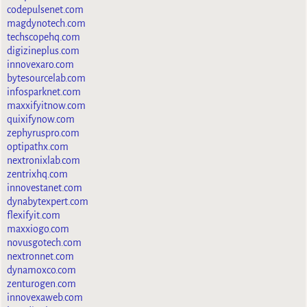
codepulsenet.com
magdynotech.com
techscopehq.com
digizineplus.com
innovexaro.com
bytesourcelab.com
infosparknet.com
maxxifyitnow.com
quixifynow.com
zephyruspro.com
optipathx.com
nextronixlab.com
zentrixhq.com
innovestanet.com
dynabytexpert.com
flexifyit.com
maxxiogo.com
novusgotech.com
nextronnet.com
dynamoxco.com
zenturogen.com
innovexaweb.com