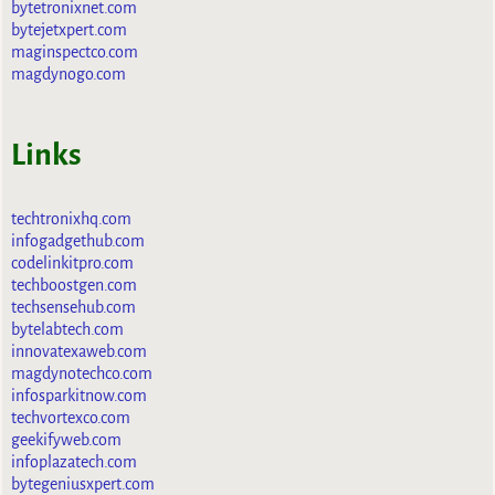
bytetronixnet.com
bytejetxpert.com
maginspectco.com
magdynogo.com
Links
techtronixhq.com
infogadgethub.com
codelinkitpro.com
techboostgen.com
techsensehub.com
bytelabtech.com
innovatexaweb.com
magdynotechco.com
infosparkitnow.com
techvortexco.com
geekifyweb.com
infoplazatech.com
bytegeniusxpert.com