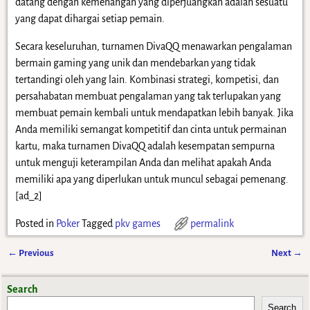
datang dengan kemenangan yang diperjuangkan adalah sesuatu
yang dapat dihargai setiap pemain.
Secara keseluruhan, turnamen DivaQQ menawarkan pengalaman
bermain gaming yang unik dan mendebarkan yang tidak
tertandingi oleh yang lain. Kombinasi strategi, kompetisi, dan
persahabatan membuat pengalaman yang tak terlupakan yang
membuat pemain kembali untuk mendapatkan lebih banyak. Jika
Anda memiliki semangat kompetitif dan cinta untuk permainan
kartu, maka turnamen DivaQQ adalah kesempatan sempurna
untuk menguji keterampilan Anda dan melihat apakah Anda
memiliki apa yang diperlukan untuk muncul sebagai pemenang.
[ad_2]
Posted in
Poker
Tagged
pkv games
permalink
←
Previous
Next
→
Post navigation
Search
Search