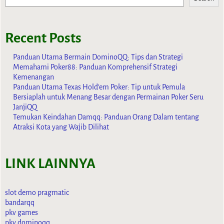
Recent Posts
Panduan Utama Bermain DominoQQ: Tips dan Strategi
Memahami Poker88: Panduan Komprehensif Strategi
Kemenangan
Panduan Utama Texas Hold’em Poker: Tip untuk Pemula
Bersiaplah untuk Menang Besar dengan Permainan Poker Seru
JanjiQQ
Temukan Keindahan Damqq: Panduan Orang Dalam tentang
Atraksi Kota yang Wajib Dilihat
LINK LAINNYA
slot demo pragmatic
bandarqq
pkv games
pkv dominoqq