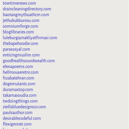
towtimenews.com
draincleaningdirectory.com
baotangmythuathcm.com
jethukukburosu.com
somniumforge.com
bloglibraries.com
luleburgaznakliyatfirmasi.com
thebapehoodie.com
parasosyal.com
enticingmuslim.com
goodhealthsoundwealth.com
elenapoems.com
hellmouseretro.com
fcsabatehran.com
dogemutants.com
duramaxtop.com
takamasoudia.com
twdoingthings.com
stellabluedesignsco.com
paulsauthor.com
desirablecodeful.com
flexigennet.com