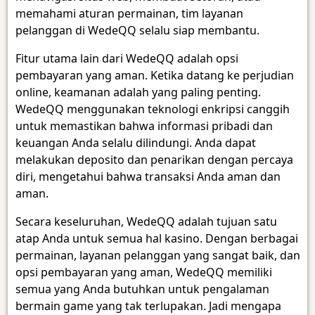
memahami aturan permainan, tim layanan
pelanggan di WedeQQ selalu siap membantu.
Fitur utama lain dari WedeQQ adalah opsi
pembayaran yang aman. Ketika datang ke perjudian
online, keamanan adalah yang paling penting.
WedeQQ menggunakan teknologi enkripsi canggih
untuk memastikan bahwa informasi pribadi dan
keuangan Anda selalu dilindungi. Anda dapat
melakukan deposito dan penarikan dengan percaya
diri, mengetahui bahwa transaksi Anda aman dan
aman.
Secara keseluruhan, WedeQQ adalah tujuan satu
atap Anda untuk semua hal kasino. Dengan berbagai
permainan, layanan pelanggan yang sangat baik, dan
opsi pembayaran yang aman, WedeQQ memiliki
semua yang Anda butuhkan untuk pengalaman
bermain game yang tak terlupakan. Jadi mengapa