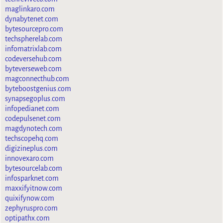
maglinkaro.com
dynabytenet.com
bytesourcepro.com
techspherelab.com
infomatrixlab.com
codeversehub.com
byteverseweb.com
magconnecthub.com
byteboostgenius.com
synapsegoplus.com
infopedianet.com
codepulsenet.com
magdynotech.com
techscopehq.com
digizineplus.com
innovexaro.com
bytesourcelab.com
infosparknet.com
maxxifyitnow.com
quixifynow.com
zephyruspro.com
optipathx.com