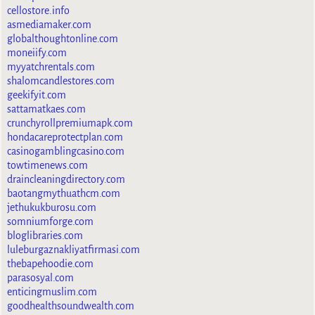
cellostore.info
asmediamaker.com
globalthoughtonline.com
moneiify.com
myyatchrentals.com
shalomcandlestores.com
geekifyit.com
sattamatkaes.com
crunchyrollpremiumapk.com
hondacareprotectplan.com
casinogamblingcasino.com
towtimenews.com
draincleaningdirectory.com
baotangmythuathcm.com
jethukukburosu.com
somniumforge.com
bloglibraries.com
luleburgaznakliyatfirmasi.com
thebapehoodie.com
parasosyal.com
enticingmuslim.com
goodhealthsoundwealth.com