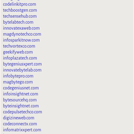
codelinkitpro.com
techboostgen.com
techsensehub.com
bytelabtech.com
innovatexaweb.com
magdynotechco.com
infosparkitnow.com
techvortexco.com
geekifyweb.com
infoplazatech.com
bytegeniusxpert.com
innovatebytelab.com
infobytepro.com
magbytego.com
codegeniusnet.com
infoinsightnet.com
bytesourcehq.com
byteinsightnet.com
codepulsetechco.com
digizineweb.com
codeconnectx.com
infomatrixxpert.com