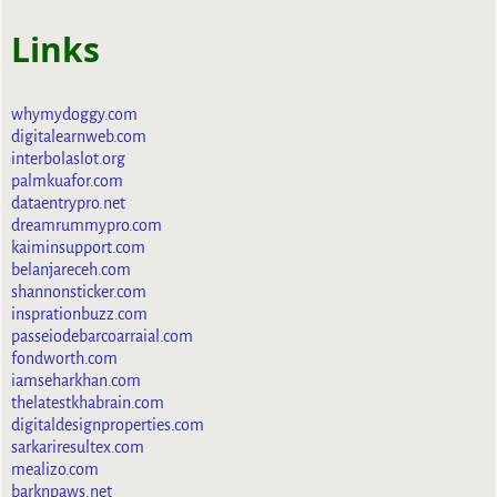
Links
whymydoggy.com
digitalearnweb.com
interbolaslot.org
palmkuafor.com
dataentrypro.net
dreamrummypro.com
kaiminsupport.com
belanjareceh.com
shannonsticker.com
insprationbuzz.com
passeiodebarcoarraial.com
fondworth.com
iamseharkhan.com
thelatestkhabrain.com
digitaldesignproperties.com
sarkariresultex.com
mealizo.com
barknpaws.net