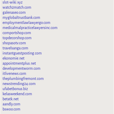
slot-wiki.xyz
watch2match.com
galenaseo.com
myglobaltrustbank.com
employmentlawlawyergo.com
medicalmalpracticelawyersinc.com
comportshop.com
topdecorshop.com
shopasotv.com
travelsanga.com
instantguestposting.com
ekonomie.net
appointmentplus.net
developmentworm.com
itlivenews.com
theplumbingfremont.com
newstrending24.com
ufabetbonus.biz
kelasweekend.com
betatk.net
aandly.com
bswoo.com