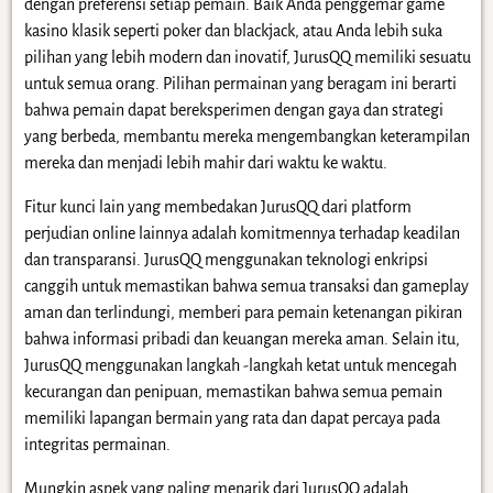
dengan preferensi setiap pemain. Baik Anda penggemar game
kasino klasik seperti poker dan blackjack, atau Anda lebih suka
pilihan yang lebih modern dan inovatif, JurusQQ memiliki sesuatu
untuk semua orang. Pilihan permainan yang beragam ini berarti
bahwa pemain dapat bereksperimen dengan gaya dan strategi
yang berbeda, membantu mereka mengembangkan keterampilan
mereka dan menjadi lebih mahir dari waktu ke waktu.
Fitur kunci lain yang membedakan JurusQQ dari platform
perjudian online lainnya adalah komitmennya terhadap keadilan
dan transparansi. JurusQQ menggunakan teknologi enkripsi
canggih untuk memastikan bahwa semua transaksi dan gameplay
aman dan terlindungi, memberi para pemain ketenangan pikiran
bahwa informasi pribadi dan keuangan mereka aman. Selain itu,
JurusQQ menggunakan langkah -langkah ketat untuk mencegah
kecurangan dan penipuan, memastikan bahwa semua pemain
memiliki lapangan bermain yang rata dan dapat percaya pada
integritas permainan.
Mungkin aspek yang paling menarik dari JurusQQ adalah