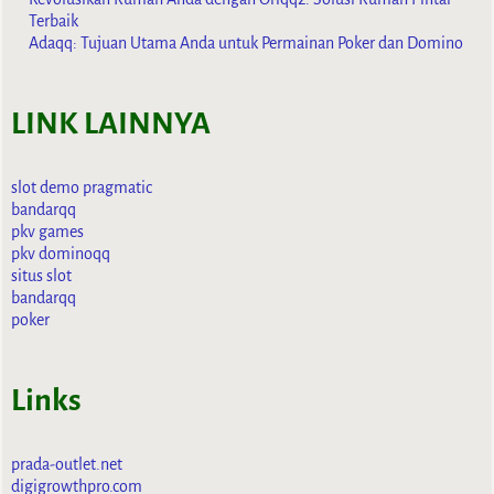
Terbaik
Adaqq: Tujuan Utama Anda untuk Permainan Poker dan Domino
LINK LAINNYA
slot demo pragmatic
bandarqq
pkv games
pkv dominoqq
situs slot
bandarqq
poker
Links
prada-outlet.net
digigrowthpro.com