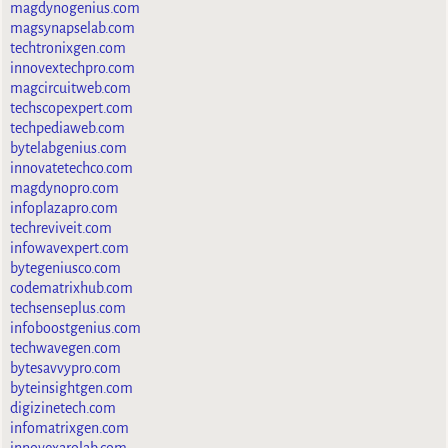
magdynogenius.com
magsynapselab.com
techtronixgen.com
innovextechpro.com
magcircuitweb.com
techscopexpert.com
techpediaweb.com
bytelabgenius.com
innovatetechco.com
magdynopro.com
infoplazapro.com
techreviveit.com
infowavexpert.com
bytegeniusco.com
codematrixhub.com
techsenseplus.com
infoboostgenius.com
techwavegen.com
bytesavvypro.com
byteinsightgen.com
digizinetech.com
infomatrixgen.com