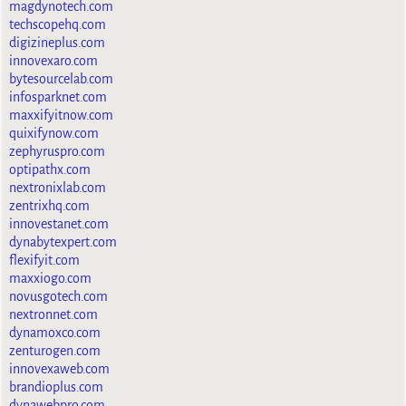
magdynotech.com
techscopehq.com
digizineplus.com
innovexaro.com
bytesourcelab.com
infosparknet.com
maxxifyitnow.com
quixifynow.com
zephyruspro.com
optipathx.com
nextronixlab.com
zentrixhq.com
innovestanet.com
dynabytexpert.com
flexifyit.com
maxxiogo.com
novusgotech.com
nextronnet.com
dynamoxco.com
zenturogen.com
innovexaweb.com
brandioplus.com
dynawebpro.com