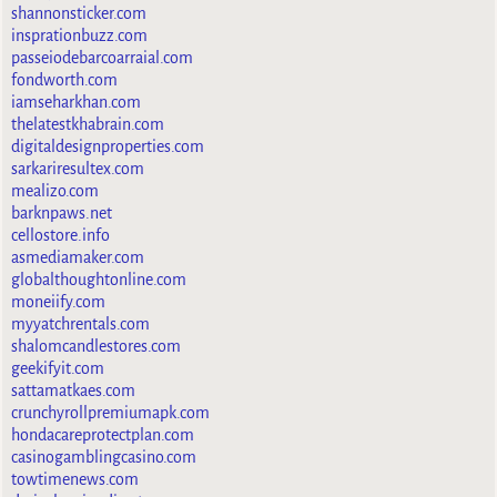
shannonsticker.com
insprationbuzz.com
passeiodebarcoarraial.com
fondworth.com
iamseharkhan.com
thelatestkhabrain.com
digitaldesignproperties.com
sarkariresultex.com
mealizo.com
barknpaws.net
cellostore.info
asmediamaker.com
globalthoughtonline.com
moneiify.com
myyatchrentals.com
shalomcandlestores.com
geekifyit.com
sattamatkaes.com
crunchyrollpremiumapk.com
hondacareprotectplan.com
casinogamblingcasino.com
towtimenews.com