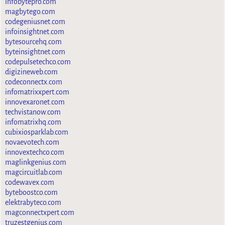
infobytepro.com
magbytego.com
codegeniusnet.com
infoinsightnet.com
bytesourcehq.com
byteinsightnet.com
codepulsetechco.com
digizineweb.com
codeconnectx.com
infomatrixxpert.com
innovexaronet.com
techvistanow.com
infomatrixhq.com
cubixiosparklab.com
novaevotech.com
innovextechco.com
maglinkgenius.com
magcircuitlab.com
codewavex.com
byteboostco.com
elektrabyteco.com
magconnectxpert.com
truzestgenius.com