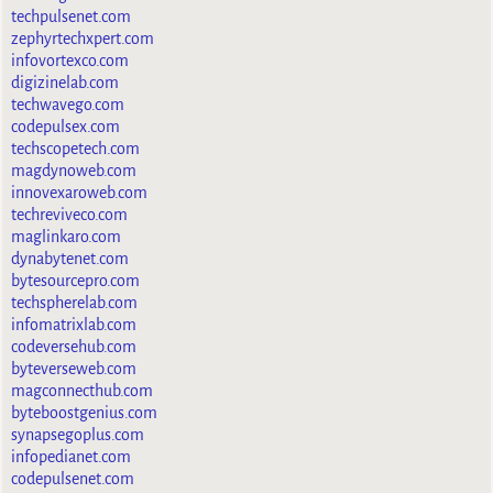
techpulsenet.com
zephyrtechxpert.com
infovortexco.com
digizinelab.com
techwavego.com
codepulsex.com
techscopetech.com
magdynoweb.com
innovexaroweb.com
techreviveco.com
maglinkaro.com
dynabytenet.com
bytesourcepro.com
techspherelab.com
infomatrixlab.com
codeversehub.com
byteverseweb.com
magconnecthub.com
byteboostgenius.com
synapsegoplus.com
infopedianet.com
codepulsenet.com