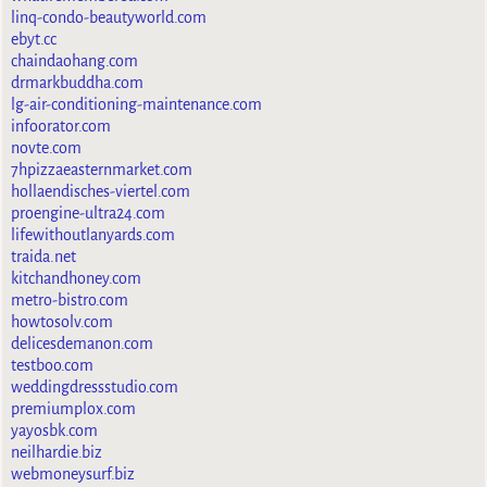
linq-condo-beautyworld.com
ebyt.cc
chaindaohang.com
drmarkbuddha.com
lg-air-conditioning-maintenance.com
infoorator.com
novte.com
7hpizzaeasternmarket.com
hollaendisches-viertel.com
proengine-ultra24.com
lifewithoutlanyards.com
traida.net
kitchandhoney.com
metro-bistro.com
howtosolv.com
delicesdemanon.com
testboo.com
weddingdressstudio.com
premiumplox.com
yayosbk.com
neilhardie.biz
webmoneysurf.biz