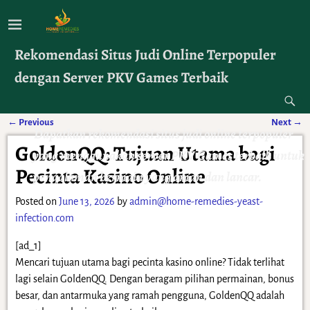
Rekomendasi Situs Judi Online Terpopuler
dengan Server PKV Games Terbaik
←
Previous
Next
→
Dapatkan rekomendasi situs judi online terpopuler
Post navigation
GoldenQQ: Tujuan Utama bagi
yang menggunakan server PKV Games terbaik untuk
Pecinta Kasino Online
pengalaman bermain yang aman dan lancar.
Posted on
June 13, 2026
by
admin@home-remedies-yeast-
infection.com
[ad_1]
Mencari tujuan utama bagi pecinta kasino online? Tidak terlihat
lagi selain GoldenQQ. Dengan beragam pilihan permainan, bonus
besar, dan antarmuka yang ramah pengguna, GoldenQQ adalah