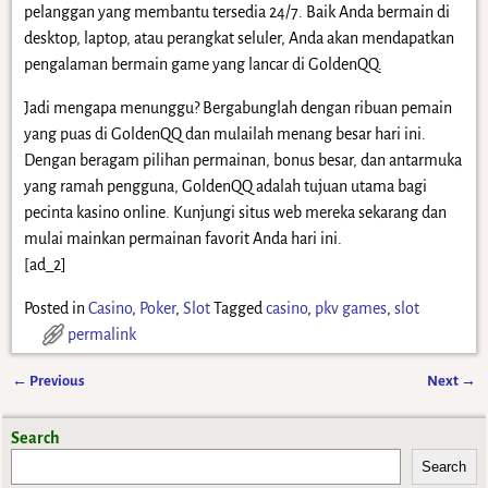
pelanggan yang membantu tersedia 24/7. Baik Anda bermain di
desktop, laptop, atau perangkat seluler, Anda akan mendapatkan
pengalaman bermain game yang lancar di GoldenQQ.
Jadi mengapa menunggu? Bergabunglah dengan ribuan pemain
yang puas di GoldenQQ dan mulailah menang besar hari ini.
Dengan beragam pilihan permainan, bonus besar, dan antarmuka
yang ramah pengguna, GoldenQQ adalah tujuan utama bagi
pecinta kasino online. Kunjungi situs web mereka sekarang dan
mulai mainkan permainan favorit Anda hari ini.
[ad_2]
Posted in
Casino
,
Poker
,
Slot
Tagged
casino
,
pkv games
,
slot
permalink
←
Previous
Next
→
Post navigation
Search
Search