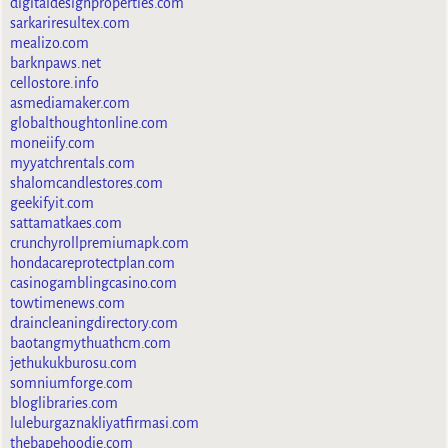
digitaldesignproperties.com
sarkariresultex.com
mealizo.com
barknpaws.net
cellostore.info
asmediamaker.com
globalthoughtonline.com
moneiify.com
myyatchrentals.com
shalomcandlestores.com
geekifyit.com
sattamatkaes.com
crunchyrollpremiumapk.com
hondacareprotectplan.com
casinogamblingcasino.com
towtimenews.com
draincleaningdirectory.com
baotangmythuathcm.com
jethukukburosu.com
somniumforge.com
bloglibraries.com
luleburgaznakliyatfirmasi.com
thebapehoodie.com